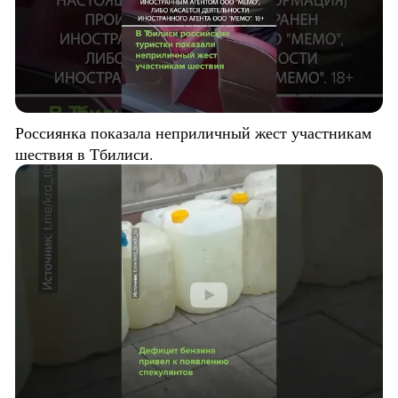
Россиянка показала неприличный жест участникам
шествия в Тбилиси.