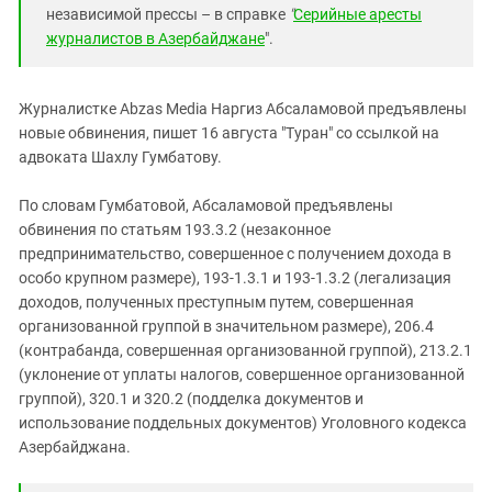
Южный Кавказ
независимой прессы – в справке
"
Серийные аресты
ЮФО
журналистов в Азербайджане
".
Журналистке Abzas Media Наргиз Абсаламовой предъявлены
новые обвинения, пишет 16 августа "Туран" со ссылкой на
адвоката Шахлу Гумбатову.
По словам Гумбатовой, Абсаламовой предъявлены
обвинения по статьям 193.3.2 (незаконное
предпринимательство, совершенное с получением дохода в
особо крупном размере), 193-1.3.1 и 193-1.3.2 (легализация
доходов, полученных преступным путем, совершенная
организованной группой в значительном размере), 206.4
(контрабанда, совершенная организованной группой), 213.2.1
(уклонение от уплаты налогов, совершенное организованной
группой), 320.1 и 320.2 (подделка документов и
использование поддельных документов) Уголовного кодекса
Азербайджана.