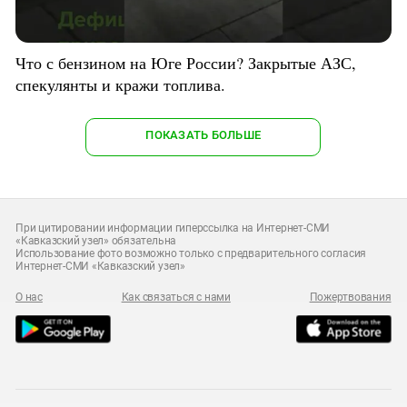
Что с бензином на Юге России? Закрытые АЗС,
спекулянты и кражи топлива.
ПОКАЗАТЬ БОЛЬШЕ
При цитировании информации гиперссылка на Интернет-СМИ
«Кавказский узел» обязательна
Использование фото возможно только с предварительного согласия
Интернет-СМИ «Кавказский узел»
О нас
Как связаться с нами
Пожертвования