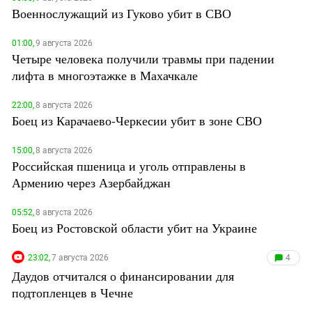
Военнослужащий из Гуково убит в СВО
01:00,
9 августа 2026
Четыре человека получили травмы при падении
лифта в многоэтажке в Махачкале
22:00,
8 августа 2026
Боец из Карачаево-Черкесии убит в зоне СВО
15:00,
8 августа 2026
Российская пшеница и уголь отправлены в
Армению через Азербайджан
05:52,
8 августа 2026
Боец из Ростовской области убит на Украине
23:02,
7 августа 2026
4
Даудов отчитался о финансировании для
подтопленцев в Чечне