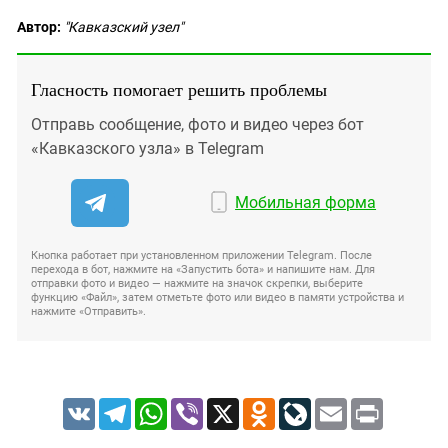
Автор:
"Кавказский узел"
Гласность помогает решить проблемы
Отправь сообщение, фото и видео через бот
«Кавказского узла» в Telegram
Мобильная форма
Кнопка работает при установленном приложении Telegram. После
перехода в бот, нажмите на «Запустить бота» и напишите нам. Для
отправки фото и видео — нажмите на значок скрепки, выберите
функцию «Файл», затем отметьте фото или видео в памяти устройства и
нажмите «Отправить».
VK
Telegram
WhatsApp
Viber
X
Odnoklassniki
LiveJournal
Email
Print