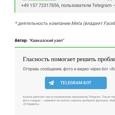
+49 157 72317856, пользователи Telegram 
* деятельность компании Meta (владеет Faceb
Автор:
"Кавказский узел"
Гласность помогает решить пробл
Отправь сообщение, фото и видео через бот «К
TELEGRAM-БОТ
Кнопка работает при установленном приложении Telegram. После пер
фото и видео — нажмите на значок скрепки, выберите функцию «Файл
«Отправить».