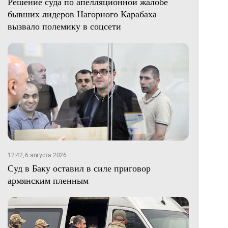
Решение суда по апелляционной жалобе
бывших лидеров Нагорного Карабаха
вызвало полемику в соцсети
12:42, 6 августа 2026
Суд в Баку оставил в силе приговор
армянским пленным