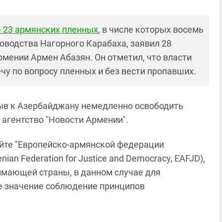
 23 армянских пленных
, в числе которых восемь
оводства Нагорного Карабаха, заявил 28
мении Армен Абазян. Он отметил, что власти
у по вопросу пленных и без вести пропавших.
ыв к Азербайджану немедленно освободить
агентство "Новости Армении".
сайте "Европейско-армянской федерации
an Federation for Justice and Democracy, EAFJD),
имающей страны, в данном случае для
е значение соблюдение принципов