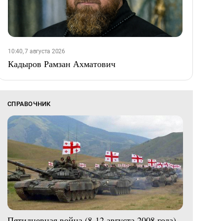
10:40, 7 августа 2026
Кадыров Рамзан Ахматович
СПРАВОЧНИК
Пятидневная война (8-12 августа 2008 года)