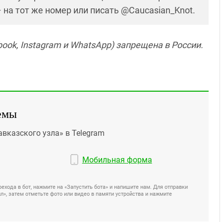
– на тот же номер или писать @Caucasian_Knot.
ook, Instagram и WhatsApp) запрещена в России.
емы
авказского узла» в Telegram
Мобильная форма
ехода в бот, нажмите на «Запустить бота» и напишите нам. Для отправки
», затем отметьте фото или видео в памяти устройства и нажмите