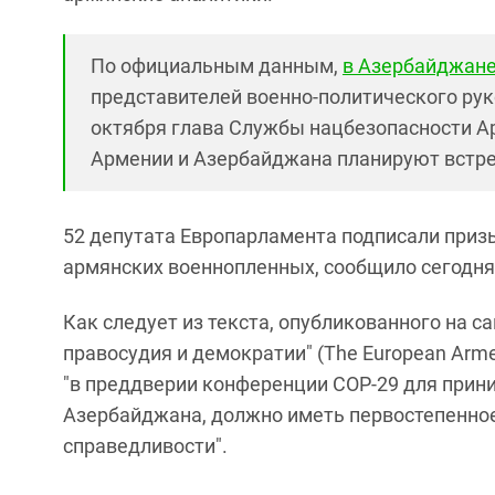
По официальным данным,
в Азербайджане
представителей военно-политического рук
октября глава Службы нацбезопасности Ар
Армении и Азербайджана планируют встреч
52 депутата Европарламента подписали приз
армянских военнопленных, сообщило сегодня 
Как следует из текста, опубликованного на 
правосудия и демократии" (The European Armeni
"в преддверии конференции COP-29 для прин
Азербайджана, должно иметь первостепенно
справедливости".