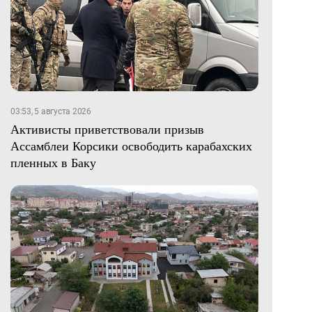
03:53, 5 августа 2026
Активисты приветствовали призыв
Ассамблеи Корсики освободить карабахских
пленных в Баку