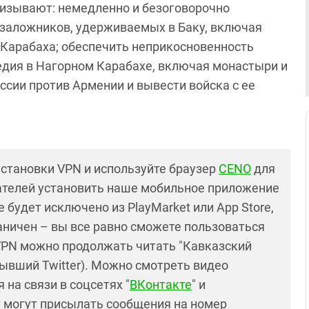
изывают: немедленно и безоговорочно
 заложников, удерживаемых в Баку, включая
 Карабаха; обеспечить неприкосновенность
едия в Нагорном Карабахе, включая монастыри и
ссии против Армении и вывести войска с ее
установки VPN и используйте браузер
CENO
для
ателей установить наше мобильное приложение
 будет исключено из PlayMarket или App Store,
раничен – вы все равно сможете пользоваться
PN можно продолжать читать "Кавказский
ывший Twitter). Можно смотреть видео
 на связи в соцсетях "
ВКонтакте
" и
* могут присылать сообщения на номер