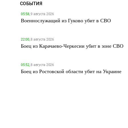
СОБЫТИЯ
05:58,
9 августа 2026
Военнослужащий из Гуково убит в СВО
22:00,
8 августа 2026
Боец из Карачаево-Черкесии убит в зоне СВО
05:52,
8 августа 2026
Боец из Ростовской области убит на Украине