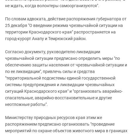
не ждать, когда волонтеры самоорганизуются".
По словам адвоката, действие распоряжения губернатора от
25 декабря "О введении режима чрезвычайной ситуации на
территории Краснодарского края" распространяется на
город-курорт Анапу и Темрюкский район.
Согласно документу, руководителю ликвидации
чрезвычайной ситуации предписано определить меры "по
обеспечению защиты населения от чрезвычайной ситуации и
по ее ликвидации", привлечь силы и средства
"территориальной подсистемы единой государственной
системы предупреждения и ликвидации чрезвычайных
ситуаций Краснодарского края" и "организовать аварийно-
спасательные, аварийно-восстановительные и другие
неотложные работы".
Министерству природных ресурсов края этим же
распоряжением предписано организовать "проведение
мероприятий по охране объектов животного мира в границах