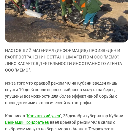
ЗАСТАВЛЯЕТ
Дагестан
КАВКАЗ ЗА ПАЛЕСТИНУ
Ингушетия
ИНАКОМЫСЛИЕ В ЧЕЧНЕ
Кабардино-Балкария
ПРЕСЛЕДОВАНИЕ АКТИВИСТОВ
МОБИЛИЗАЦИЯ И ПРОТЕСТЫ
Калмыкия
Карачаево-Черкесия
НАСТОЯЩИЙ МАТЕРИАЛ (ИНФОРМАЦИЯ) ПРОИЗВЕДЕН И
Краснодарский край
РАСПРОСТРАНЕН ИНОСТРАННЫМ АГЕНТОМ ООО "МЕМО",
Нагорный Карабах
ЛИБО КАСАЕТСЯ ДЕЯТЕЛЬНОСТИ ИНОСТРАННОГО АГЕНТА
Российская Федерация
ООО "МЕМО".
Ростовская область
Из-за того что краевой режим ЧС на Кубани введен лишь
Северная Осетия - Алания
спустя 10 дней после первых выбросов мазута на берег,
упущены возможности для более эффективной борьбы с
СКФО
последствиями экологической катастрофы.
Ставропольский край
Чечня
Как писал "
Кавказский узел
", 25 декабря губернатор Кубани
Вениамин Кондратьев
ввел краевой режим ЧС в связи с
Южная Осетия
выбросом мазута на берег моря в Анапе и Темрюкском