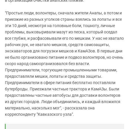
в организации очистки анапских пляжей.
"Простые люди, волонтеры, сначала жители Анапы, а потом и
приезжие из разных уголков страны взялись за лопаты и все
эти 10 дней, несмотря на головные боли, тошноту, личные
проблемы, выковыривали мазут из песка, который оседал
все глубже, и расфасовывали его по мешкам. У нас не хватало
рабочих рук, не хватало мешков, средств самозащиты,
экскаваторов для погрузки мешков и КамАЗов. В первые дни
не было организовано питание и подвоз волонтеров, но очень
скоро народ самоорганизовался без власти.
Предприниматели, торгующие промышленными товарами,
предоставляли мешки, лопаты и средства защиты.
Предприниматели в сфере питания бесплатно поставляли
бутерброды. Приезжали частные трактора и КамАЗы. Были
предоставлены частные автобусы для доставки волонтеров
из других городов. Люди объединились, и каждый вложился
материально, насколько мог", - рассказала она
корреспонденту "Кавказского узла".