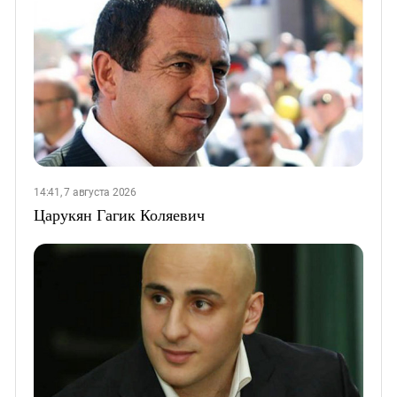
14:41, 7 августа 2026
Царукян Гагик Коляевич