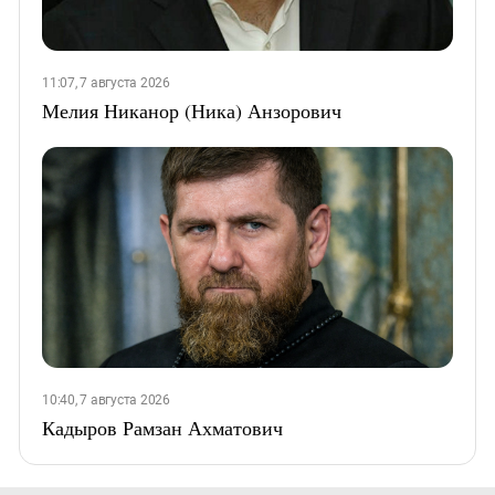
11:07, 7 августа 2026
Мелия Никанор (Ника) Анзорович
10:40, 7 августа 2026
Кадыров Рамзан Ахматович