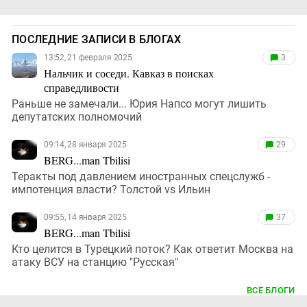
ПОСЛЕДНИЕ ЗАПИСИ В БЛОГАХ
13:52, 21 февраля 2025
3
Нальчик и соседи. Кавказ в поисках
справедливости
Раньше не замечали... Юрия Напсо могут лишить
депутатских полномочий
09:14, 28 января 2025
29
BERG...man Tbilisi
Теракты под давлением иностранных спецслужб -
импотенция власти? Толстой vs Ильин
09:55, 14 января 2025
37
BERG...man Tbilisi
Кто целится в Турецкий поток? Как ответит Москва на
атаку ВСУ на станцию "Русская"
ВСЕ БЛОГИ