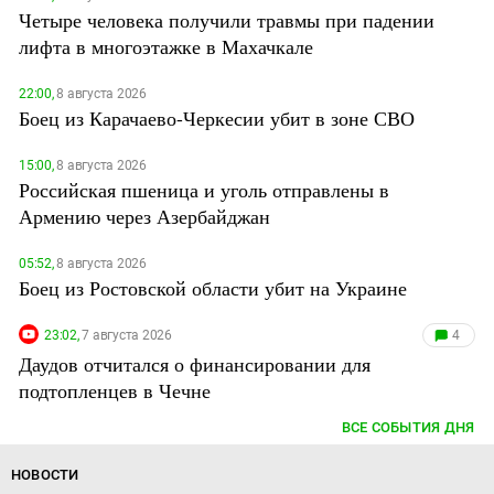
Четыре человека получили травмы при падении
лифта в многоэтажке в Махачкале
22:00,
8 августа 2026
Боец из Карачаево-Черкесии убит в зоне СВО
15:00,
8 августа 2026
Российская пшеница и уголь отправлены в
Армению через Азербайджан
05:52,
8 августа 2026
Боец из Ростовской области убит на Украине
23:02,
7 августа 2026
4
Даудов отчитался о финансировании для
подтопленцев в Чечне
ВСЕ СОБЫТИЯ ДНЯ
НОВОСТИ