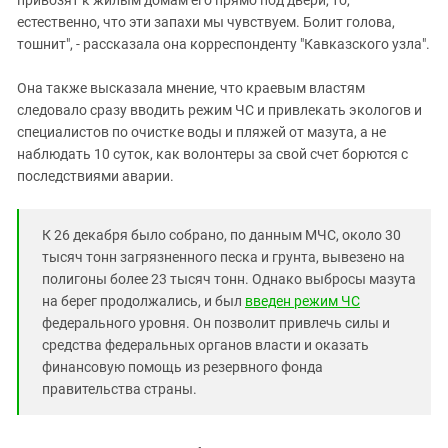
естественно, что эти запахи мы чувствуем. Болит голова,
тошнит", - рассказала она корреспонденту "Кавказского узла".
Она также высказала мнение, что краевым властям
следовало сразу вводить режим ЧС и привлекать экологов и
специалистов по очистке воды и пляжей от мазута, а не
наблюдать 10 суток, как волонтеры за свой счет борются с
последствиями аварии.
К 26 декабря было собрано, по данным МЧС, около 30
тысяч тонн загрязненного песка и грунта, вывезено на
полигоны более 23 тысяч тонн. Однако выбросы мазута
на берег продолжались, и был
введен режим ЧС
федерального уровня. Он позволит привлечь силы и
средства федеральных органов власти и оказать
финансовую помощь из резервного фонда
правительства страны.