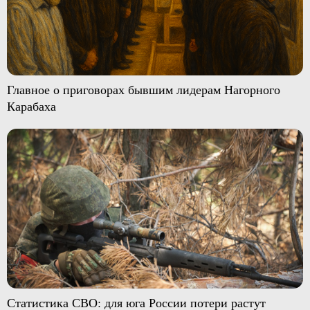
Главное о приговорах бывшим лидерам Нагорного
Карабаха
Статистика СВО: для юга России потери растут