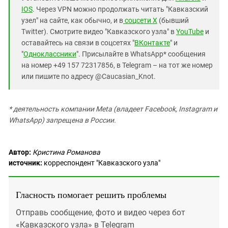
IOS
. Через VPN можно продолжать читать "Кавказский
узел" на сайте, как обычно, и в
соцсети X
(бывший
Twitter). Смотрите видео "Кавказского узла" в
YouTube
и
оставайтесь на связи в соцсетях "
ВКонтакте
" и
"
Одноклассники
". Присылайте в WhatsApp* сообщения
на номер +49 157 72317856, в Telegram – на тот же номер
или пишите по адресу @Caucasian_Knot.
* деятельность компании Meta (владеет Facebook, Instagram и
WhatsApp) запрещена в России.
Автор:
Кристина Романова
источник:
корреспондент "Кавказского узла"
Гласность помогает решить проблемы
Отправь сообщение, фото и видео через бот
«Кавказского узла» в Telegram