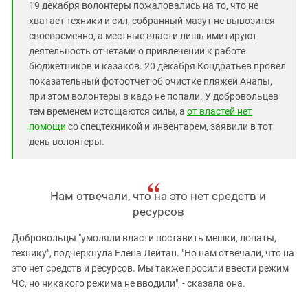
19 декабря волонтеры пожаловались на то, что не
хватает техники и сил, собранный мазут не вывозится
своевременно, а местные власти лишь имитируют
деятельность отчетами о привлечении к работе
бюджетников и казаков. 20 декабря Кондратьев провел
показательный фотоотчет об очистке пляжей Анапы,
при этом волонтеры в кадр не попали. У добровольцев
тем временем истощаются силы, а
от властей нет
помощи
со спецтехникой и инвентарем, заявили в тот
день волонтеры.
Нам отвечали, что на это нет средств и
ресурсов
Добровольцы "умоляли власти поставить мешки, лопаты,
технику", подчеркнула Елена Лейтан. "Но нам отвечали, что на
это нет средств и ресурсов. Мы также просили ввести режим
ЧС, но никакого режима не вводили", - сказала она.