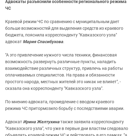
Адвокаты разъяснили особенности регионального режима
ЧС
Краевой режим ЧС по сравнению с муниципальным дает
больше возможностей для выделения средств из краевого
бюджета, пояснила корреспонденту "Кавказского узла"
адвокат
Мария Спасибухова
.
"А это привлечение нужного числа техники, финансовая
возможность развернуть различные пункты, наладить
взаимодействие различных структур, привлечь на работы
оплачиваемых специалистов. На права и обязанности
простого народа, местных жителей это никак не влияет", -
сказала она корреспонденту "Кавказского узла".
По мнению адвоката, промедление с вводом краевого
режима ЧС притормозило борьбу с последствиями аварии.
Адвокат
Ирина Желтухина
также заявила корреспонденту
"Кавказского узла", что уже в первые дни властям следовало
объявлять краевой режим ЧС и действовать в его рамках, "а