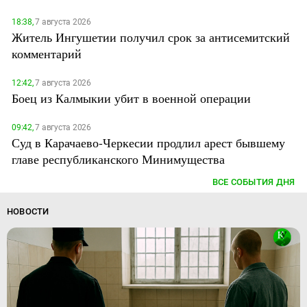
18:38,
7 августа 2026
Житель Ингушетии получил срок за антисемитский
комментарий
12:42,
7 августа 2026
Боец из Калмыкии убит в военной операции
09:42,
7 августа 2026
Суд в Карачаево-Черкесии продлил арест бывшему
главе республиканского Минимущества
ВСЕ СОБЫТИЯ ДНЯ
НОВОСТИ