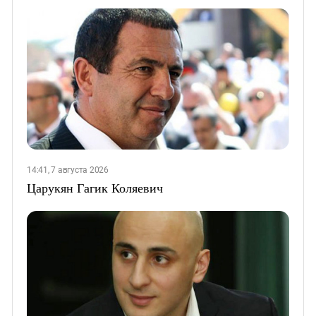
14:41, 7 августа 2026
Царукян Гагик Коляевич