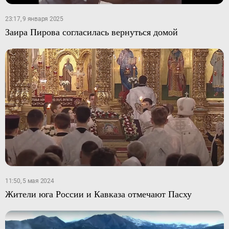
23:17, 9 января 2025
Заира Пирова согласилась вернуться домой
11:50, 5 мая 2024
Жители юга России и Кавказа отмечают Пасху