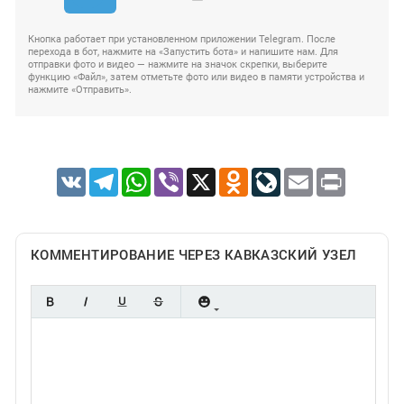
Кнопка работает при установленном приложении Telegram. После
перехода в бот, нажмите на «Запустить бота» и напишите нам. Для
отправки фото и видео — нажмите на значок скрепки, выберите
функцию «Файл», затем отметьте фото или видео в памяти устройства и
нажмите «Отправить».
VK
Telegram
WhatsApp
Viber
X
Odnoklassniki
LiveJournal
Email
Print
КОММЕНТИРОВАНИЕ ЧЕРЕЗ КАВКАЗСКИЙ УЗЕЛ