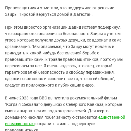
Правозащитники отметили, что поддерживают решение
Заиры Пировой вернуться домой в Дагестан.
При этом директор организации Давид Истеев* подчеркнул,
что сохраняются опасения за безопасность Заиры с учетом
угроз, которые получали друзья девушки, ее адвокат и сама
организация. "Мы опасаемся, что Заиру могут вовлечь и
принудить к какой-нибудь бесполезной борьбе с
правозащитниками, к травле правозащитников, поэтому мы
переживаем за нее. Я очень надеюсь, что отец, который
гарантировал ей безопасность и свободу передвижения,
сдержит свое слово и исполнит все то, что он ей обещал", -
следует из приложенного к публикации видео.
В июне 2023 года BBC выпустила документальный фильм
"Когда я сбежала" о девушках с Северного Кавказа, которые
смогли вырваться из-под контроля семей. Для жертв
домашнего насилия побег зачастую становится
единственной
возможностью
сохранить жизнь, подчеркнули
правозащитники.