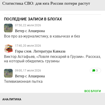
Статистика СВО: для юга России потери растут
ПОСЛЕДНИЕ ЗАПИСИ В БЛОГАХ
07:50, 22 июля 2026
Ветер с Апшерона
Все про аз-журналистику, в кавычках и без
17:40, 20 июля 2026
Горы слов. Литература Кавказа
Виктор Астафьев, «Ловля пескарей в Грузии». Рассказ,
на который обиделись грузины
09:00, 17 июля 2026
3
Ветер с Апшерона
Телевизионная пытка
ВСЕ БЛОГИ
АНАЛИТИКА