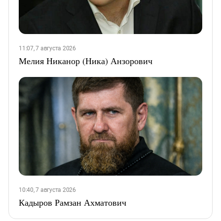
11:07, 7 августа 2026
Мелия Никанор (Ника) Анзорович
10:40, 7 августа 2026
Кадыров Рамзан Ахматович