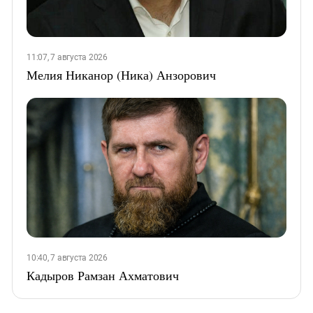
11:07, 7 августа 2026
Мелия Никанор (Ника) Анзорович
10:40, 7 августа 2026
Кадыров Рамзан Ахматович