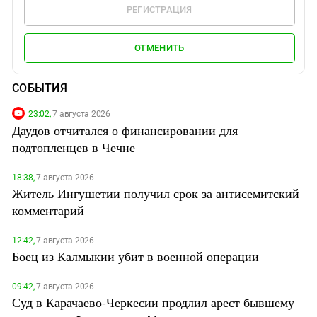
РЕГИСТРАЦИЯ
ОТМЕНИТЬ
СОБЫТИЯ
23:02,
7 августа 2026
Даудов отчитался о финансировании для
подтопленцев в Чечне
18:38,
7 августа 2026
Житель Ингушетии получил срок за антисемитский
комментарий
12:42,
7 августа 2026
Боец из Калмыкии убит в военной операции
09:42,
7 августа 2026
Суд в Карачаево-Черкесии продлил арест бывшему