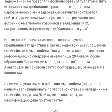
задержанной не позволяли воспользоваться туалетом и пить,
игнорировали требование о разговоре с адвокатом.
Одновременно с этим адвокат безрезультатно старался
войти в здание полиции на протяжении трех часов для
встречи с Амаглобели, говорится в заявлении НПО,
направленном корреспонденту "Кавказского узла".
Кроме того, Специальная следственная служба не
предпринимает действий в связи с недостойным обращением
полицейских с Амаглобели. Она изложила следователю всю
информацию, но следствие начали лишь 20 января, после
обращения "Ассоциации молодых юристов", причем
Амаглобели не присвоен статус пострадавшей, отмечается в
заявлении.
Активисты указали, что действия Амаглобели (пощечина)
нельзя квалифицировать по уголовной статье о нападении на
полицейского, и сам Дгебуадзе не подтверждает
квалификацию дела по этой статье.