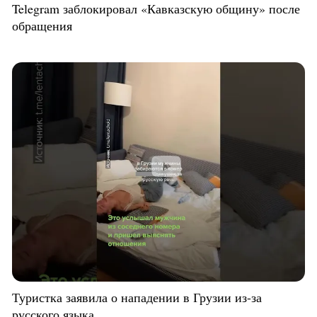
Telegram заблокировал «Кавказскую общину» после
обращения
Туристка заявила о нападении в Грузии из-за
русского языка