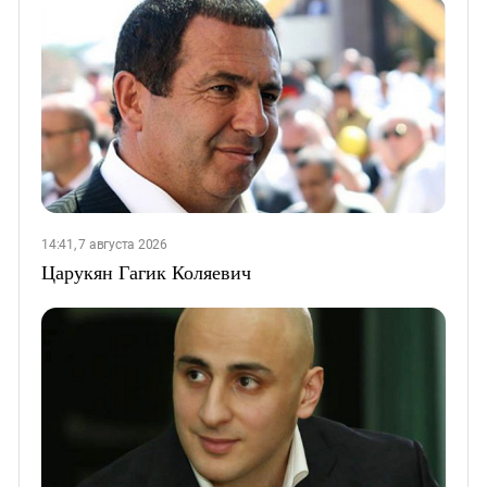
14:41, 7 августа 2026
Царукян Гагик Коляевич