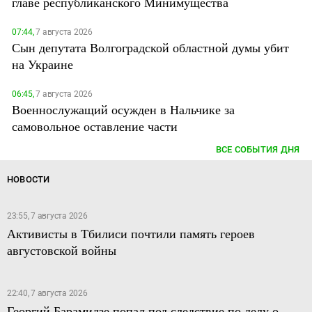
главе республиканского Минимущества
07:44,
7 августа 2026
Сын депутата Волгоградской областной думы убит
на Украине
06:45,
7 августа 2026
Военнослужащий осужден в Нальчике за
самовольное оставление части
ВСЕ СОБЫТИЯ ДНЯ
НОВОСТИ
23:55, 7 августа 2026
Активисты в Тбилиси почтили память героев
августовской войны
22:40, 7 августа 2026
Георгий Барамидзе попал под следствие по делу о