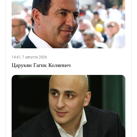
14:41, 7 августа 2026
Царукян Гагик Коляевич