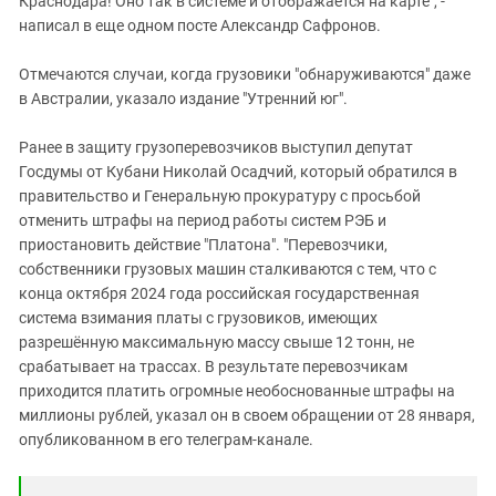
Краснодара! Оно так в системе и отображается на карте", -
написал в еще одном посте Александр Сафронов.
Отмечаются случаи, когда грузовики "обнаруживаются" даже
в Австралии, указало издание "Утренний юг".
Ранее в защиту грузоперевозчиков выступил депутат
Госдумы от Кубани Николай Осадчий, который обратился в
правительство и Генеральную прокуратуру с просьбой
отменить штрафы на период работы систем РЭБ и
приостановить действие "Платона". "Перевозчики,
собственники грузовых машин сталкиваются с тем, что с
конца октября 2024 года российская государственная
система взимания платы с грузовиков, имеющих
разрешённую максимальную массу свыше 12 тонн, не
срабатывает на трассах. В результате перевозчикам
приходится платить огромные необоснованные штрафы на
миллионы рублей, указал он в своем обращении от 28 января,
опубликованном в его телеграм-канале.