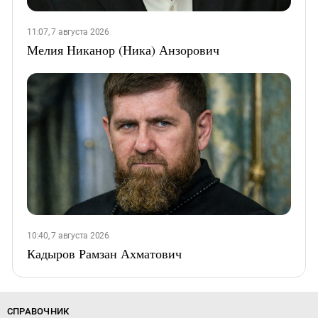
11:07, 7 августа 2026
Мелия Никанор (Ника) Анзорович
10:40, 7 августа 2026
Кадыров Рамзан Ахматович
СПРАВОЧНИК