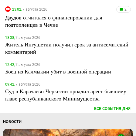
23:02,
7 августа 2026
2
Даудов отчитался о финансировании для
подтопленцев в Чечне
18:38,
7 августа 2026
Житель Ингушетии получил срок за антисемитский
комментарий
12:42,
7 августа 2026
Боец из Калмыкии убит в военной операции
09:42,
7 августа 2026
Суд в Карачаево-Черкесии продлил арест бывшему
главе республиканского Минимущества
ВСЕ СОБЫТИЯ ДНЯ
НОВОСТИ