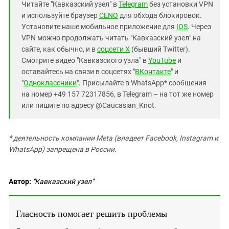
Читайте "Кавказский узел" в
Telegram
без установки VPN
и используйте браузер
CENO
для обхода блокировок.
Установите наше мобильное приложение для
IOS
. Через
VPN можно продолжать читать "Кавказский узел" на
сайте, как обычно, и в
соцсети X
(бывший Twitter).
Смотрите видео "Кавказского узла" в
YouTube
и
оставайтесь на связи в соцсетях "
ВКонтакте
" и
"
Одноклассники
". Присылайте в WhatsApp* сообщения
на номер +49 157 72317856, в Telegram – на тот же номер
или пишите по адресу @Caucasian_Knot.
* деятельность компании Meta (владеет Facebook, Instagram и
WhatsApp) запрещена в России.
Автор:
"Кавказский узел"
Гласность помогает решить проблемы