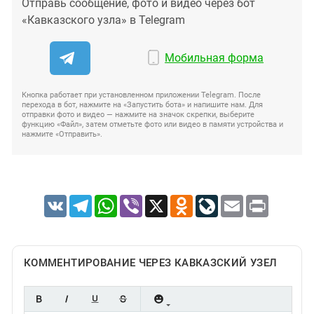
Отправь сообщение, фото и видео через бот
«Кавказского узла» в Telegram
Мобильная форма
Кнопка работает при установленном приложении Telegram. После
перехода в бот, нажмите на «Запустить бота» и напишите нам. Для
отправки фото и видео — нажмите на значок скрепки, выберите
функцию «Файл», затем отметьте фото или видео в памяти устройства и
нажмите «Отправить».
VK
Telegram
WhatsApp
Viber
X
Odnoklassniki
LiveJournal
Email
Print
КОММЕНТИРОВАНИЕ ЧЕРЕЗ КАВКАЗСКИЙ УЗЕЛ