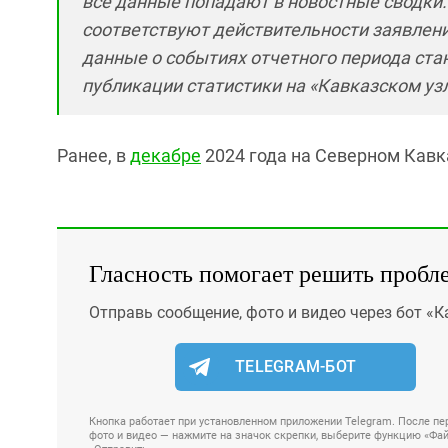
все данные попадают в новостные сводки.
соответствуют действительности заявлени
данные о событиях отчетного периода ста
публикации статистики на «Кавказском узл
Ранее, в
декабре
2024 года на Северном Кавк
Гласность помогает решить пробл
Отправь сообщение, фото и видео через бот «К
TELEGRAM-БОТ
Кнопка работает при установленном приложении Telegram. После пер
фото и видео — нажмите на значок скрепки, выберите функцию «Файл