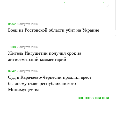
05:52,
8 августа 2026
Боец из Ростовской области убит на Украине
18:38,
7 августа 2026
Житель Ингушетии получил срок за
антисемитский комментарий
09:42,
7 августа 2026
Суд в Карачаево-Черкесии продлил арест
бывшему главе республиканского
Минимущества
ВСЕ СОБЫТИЯ ДНЯ