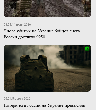
08:54, 14 июня 2026
Число убитых на Украине бойцов с юга
России достигло 9250
06:01, 5 марта 2026
Потери юга России на Украине превысили