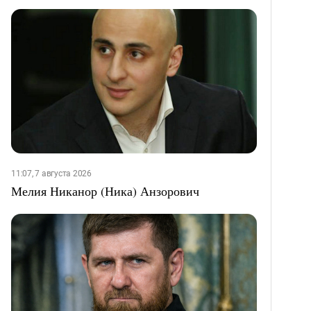
11:07, 7 августа 2026
Мелия Никанор (Ника) Анзорович