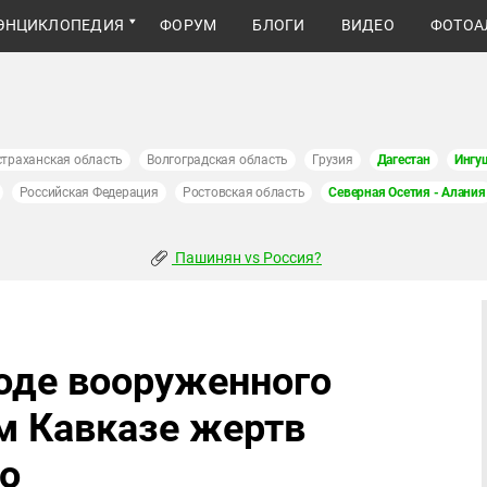
ЭНЦИКЛОПЕДИЯ
ФОРУМ
БЛОГИ
ВИДЕО
ФОТОА
страханская область
Волгоградская область
Грузия
Дагестан
Ингу
Российская Федерация
Ростовская область
Северная Осетия - Алания
Пашинян vs Россия?
ходе вооруженного
м Кавказе жертв
о