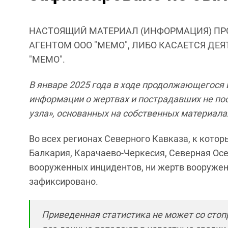
НАСТОЯЩИЙ МАТЕРИАЛ (ИНФОРМАЦИЯ) ПР
АГЕНТОМ ООО "МЕМО", ЛИБО КАСАЕТСЯ ДЕ
"МЕМО".
В январе 2025 года в ходе продолжающегося
информации о жертвах и пострадавших не пос
узла», основанных на собственных материала
Во всех регионах Северного Кавказа, к кото
Балкария, Карачаево-Черкесия, Северная Осе
вооруженных инцидентов, ни жертв вооруженн
зафиксировано.
Приведенная статистика не может со стоп