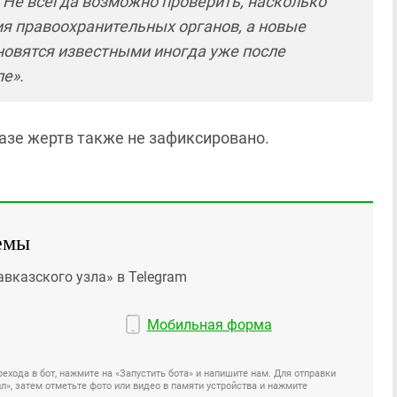
 Не всегда возможно проверить, насколько
я правоохранительных органов, а новые
новятся известными иногда уже после
е».
азе жертв также не зафиксировано.
емы
авказского узла» в Telegram
Мобильная форма
ехода в бот, нажмите на «Запустить бота» и напишите нам. Для отправки
», затем отметьте фото или видео в памяти устройства и нажмите