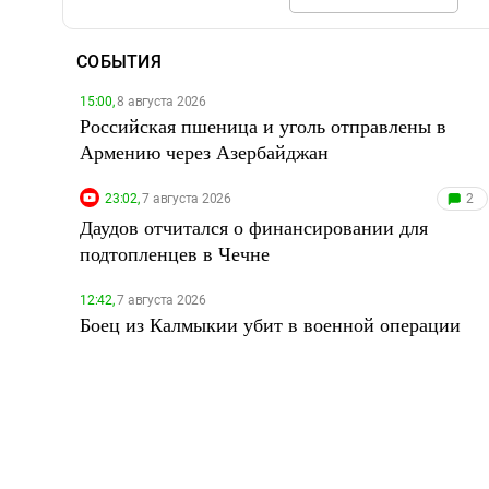
СОБЫТИЯ
15:00,
8 августа 2026
Российская пшеница и уголь отправлены в
Армению через Азербайджан
23:02,
7 августа 2026
2
Даудов отчитался о финансировании для
подтопленцев в Чечне
12:42,
7 августа 2026
Боец из Калмыкии убит в военной операции