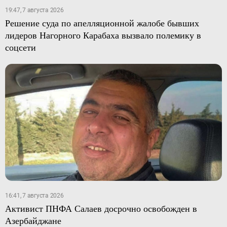
19:47, 7 августа 2026
Решение суда по апелляционной жалобе бывших
лидеров Нагорного Карабаха вызвало полемику в
соцсети
16:41, 7 августа 2026
Активист ПНФА Салаев досрочно освобожден в
Азербайджане