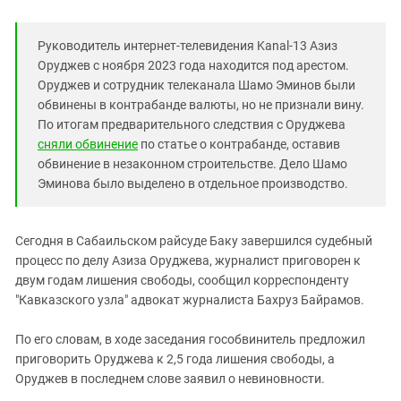
Южный Кавказ
ЮФО
Руководитель интернет-телевидения Kanal-13 Азиз
Оруджев с ноября 2023 года находится под арестом.
Оруджев и сотрудник телеканала Шамо Эминов были
обвинены в контрабанде валюты, но не признали вину.
По итогам предварительного следствия с Оруджева
сняли обвинение
по статье о контрабанде, оставив
обвинение в незаконном строительстве. Дело Шамо
Эминова было выделено в отдельное производство.
Сегодня в Сабаильском райсуде Баку завершился судебный
процесс по делу Азиза Оруджева, журналист приговорен к
двум годам лишения свободы, сообщил корреспонденту
"Кавказского узла" адвокат журналиста Бахруз Байрамов.
По его словам, в ходе заседания гособвинитель предложил
приговорить Оруджева к 2,5 года лишения свободы, а
Оруджев в последнем слове заявил о невиновности.