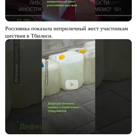
Россиянка показала неприличный жест участникам
шествия в Тбилиси.