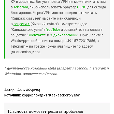
КУ в соцсетях. Без установки VPN вы можете читать нас
в
Telegram
, либо использовать браузер
CENO
для обхода
блокировок. Через VPN можно продолжать читать
"Кавказский узел" на сайте, как обычно, и
в
соцсети X
(бывший Twitter). Смотрите видео
"Кавказского узла" в
YouTube
и оставайтесь на связи в
соцсетях "
ВКонтакте
" и "
Одноклассники
". Присылайте в
WhatsApp* сообщения на номер +49 157 72317856, в
Telegram – на тот же номер или пишите по адресу
@Caucasian_Knot.
* деятельность компании Meta (владеет Facebook, Instagram и
WhatsApp) запрещена в России.
Автор:
Фаик Меджид
источник:
корреспондент "Кавказского узла"
Гласность помогает решить проблемы