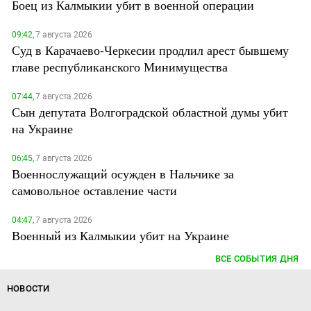
Боец из Калмыкии убит в военной операции
09:42,
7 августа 2026
Суд в Карачаево-Черкесии продлил арест бывшему
главе республиканского Минимущества
07:44,
7 августа 2026
Сын депутата Волгоградской областной думы убит
на Украине
06:45,
7 августа 2026
Военнослужащий осужден в Нальчике за
самовольное оставление части
04:47,
7 августа 2026
Военный из Калмыкии убит на Украине
ВСЕ СОБЫТИЯ ДНЯ
НОВОСТИ