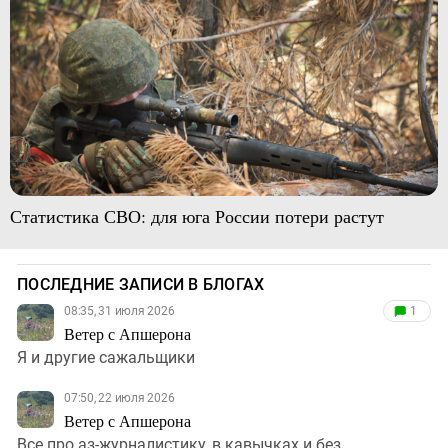
Статистика СВО: для юга России потери растут
ПОСЛЕДНИЕ ЗАПИСИ В БЛОГАХ
08:35, 31 июля 2026
1
Ветер с Апшерона
Я и другие сажальщики
07:50, 22 июля 2026
Ветер с Апшерона
Все про аз-журналистику, в кавычках и без