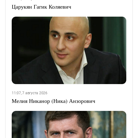
Царукян Гагик Коляевич
11:07, 7 августа 2026
Мелия Никанор (Ника) Анзорович