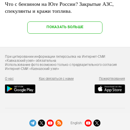
Что с бензином на Юге России? Закрытые АЗС,
спекулянты и кражи топлива.
ПОКАЗАТЬ БОЛЬШЕ
При цитировании информации гиперссылка на Интернет-СМИ
«Кавказский узел» обязательна
Использование фото возможно только с предварительного согласия
Интернет-СМИ «Кавказский узел»
О нас
Как связаться с нами
Пожертвования
English: