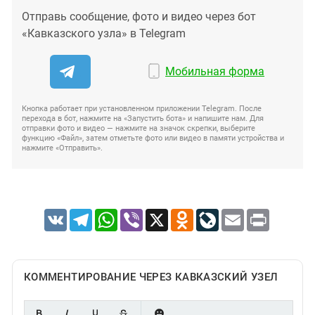
Отправь сообщение, фото и видео через бот
«Кавказского узла» в Telegram
Мобильная форма
Кнопка работает при установленном приложении Telegram. После
перехода в бот, нажмите на «Запустить бота» и напишите нам. Для
отправки фото и видео — нажмите на значок скрепки, выберите
функцию «Файл», затем отметьте фото или видео в памяти устройства и
нажмите «Отправить».
VK
Telegram
WhatsApp
Viber
X
Odnoklassniki
LiveJournal
Email
Print
КОММЕНТИРОВАНИЕ ЧЕРЕЗ КАВКАЗСКИЙ УЗЕЛ