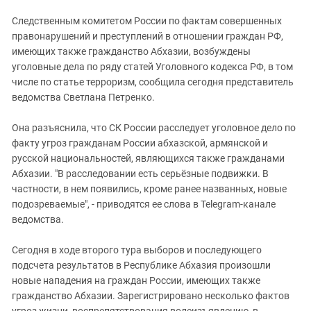
Следственным комитетом России по фактам совершенных
правонарушений и преступлений в отношении граждан РФ,
имеющих также гражданство Абхазии, возбуждены
уголовные дела по ряду статей Уголовного кодекса РФ, в том
числе по статье терроризм, сообщила сегодня представитель
ведомства Светлана Петренко.
Она разъяснила, что СК России расследует уголовное дело по
факту угроз гражданам России абхазской, армянской и
русской национальностей, являющихся также гражданами
Абхазии. "В расследовании есть серьёзные подвижки. В
частности, в нем появились, кроме ранее названных, новые
подозреваемые", - приводятся ее слова в Telegram-канале
ведомства.
Сегодня в ходе второго тура выборов и последующего
подсчета результатов в Республике Абхазия произошли
новые нападения на граждан России, имеющих также
гражданство Абхазии. Зарегистрировано несколько фактов
угроз жизни, воспрепятствования волеизъявлению, в