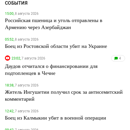
СОБЫТИЯ
15:00,
8 августа 2026
Российская пшеница и уголь отправлены в
Армению через Азербайджан
05:52,
8 августа 2026
Боец из Ростовской области убит на Украине
23:02,
7 августа 2026
4
Даудов отчитался о финансировании для
подтопленцев в Чечне
18:38,
7 августа 2026
Житель Ингушетии получил срок за антисемитский
комментарий
12:42,
7 августа 2026
Боец из Калмыкии убит в военной операции
09:42,
7 августа 2026