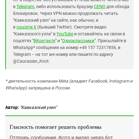
в
Telegram
, либо использовать браузер
CENO
для обхода
блокировок. Через VPN можно продолжать читать
"Кавказский узел" на сайте, как обычно, и
в
соцсети X
(бывший Twitter). Смотрите видео
"Кавказского узла" в
YouTube
и оставайтесь на связи в
соцсетях "
ВКонтакте
" и "
Одноклассники
". Присылайте в
WhatsApp* сообщения на номер +49 157 72317856, в
Telegram – на тот же номер или пишите по адресу
@Caucasian_Knot.
* деятельность компании Meta (владеет Facebook, Instagram и
WhatsApp) запрещена в России.
Автор:
"Кавказский узел"
Гласность помогает решить проблемы
Отправь сообщение, фото и видео через бот