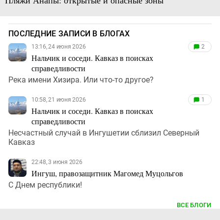
ПОСЛЕДНИЕ ЗАПИСИ В БЛОГАХ
13:16, 24 июня 2026
2
Нальчик и соседи. Кавказ в поисках
справедливости
Река имени Хизира. Или что-то другое?
10:58, 21 июня 2026
1
Нальчик и соседи. Кавказ в поисках
справедливости
Несчастный случай в Ингушетии сблизил Северный
Кавказ
22:48, 3 июня 2026
Ингуш, правозащитник Магомед Муцольгов
С Днем республики!
ВСЕ БЛОГИ