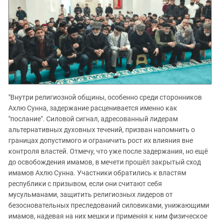
"Внутри религиозной общины, особенно среди сторонников
Ахлю Сунна, задержание расценивается именно как
"послание". Силовой сигнал, адресованный лидерам
альтернативных духовных течений, призван напомнить о
границах допустимого и ограничить рост их влияния вне
контроля властей. Отмечу, что уже после задержания, но ещё
до освобождения имамов, в мечети прошёл закрытый сход
имамов Ахлю Сунна. Участники обратились к властям
республики с призывом, если они считают себя
мусульманами, защитить религиозных лидеров от
безосновательных преследований силовиками, унижающими
имамов, надевая на них мешки и применяя к ним физическое