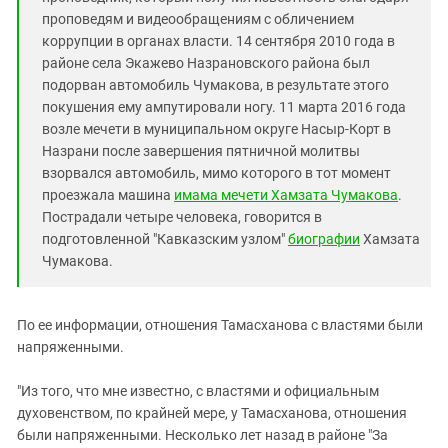
проповедям и видеообращениям с обличением
коррупции в органах власти. 14 сентября 2010 года в
районе села Экажево Назрановского района был
подорван автомобиль Чумакова, в результате этого
покушения ему ампутировали ногу. 11 марта 2016 года
возле мечети в муниципальном округе Насыр-Корт в
Назрани после завершения пятничной молитвы
взорвался автомобиль, мимо которого в тот момент
проезжала машина
имама мечети Хамзата Чумакова
.
Пострадали четыре человека, говорится в
подготовленной "Кавказским узлом"
биографии
Хамзата
Чумакова.
По ее информации, отношения Тамасханова с властями были
напряженными.
"Из того, что мне известно, с властями и официальным
духовенством, по крайней мере, у Тамасханова, отношения
были напряженными. Несколько лет назад в районе "За