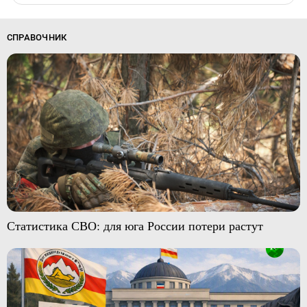
СПРАВОЧНИК
Статистика СВО: для юга России потери растут