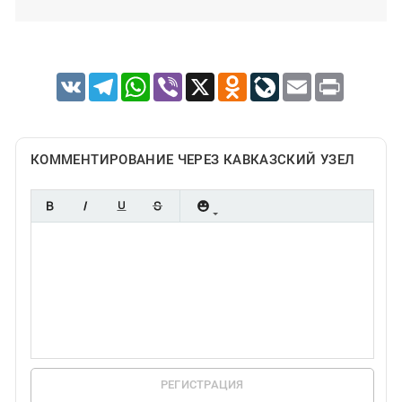
VK
Telegram
WhatsApp
Viber
X
Odnoklassniki
LiveJournal
Email
Print
КОММЕНТИРОВАНИЕ ЧЕРЕЗ КАВКАЗСКИЙ УЗЕЛ
РЕГИСТРАЦИЯ