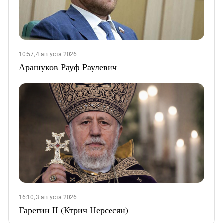
10:57, 4 августа 2026
Арашуков Рауф Раулевич
16:10, 3 августа 2026
Гарегин II (Ктрич Нерсесян)