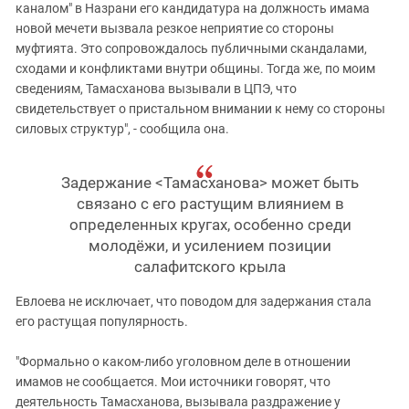
каналом" в Назрани его кандидатура на должность имама
новой мечети вызвала резкое неприятие со стороны
муфтията. Это сопровождалось публичными скандалами,
сходами и конфликтами внутри общины. Тогда же, по моим
сведениям, Тамасханова вызывали в ЦПЭ, что
свидетельствует о пристальном внимании к нему со стороны
силовых структур", - сообщила она.
Задержание <Тамасханова> может быть
связано с его растущим влиянием в
определенных кругах, особенно среди
молодёжи, и усилением позиции
салафитского крыла
Евлоева не исключает, что поводом для задержания стала
его растущая популярность.
"Формально о каком-либо уголовном деле в отношении
имамов не сообщается. Мои источники говорят, что
деятельность Тамасханова, вызывала раздражение у