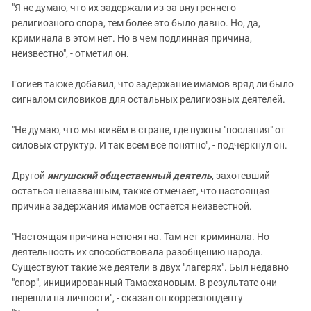
"Я не думаю, что их задержали из-за внутреннего
религиозного спора, тем более это было давно. Но, да,
криминала в этом нет. Но в чем подлинная причина,
неизвестно", - отметил он.
Гогиев также добавил, что задержание имамов вряд ли было
сигналом силовиков для остальных религиозных деятелей.
"Не думаю, что мы живём в стране, где нужны "послания" от
силовых структур. И так всем все понятно", - подчеркнул он.
Другой
ингушский общественный деятель
, захотевший
остаться неназванным, также отмечает, что настоящая
причина задержания имамов остается неизвестной.
"Настоящая причина непонятна. Там нет криминала. Но
деятельность их способствовала разобщению народа.
Существуют такие же деятели в двух "лагерях". Был недавно
"спор", инициированный Тамасхановым. В результате они
перешли на личности", - сказал он корреспонденту