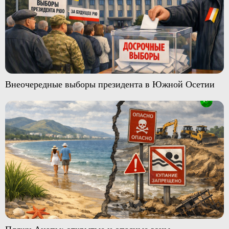
Внеочередные выборы президента в Южной Осетии
Пляжи Анапы: открытые и опасные зоны