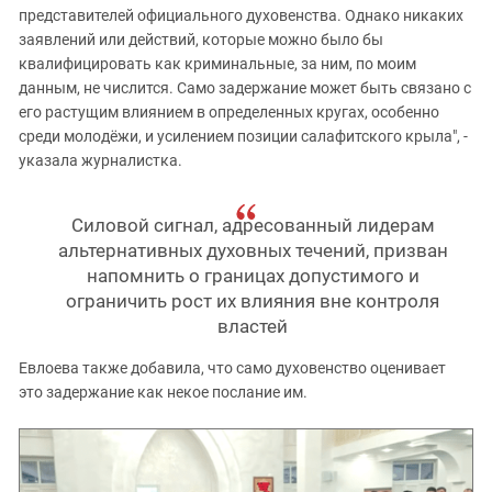
представителей официального духовенства. Однако никаких
заявлений или действий, которые можно было бы
квалифицировать как криминальные, за ним, по моим
данным, не числится. Само задержание может быть связано с
его растущим влиянием в определенных кругах, особенно
среди молодёжи, и усилением позиции салафитского крыла", -
указала журналистка.
Силовой сигнал, адресованный лидерам
альтернативных духовных течений, призван
напомнить о границах допустимого и
ограничить рост их влияния вне контроля
властей
Евлоева также добавила, что само духовенство оценивает
это задержание как некое послание им.