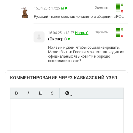
0
Оценить:
15.04.25 в 17:25
ai
#
0
Русский - язык межнационального общения в РФ...
0
Оценить:
16.04.25 в 13:27
Игорь С
0
(Эксперт)
#
Но язык нужен, чтобы социализировать.
Может быть в России можно знать один из
официальных языков РФ и хорошо
социализировать?
КОММЕНТИРОВАНИЕ ЧЕРЕЗ КАВКАЗСКИЙ УЗЕЛ