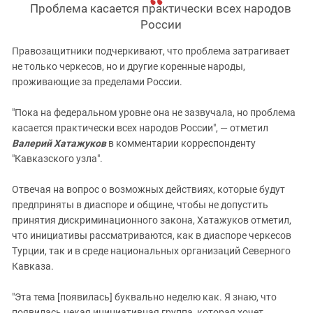
Проблема касается практически всех народов
России
Правозащитники подчеркивают, что проблема затрагивает
не только черкесов, но и другие коренные народы,
проживающие за пределами России.
"Пока на федеральном уровне она не зазвучала, но проблема
касается практически всех народов России", — отметил
Валерий
Хатажуков
в комментарии корреспонденту
"Кавказского узла".
Отвечая на вопрос о возможных действиях, которые будут
предприняты в диаспоре и общине, чтобы не допустить
принятия дискриминационного закона, Хатажуков отметил,
что инициативы рассматриваются, как в диаспоре черкесов
Турции, так и в среде национальных организаций Северного
Кавказа.
"Эта тема [появилась] буквально неделю как. Я знаю, что
появилась некая инициативная группа, которая хочет