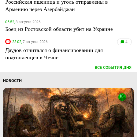
Российская пшеница и уголь отправлены в
Армению через Азербайджан
05:52,
8 августа 2026
Боец из Ростовской области убит на Украине
23:02,
7 августа 2026
4
Даудов отчитался о финансировании для
подтопленцев в Чечне
ВСЕ СОБЫТИЯ ДНЯ
НОВОСТИ