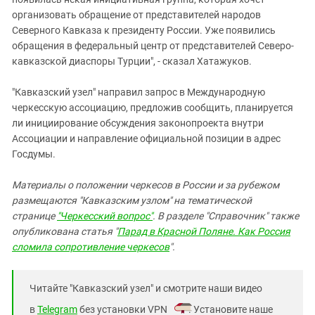
организовать обращение от представителей народов
Северного Кавказа к президенту России. Уже появились
обращения в федеральный центр от представителей Северо-
кавказской диаспоры Турции", - сказал Хатажуков.
"Кавказский узел" направил запрос в Международную
черкесскую ассоциацию, предложив сообщить, планируется
ли инициирование обсуждения законопроекта внутри
Ассоциации и направление официальной позиции в адрес
Госдумы.
Материалы о положении черкесов в России и за рубежом
размещаются "Кавказским узлом" на тематической
странице
"Черкесский вопрос"
. В разделе "Справочник" также
опубликована статья "
Парад в Красной Поляне. Как Россия
сломила сопротивление черкесов
".
Читайте "Кавказский узел" и смотрите наши видео
в
Telegram
без установки VPN
. Установите наше