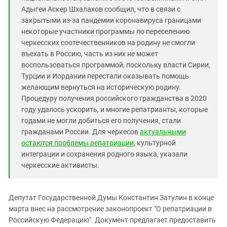
Адыгеи Аскер Шхалахов сообщил, что в связи с
закрытыми из-за пандемии коронавируса границами
некоторые участники программы по переселению
черкесских соотечественников на родину не смогли
въехать в Россию, часть из них не может
воспользоваться программой, поскольку власти Сирии,
Турции и Иордании перестали оказывать помощь
желающим вернуться на историческую родину.
Процедуру получения российского гражданства в 2020
году удалось ускорить, и многие репатрианты, которые
годами не могли добиться его получения, стали
гражданами России. Для черкесов
актуальными
остаются проблемы репатриации
, культурной
интеграции и сохранения родного языка, указали
черкесские активисты.
Депутат Государственной Думы Константин Затулин в конце
марта внес на рассмотрение законопроект "О репатриации в
Российскую Федерацию". Документ предлагает предоставить