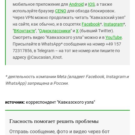
мобильное приложение для
Android
и
IOS
, а также
используйте браузер
CENO
для обхода блокировок.
Через VPN можно продолжать читать "Кавказский узел"
на сайте, как обычно, и в соцсетях
Facebook
*,
Instagram
*,
"
ВКонтакте
", "
Одноклассники
" и
X
(бывший Twitter).
Смотреть видео "Кавказского узла" можно и в
YouTube
.
Присылайте в WhatsApp* сообщения на номер +49 157
72317856, в Telegram – на тот же номер или пишите по
адресу @Caucasian_Knot.
* деятельность компании Meta (владеет Facebook, Instagram и
WhatsApp) запрещена в России.
источник:
корреспондент "Кавказского узла"
Гласность помогает решить проблемы
Отправь сообщение, фото и видео через бот