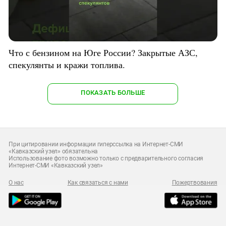
Что с бензином на Юге России? Закрытые АЗС,
спекулянты и кражи топлива.
ПОКАЗАТЬ БОЛЬШЕ
При цитировании информации гиперссылка на Интернет-СМИ
«Кавказский узел» обязательна
Использование фото возможно только с предварительного согласия
Интернет-СМИ «Кавказский узел»
О нас
Как связаться с нами
Пожертвования