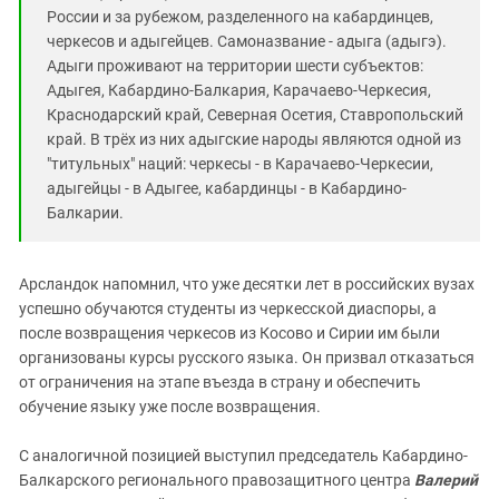
России и за рубежом, разделенного на кабардинцев,
черкесов и адыгейцев. Самоназвание - адыга (адыгэ).
Адыги проживают на территории шести субъектов:
Адыгея, Кабардино-Балкария, Карачаево-Черкесия,
Краснодарский край, Северная Осетия, Ставропольский
край. В трёх из них адыгские народы являются одной из
"титульных" наций: черкесы - в Карачаево-Черкесии,
адыгейцы - в Адыгее, кабардинцы - в Кабардино-
Балкарии.
Арсландок напомнил, что уже десятки лет в российских вузах
успешно обучаются студенты из черкесской диаспоры, а
после возвращения черкесов из Косово и Сирии им были
организованы курсы русского языка. Он призвал отказаться
от ограничения на этапе въезда в страну и обеспечить
обучение языку уже после возвращения.
С аналогичной позицией выступил председатель Кабардино-
Балкарского регионального правозащитного центра
Валерий