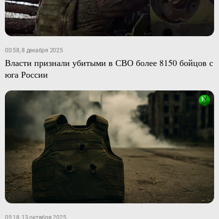
00:58, 8 декабря 2025
Власти признали убитыми в СВО более 8150 бойцов с
юга России
05:18, 13 октября 2025