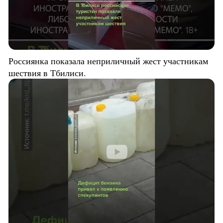
Россиянка показала неприличный жест участникам
шествия в Тбилиси.