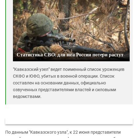
Южный Кавказ
ЮФО
Статистика СВО: для юга России потери растут
"Кавказский узел" ведет поименный список уроженцев
СКФО и ЮФО, убитых в военной операции. Список
составлен на основании данных, официально
озвученных представителями властей и силовыми
ведомствами.
По данным "Кавказского узла", к 22 июня представители