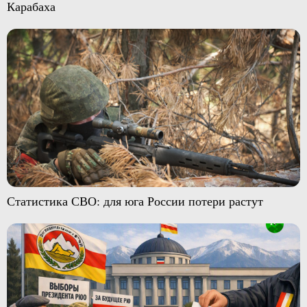
Карабаха
Статистика СВО: для юга России потери растут