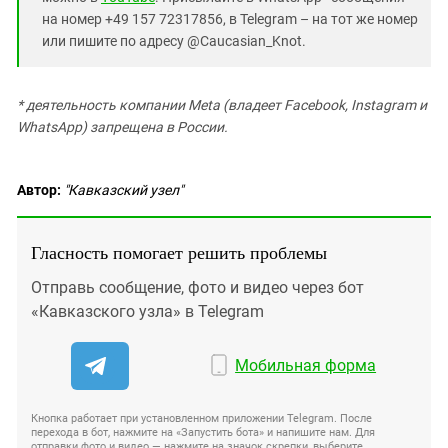
на номер +49 157 72317856, в Telegram – на тот же номер
или пишите по адресу @Caucasian_Knot.
*
деятельность компании Meta (владеет Facebook, Instagram и
WhatsApp) запрещена в России.
Автор:
"Кавказский узел"
Гласность помогает решить проблемы
Отправь сообщение, фото и видео через бот
«Кавказского узла» в Telegram
Мобильная форма
Кнопка работает при установленном приложении Telegram. После
перехода в бот, нажмите на «Запустить бота» и напишите нам. Для
отправки фото и видео — нажмите на значок скрепки, выберите