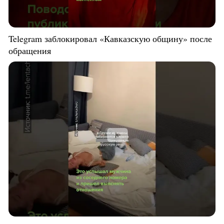
Telegram заблокировал «Кавказскую общину» после
обращения