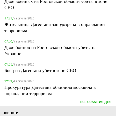
Двое военных из Ростовской области убиты в зоне
СВО
17:31,
5 августа 2026
Жительница Дагестана заподозрена в оправдании
терроризма
07:50,
5 августа 2026
Двое бойцов из Ростовской области убиты на
Украине
01:55,
5 августа 2026
Боец из Дагестана убит в зоне СВО
22:39,
4 августа 2026
Прокуратура Дагестана обвинила москвича в
оправдании терроризма
ВСЕ СОБЫТИЯ ДНЯ
НОВОСТИ