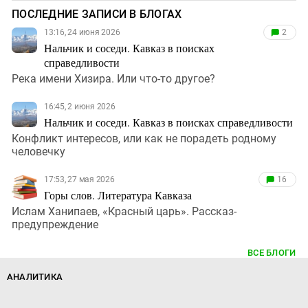
ПОСЛЕДНИЕ ЗАПИСИ В БЛОГАХ
13:16, 24 июня 2026
2
Нальчик и соседи. Кавказ в поисках
справедливости
Река имени Хизира. Или что-то другое?
16:45, 2 июня 2026
Нальчик и соседи. Кавказ в поисках справедливости
Конфликт интересов, или как не порадеть родному
человечку
17:53, 27 мая 2026
16
Горы слов. Литература Кавказа
Ислам Ханипаев, «Красный царь». Рассказ-
предупреждение
ВСЕ БЛОГИ
АНАЛИТИКА