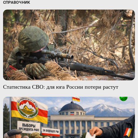
СПРАВОЧНИК
Статистика СВО: для юга России потери растут