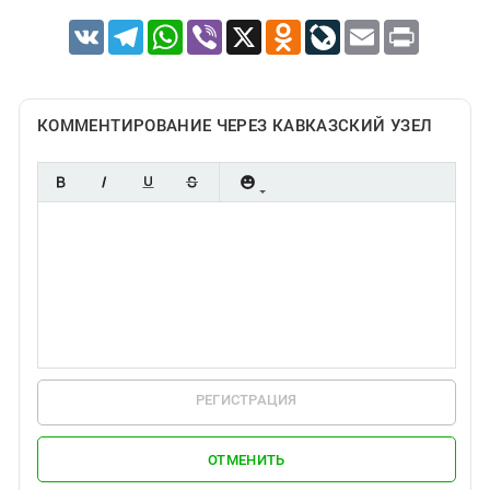
VK
Telegram
WhatsApp
Viber
X
Odnoklassniki
LiveJournal
Email
Print
КОММЕНТИРОВАНИЕ ЧЕРЕЗ КАВКАЗСКИЙ УЗЕЛ
РЕГИСТРАЦИЯ
ОТМЕНИТЬ