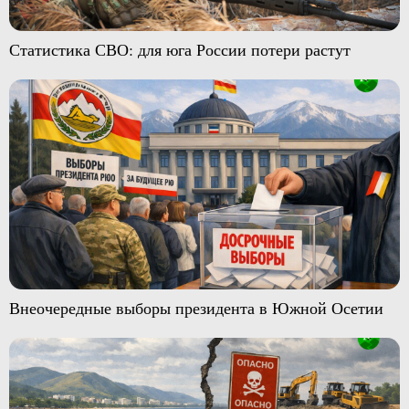
Статистика СВО: для юга России потери растут
Внеочередные выборы президента в Южной Осетии