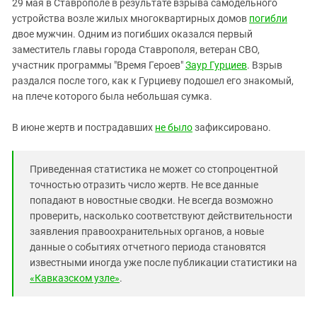
29 мая в Ставрополе в результате взрыва самодельного
устройства возле жилых многоквартирных домов
погибли
двое мужчин. Одним из погибших оказался первый
заместитель главы города Ставрополя, ветеран СВО,
участник программы "Время Героев"
Заур Гурциев
. Взрыв
раздался после того, как к Гурциеву подошел его знакомый,
на плече которого была небольшая сумка.
В июне жертв и пострадавших
не было
зафиксировано.
Приведенная статистика не может со стопроцентной
точностью отразить число жертв. Не все данные
попадают в новостные сводки. Не всегда возможно
проверить, насколько соответствуют действительности
заявления правоохранительных органов, а новые
данные о событиях отчетного периода становятся
известными иногда уже после публикации статистики на
«Кавказском узле»
.