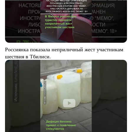
Россиянка показала неприличный жест участникам
шествия в Тбилиси.