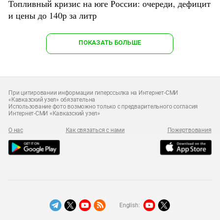
Топливный кризис на юге России: очереди, дефицит
и цены до 140р за литр
ПОКАЗАТЬ БОЛЬШЕ
При цитировании информации гиперссылка на Интернет-СМИ
«Кавказский узел» обязательна
Использование фото возможно только с предварительного согласия
Интернет-СМИ «Кавказский узел»
О нас
Как связаться с нами
Пожертвования
English: