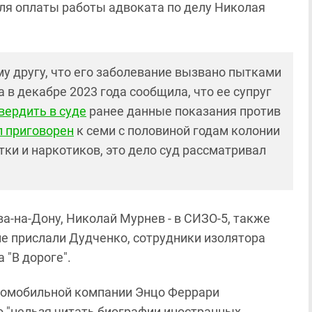
ля оплаты работы адвоката по делу Николая
му другу, что его заболевание вызвано пытками
 в декабре 2023 года сообщила, что ее супруг
вердить в суде
ранее данные показания против
 приговорен
к семи с половиной годам колонии
ки и наркотиков, это дело суд рассматривал
а-на-Дону, Николай Мурнев - в СИЗО-5, также
ие прислали Дудченко, сотрудники изолятора
 "В дороге".
томобильной компании Энцо Феррари
то "нельзя читать биографии иностранных