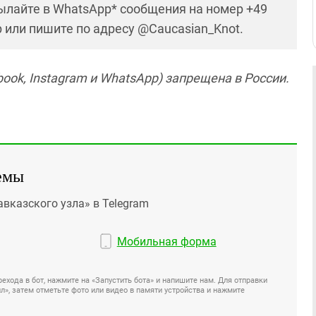
ылайте в WhatsApp* сообщения на номер +49
р или пишите по адресу @Caucasian_Knot.
ok, Instagram и WhatsApp) запрещена в России.
емы
авказского узла» в Telegram
Мобильная форма
ехода в бот, нажмите на «Запустить бота» и напишите нам. Для отправки
», затем отметьте фото или видео в памяти устройства и нажмите