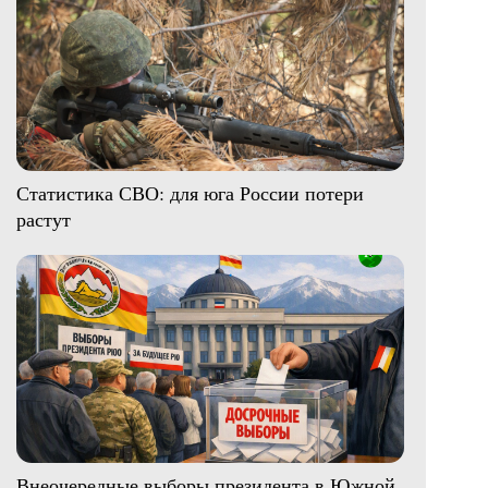
Статистика СВО: для юга России потери
растут
Внеочередные выборы президента в Южной