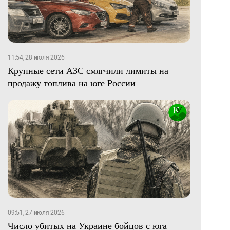
11:54, 28 июля 2026
Крупные сети АЗС смягчили лимиты на
продажу топлива на юге России
09:51, 27 июля 2026
Число убитых на Украине бойцов с юга