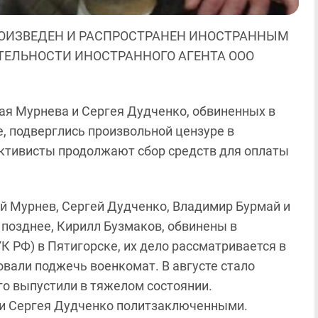
ОИЗВЕДЕН И РАСПРОСТРАНЕН ИНОСТРАННЫМ
ЯТЕЛЬНОСТИ ИНОСТРАННОГО АГЕНТА ООО
ая Мурнева и Сергея Дудченко, обвиненных в
, подверглись произвольной цензуре в
Активисты продолжают сбор средств для оплаты
ай Мурнев, Сергей Дудченко, Владимир Бурмай и
 позднее, Кирилл Бузмаков, обвинены в
УК РФ) в Пятигорске, их дело рассматривается в
овали поджечь военкомат. В августе стало
его выпустили в тяжелом состоянии.
и Сергея Дудченко политзаключенными.