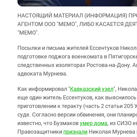
НАСТОЯЩИЙ МАТЕРИАЛ (ИНФОРМАЦИЯ) ПР
АГЕНТОМ ООО "МЕМО", ЛИБО КАСАЕТСЯ ДЕ
"МЕМО".
Посылки и письма жителей Ессентуков Никол
подготовке поджога военкомата в Пятигорске
следственных изоляторах Ростова-на-Дону. 
адвоката Мурнева.
Как информировал "
Кавказский узел
", Никол
еще один житель Ессентуков, как выяснилось
приготовлении к теракту (часть 2 статьи 205 
суде. Согласно версии обвинения, они планир
известно, что Бузмаков
умер дома
, из СИЗО 
Правозащитники
признали
Николая Мурнева 