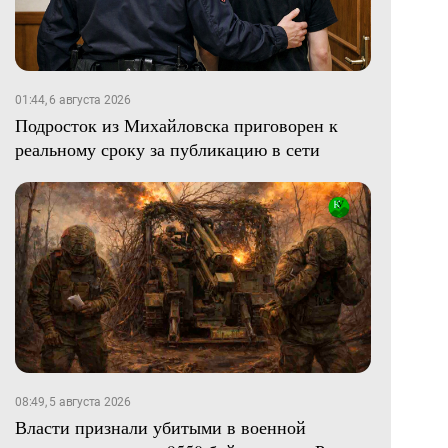
01:44, 6 августа 2026
Подросток из Михайловска приговорен к
реальному сроку за публикацию в сети
08:49, 5 августа 2026
Власти признали убитыми в военной