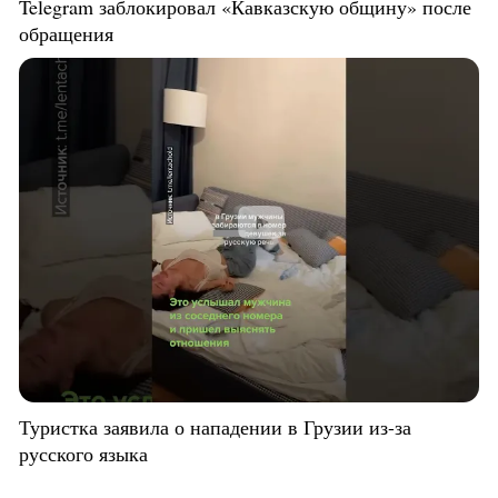
Telegram заблокировал «Кавказскую общину» после
обращения
Туристка заявила о нападении в Грузии из-за
русского языка