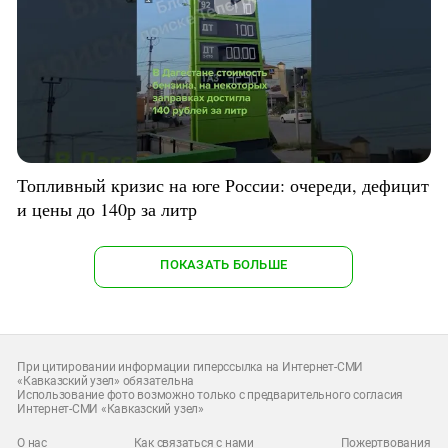
Топливный кризис на юге России: очереди, дефицит
и цены до 140р за литр
ПОКАЗАТЬ БОЛЬШЕ
При цитировании информации гиперссылка на Интернет-СМИ
«Кавказский узел» обязательна
Использование фото возможно только с предварительного согласия
Интернет-СМИ «Кавказский узел»
О нас
Как связаться с нами
Пожертвования