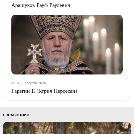
Арашуков Рауф Раулевич
16:10, 3 августа 2026
Гарегин II (Ктрич Нерсесян)
СПРАВОЧНИК