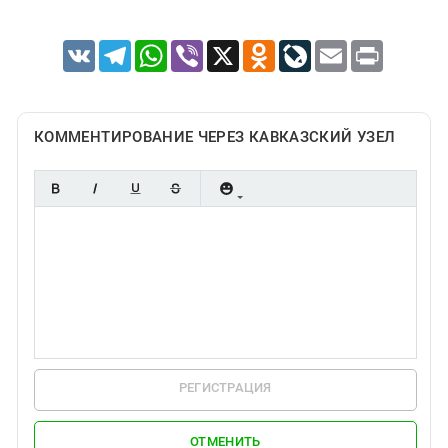
VK
Telegram
WhatsApp
Viber
X
Odnoklassniki
LiveJournal
Email
Print
КОММЕНТИРОВАНИЕ ЧЕРЕЗ КАВКАЗСКИЙ УЗЕЛ
РЕГИСТРАЦИЯ
ОТМЕНИТЬ