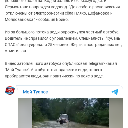
дорожного полотна. Водой залило и сельхозугодья. В
Лермонтово поврежден водовод. "До особого распоряжения
отключены от электроэнергии сёла Пляхо, Дефановка и
Молдовановка", - сообщил Бойко.
Из-за большого потока воды опрокинулся частный автобус.
Водитель не справился с управлением. Специалисты "Кубань
СПАСа" эвакуировали 25 человек. Жертв и пострадавших нет,
отметил он.
Видео затопленного автобуса опубликовал Telegram-канал
"Мой Туапсе". Автобус стоит вдалеке в воде, от него
пробираются люди, они практически по пояс в воде.