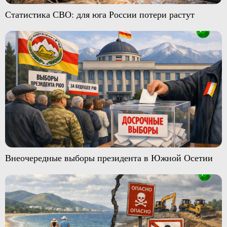
Статистика СВО: для юга России потери растут
Внеочередные выборы президента в Южной Осетии