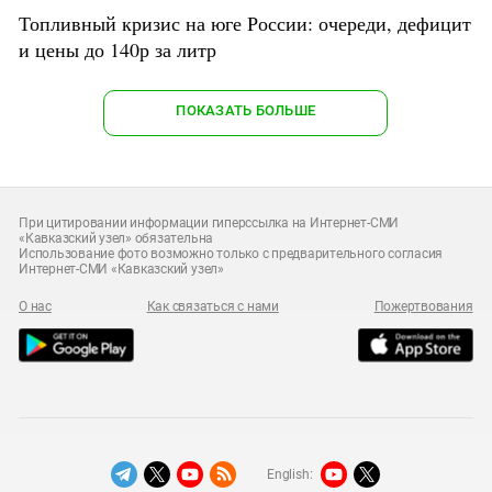
Топливный кризис на юге России: очереди, дефицит
и цены до 140р за литр
ПОКАЗАТЬ БОЛЬШЕ
При цитировании информации гиперссылка на Интернет-СМИ
«Кавказский узел» обязательна
Использование фото возможно только с предварительного согласия
Интернет-СМИ «Кавказский узел»
О нас
Как связаться с нами
Пожертвования
English: