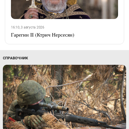
16:10, 3 августа 2026
Гарегин II (Ктрич Нерсесян)
СПРАВОЧНИК