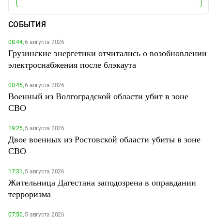
СОБЫТИЯ
08:44,
6 августа 2026
Грузинские энергетики отчитались о возобновлении
электроснабжения после блэкаута
00:45,
6 августа 2026
Военный из Волгоградской области убит в зоне
СВО
19:25,
5 августа 2026
Двое военных из Ростовской области убиты в зоне
СВО
17:31,
5 августа 2026
Жительница Дагестана заподозрена в оправдании
терроризма
07:50,
5 августа 2026