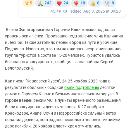
В селе Фанагорийском в Горячем Ключе резко поднялся
уровень реки Чепси. Произошло подтопление улиц Калинина
и Лесной. Также затопило первый брод на пути в урочище
Подвисло. Известно, что там находилась неорганизованная
группа туристов в составе 15-20 человек. Туристов удалось
безопасно эвакуировать, сообщил глава района Сергей
Белопольский.
Как писал "Кавказский узел", 24-25 ноября 2023 года в
результате обильных осадков
были подтоплены
десятки
домов в Горячем Ключе и Безымянном сельском округе. В
городе введен режим ЧС, в пункты временного размещения
были эвакуированы девять человек. К 27 ноября в
Краснодаре, Анапе, Сочи и Новороссийске сильный ветер
повалил деревья, пострадало несколько человек, минимум
двое погибли. 28 ноября власти края отчитались,