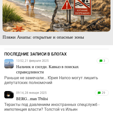
Пляжи Анапы: открытые и опасные зоны
ПОСЛЕДНИЕ ЗАПИСИ В БЛОГАХ
13:52, 21 февраля 2025
3
Нальчик и соседи. Кавказ в поисках
справедливости
Раньше не замечали... Юрия Напсо могут лишить
депутатских полномочий
09:14, 28 января 2025
29
BERG...man Tbilisi
Теракты под давлением иностранных спецслужб -
импотенция власти? Толстой vs Ильин