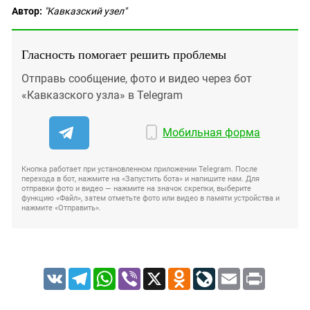
Автор:
"Кавказский узел"
Гласность помогает решить проблемы
Отправь сообщение, фото и видео через бот
«Кавказского узла» в Telegram
Мобильная форма
Кнопка работает при установленном приложении Telegram. После
перехода в бот, нажмите на «Запустить бота» и напишите нам. Для
отправки фото и видео — нажмите на значок скрепки, выберите
функцию «Файл», затем отметьте фото или видео в памяти устройства и
нажмите «Отправить».
VK
Telegram
WhatsApp
Viber
X
Odnoklassniki
LiveJournal
Email
Print