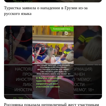
Туристка заявила о нападении в Грузии из-за
русского языка
Россиянка показала неприличный жест участникам