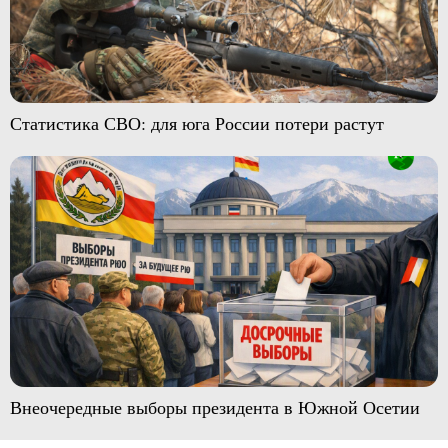
Статистика СВО: для юга России потери растут
Внеочередные выборы президента в Южной Осетии