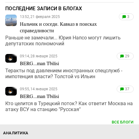
ПОСЛЕДНИЕ ЗАПИСИ В БЛОГАХ
13:52, 21 февраля 2025
3
Нальчик и соседи. Кавказ в поисках
справедливости
Раньше не замечали... Юрия Напсо могут лишить
депутатских полномочий
09:14, 28 января 2025
29
BERG...man Tbilisi
Теракты под давлением иностранных спецслужб -
импотенция власти? Толстой vs Ильин
09:55, 14 января 2025
37
BERG...man Tbilisi
Кто целится в Турецкий поток? Как ответит Москва на
атаку ВСУ на станцию "Русская"
ВСЕ БЛОГИ
АНАЛИТИКА