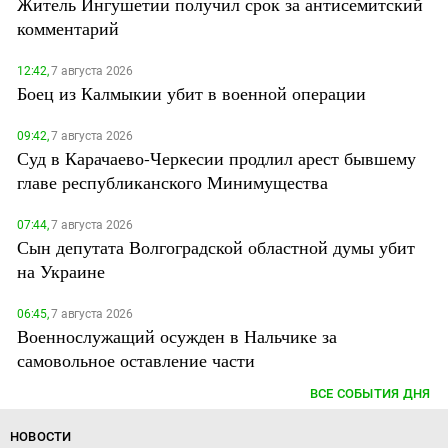
Житель Ингушетии получил срок за антисемитский
комментарий
12:42,
7 августа 2026
Боец из Калмыкии убит в военной операции
09:42,
7 августа 2026
Суд в Карачаево-Черкесии продлил арест бывшему
главе республиканского Минимущества
07:44,
7 августа 2026
Сын депутата Волгоградской областной думы убит
на Украине
06:45,
7 августа 2026
Военнослужащий осужден в Нальчике за
самовольное оставление части
ВСЕ СОБЫТИЯ ДНЯ
НОВОСТИ