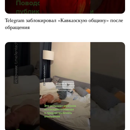
Telegram заблокировал «Кавказскую общину» после
обращения