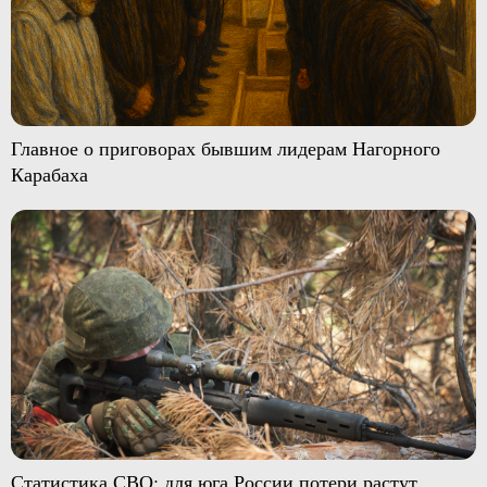
Главное о приговорах бывшим лидерам Нагорного
Карабаха
Статистика СВО: для юга России потери растут