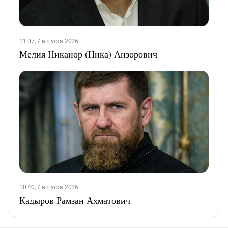
11:07, 7 августа 2026
Мелия Никанор (Ника) Анзорович
10:40, 7 августа 2026
Кадыров Рамзан Ахматович