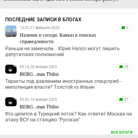
ПОСЛЕДНИЕ ЗАПИСИ В БЛОГАХ
13:52, 21 февраля 2025
3
Нальчик и соседи. Кавказ в поисках
справедливости
Раньше не замечали... Юрия Напсо могут лишить
депутатских полномочий
09:14, 28 января 2025
29
BERG...man Tbilisi
Теракты под давлением иностранных спецслужб -
импотенция власти? Толстой vs Ильин
09:55, 14 января 2025
37
BERG...man Tbilisi
Кто целится в Турецкий поток? Как ответит Москва на
атаку ВСУ на станцию "Русская"
ВСЕ БЛОГИ