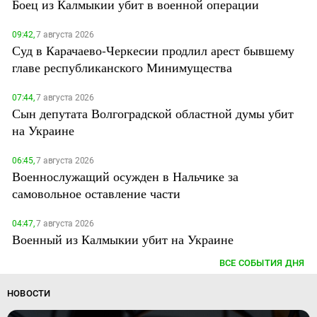
Боец из Калмыкии убит в военной операции
09:42,
7 августа 2026
Суд в Карачаево-Черкесии продлил арест бывшему
главе республиканского Минимущества
07:44,
7 августа 2026
Сын депутата Волгоградской областной думы убит
на Украине
06:45,
7 августа 2026
Военнослужащий осужден в Нальчике за
самовольное оставление части
04:47,
7 августа 2026
Военный из Калмыкии убит на Украине
ВСЕ СОБЫТИЯ ДНЯ
НОВОСТИ