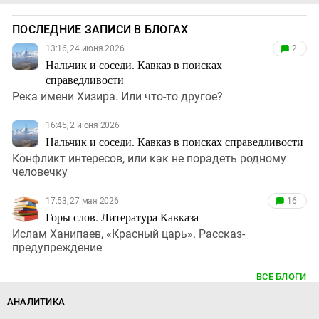
ПОСЛЕДНИЕ ЗАПИСИ В БЛОГАХ
13:16, 24 июня 2026
2
Нальчик и соседи. Кавказ в поисках
справедливости
Река имени Хизира. Или что-то другое?
16:45, 2 июня 2026
Нальчик и соседи. Кавказ в поисках справедливости
Конфликт интересов, или как не порадеть родному
человечку
17:53, 27 мая 2026
16
Горы слов. Литература Кавказа
Ислам Ханипаев, «Красный царь». Рассказ-
предупреждение
ВСЕ БЛОГИ
АНАЛИТИКА