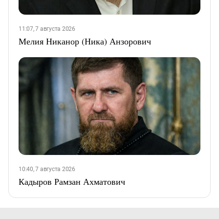
11:07, 7 августа 2026
Мелия Никанор (Ника) Анзорович
10:40, 7 августа 2026
Кадыров Рамзан Ахматович