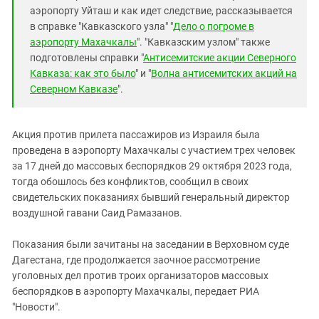
аэропорту Уйташ и как идет следствие, рассказывается
в справке "Кавказского узла" "
Дело о погроме в
аэропорту Махачкалы
". "Кавказским узлом" также
подготовлены справки "
Антисемитские акции Северного
Кавказа: как это было
" и "
Волна антисемитских акций на
Северном Кавказе
".
Акция против прилета пассажиров из Израиля была
проведена в аэропорту Махачкалы с участием трех человек
за 17 дней до массовых беспорядков 29 октября 2023 года,
тогда обошлось без конфликтов, сообщил в своих
свидетельских показаниях бывший генеральный директор
воздушной гавани Саид Рамазанов.
Показания были зачитаны на заседании в Верховном суде
Дагестана, где продолжается заочное рассмотрение
уголовных дел против троих организаторов массовых
беспорядков в аэропорту Махачкалы, передает РИА
"Новости".