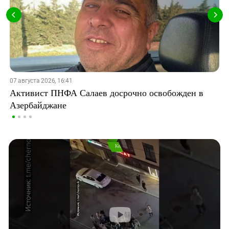
07 августа 2026, 16:41
Активист ПНФА Салаев досрочно освобожден в
Азербайджане