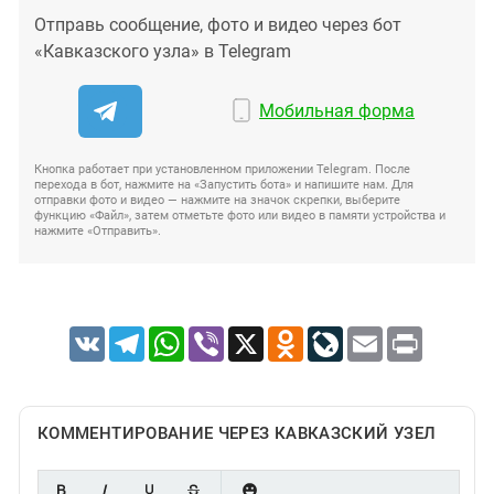
Отправь сообщение, фото и видео через бот
«Кавказского узла» в Telegram
Мобильная форма
Кнопка работает при установленном приложении Telegram. После
перехода в бот, нажмите на «Запустить бота» и напишите нам. Для
отправки фото и видео — нажмите на значок скрепки, выберите
функцию «Файл», затем отметьте фото или видео в памяти устройства и
нажмите «Отправить».
VK
Telegram
WhatsApp
Viber
X
Odnoklassniki
LiveJournal
Email
Print
КОММЕНТИРОВАНИЕ ЧЕРЕЗ КАВКАЗСКИЙ УЗЕЛ