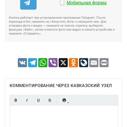
Мобильная форма
Кнопка работает при установленном приложении Telegram. После
перехода в бот, нажмите на «Запустить бота» и напишите нам. Для
отправки фото и видео — нажмите на значок скрепки, выберите
функцию «Файл», затем отметьте фото или видео в памяти устройства и
нажмите «Отправить».
VK
Telegram
WhatsApp
Viber
X
Odnoklassniki
LiveJournal
Email
Print
КОММЕНТИРОВАНИЕ ЧЕРЕЗ КАВКАЗСКИЙ УЗЕЛ