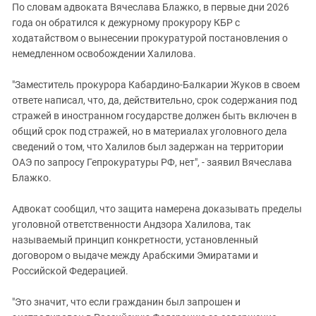
По словам адвоката Вячеслава Блажко, в первые дни 2026
года он обратился к дежурному прокурору КБР с
ходатайством о вынесении прокуратурой постановления о
немедленном освобождении Халилова.
"Заместитель прокурора Кабардино-Балкарии Жуков в своем
ответе написал, что, да, действительно, срок содержания под
стражей в иностранном государстве должен быть включен в
общий срок под стражей, но в материалах уголовного дела
сведений о том, что Халилов был задержан на территории
ОАЭ по запросу Гепрокуратуры РФ, нет", - заявил Вячеслава
Блажко.
Адвокат сообщил, что защита намерена доказывать пределы
уголовной ответственности Андзора Халилова, так
называемый принцип конкретности, установленный
договором о выдаче между Арабскими Эмиратами и
Российской Федерацией.
"Это значит, что если гражданин был запрошен и