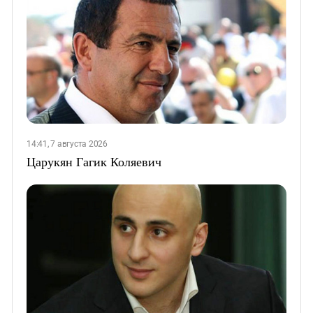
14:41, 7 августа 2026
Царукян Гагик Коляевич