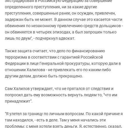
экстрадирован в Российскую Федерацию за совершение
определенного преступления, ни за какие другие
преступления, совершенные ранее, он осужден, привлечен,
задержан быть не может. В данном случае это касается части
обвинения по незаконному привлечению средств дольщиков -
он обвиняется в четырех эпизодах, а был запрошен только
лишь по двум", - подчеркнул адвокат.
Также защита считает, что дело по финансированию
терроризма в соответствии с гарантией Российской
Федерации в лице Генеральной прокуратуры, которую дали в
отношении Халилова - не привлекать его по каким-либо
другим делам, должно быть прекращено.
Сам Халилов утверждает, что не прятался от следствия и
попросил дать ему возможность вернуть людям то, "что им
принадлежит".
"Я улетел за границу по личным вопросам. По какой причине я
там находился, - есть в деле. Там у меня начались эти
проблемы: с меня хотели взять деньги. Я, естественно, сказал,