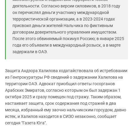
Южный Кавказ
деятельности. Согласно версии силовиков, в 2018 году
ЮФО
он перечислял деньги участнику международной
террористической организации, а в 2023-2024 годах
присвоил деньги жителей Нальчика по фиктивным
договорам доверительного управления имуществом.
После этого обвиняемый покинул Россию; в январе 2025
года его объявили в международный розыск, а в марте
задержали в ОАЭ.
Защита Андзора Халилова ходатайствовала об истребовании
из Генпрокуратуры РФ сведений о задержании Халилова на
территории ОАЭ. Адвокат приобщил ответы госорганов
Арабских Эмиратов, согласно которым он был задержан 1
октября 2025 и сразу помещен под стражу. Таким образом,
настаивает защита, срок содержания под стражей в два
месяца, избранный ему заочно нальчикским горсудом, давно
истек, и Халилов находится в СИЗО незаконно, сообщает
сегодня "Газета Юга".