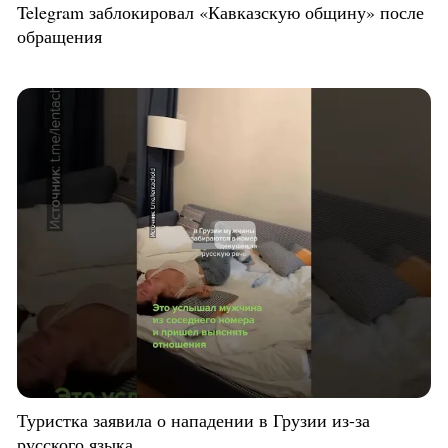
Telegram заблокировал «Кавказскую общину» после
обращения
Туристка заявила о нападении в Грузии из-за
русского языка