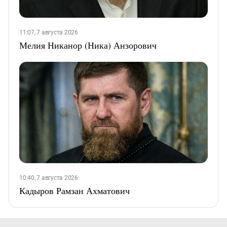
11:07, 7 августа 2026
Мелия Никанор (Ника) Анзорович
10:40, 7 августа 2026
Кадыров Рамзан Ахматович