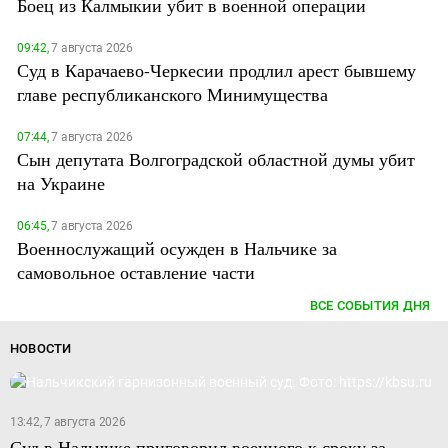
Боец из Калмыкии убит в военной операции
09:42,
7 августа 2026
Суд в Карачаево-Черкесии продлил арест бывшему
главе республиканского Минимущества
07:44,
7 августа 2026
Сын депутата Волгоградской областной думы убит
на Украине
06:45,
7 августа 2026
Военнослужащий осужден в Нальчике за
самовольное оставление части
ВСЕ СОБЫТИЯ ДНЯ
НОВОСТИ
13:42, 7 августа 2026
Суд в Нальчике приговорил военного к сроку за