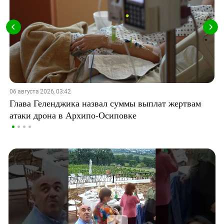
06 августа 2026, 03:42
Глава Геленджика назвал суммы выплат жертвам
атаки дрона в Архипо-Осиповке