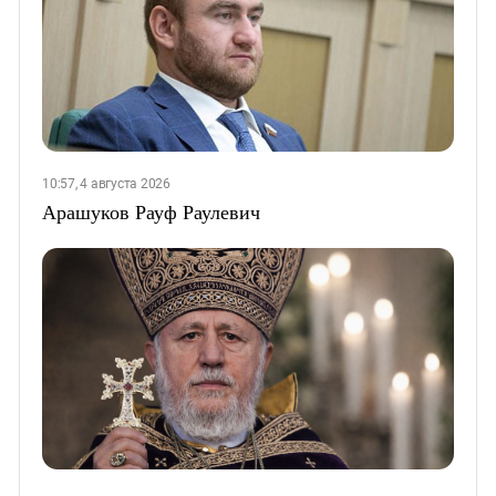
10:57, 4 августа 2026
Арашуков Рауф Раулевич