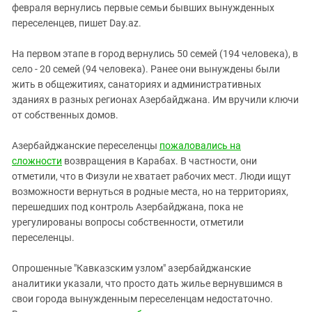
Южный Кавказ
февраля вернулись первые семьи бывших вынужденных
переселенцев, пишет Day.az.
ЮФО
На первом этапе в город вернулись 50 семей (194 человека), в
село - 20 семей (94 человека). Ранее они вынуждены были
жить в общежитиях, санаториях и административных
зданиях в разных регионах Азербайджана. Им вручили ключи
от собственных домов.
Азербайджанские переселенцы
пожаловались на
сложности
возвращения в Карабах. В частности, они
отметили, что в Физули не хватает рабочих мест. Люди ищут
возможности вернуться в родные места, но на территориях,
перешедших под контроль Азербайджана, пока не
урегулированы вопросы собственности, отметили
переселенцы.
Опрошенные "Кавказским узлом" азербайджанские
аналитики указали, что просто дать жилье вернувшимся в
свои города вынужденным переселенцам недостаточно.