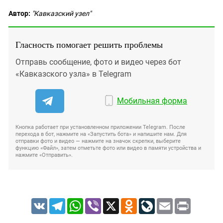
Автор:
"Кавказский узел"
Гласность помогает решить проблемы
Отправь сообщение, фото и видео через бот
«Кавказского узла» в Telegram
Мобильная форма
Кнопка работает при установленном приложении Telegram. После
перехода в бот, нажмите на «Запустить бота» и напишите нам. Для
отправки фото и видео — нажмите на значок скрепки, выберите
функцию «Файл», затем отметьте фото или видео в памяти устройства и
нажмите «Отправить».
VK
Telegram
WhatsApp
Viber
X
Odnoklassniki
LiveJournal
Email
Print