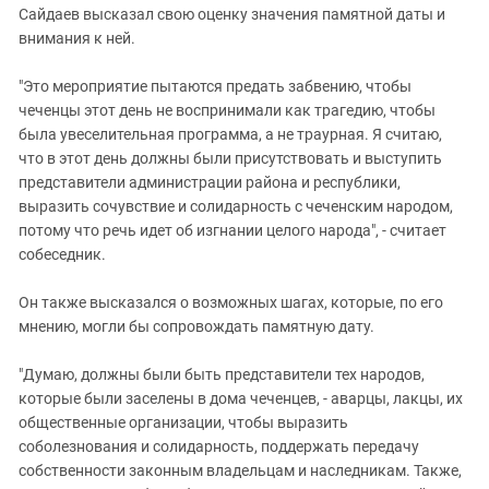
Сайдаев высказал свою оценку значения памятной даты и
внимания к ней.
"Это мероприятие пытаются предать забвению, чтобы
чеченцы этот день не воспринимали как трагедию, чтобы
была увеселительная программа, а не траурная. Я считаю,
что в этот день должны были присутствовать и выступить
представители администрации района и республики,
выразить сочувствие и солидарность с чеченским народом,
потому что речь идет об изгнании целого народа", - считает
собеседник.
Он также высказался о возможных шагах, которые, по его
мнению, могли бы сопровождать памятную дату.
"Думаю, должны были быть представители тех народов,
которые были заселены в дома чеченцев, - аварцы, лакцы, их
общественные организации, чтобы выразить
соболезнования и солидарность, поддержать передачу
собственности законным владельцам и наследникам. Также,