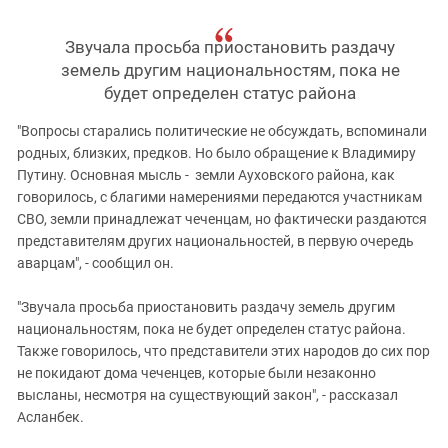
Звучала просьба приостановить раздачу
земель другим национальностям, пока не
будет определен статус района
"Вопросы старались политические не обсуждать, вспоминали
родных, близких, предков. Но было обращение к Владимиру
Путину. Основная мысль - земли Ауховского района, как
говорилось, с благими намерениями передаются участникам
СВО, земли принадлежат чеченцам, но фактически раздаются
представителям других национальностей, в первую очередь
аварцам", - сообщил он.
"Звучала просьба приостановить раздачу земель другим
национальностям, пока не будет определен статус района.
Также говорилось, что представители этих народов до сих пор
не покидают дома чеченцев, которые были незаконно
высланы, несмотря на существующий закон", - рассказал
Асланбек.