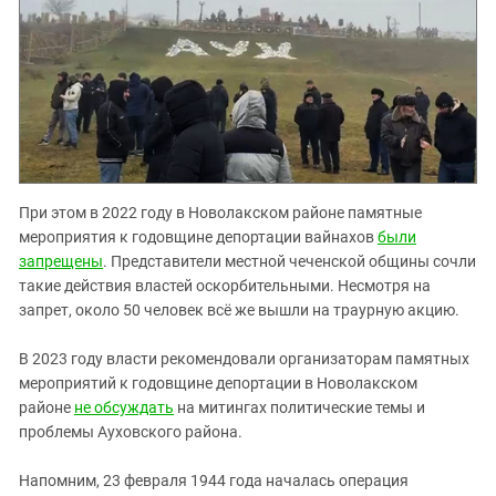
При этом в 2022 году в Новолакском районе памятные
мероприятия к годовщине депортации вайнахов
были
запрещены
. Представители местной чеченской общины сочли
такие действия властей оскорбительными. Несмотря на
запрет, около 50 человек всё же вышли на траурную акцию.
В 2023 году власти рекомендовали организаторам памятных
мероприятий к годовщине депортации в Новолакском
районе
не обсуждать
на митингах политические темы и
проблемы Ауховского района.
Напомним, 23 февраля 1944 года началась операция