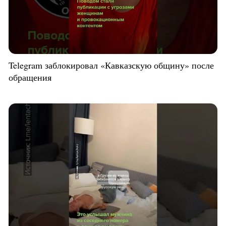
Telegram заблокировал «Кавказскую общину» после
обращения