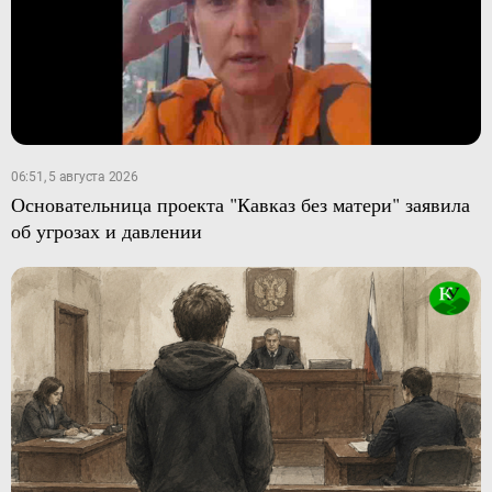
06:51, 5 августа 2026
Основательница проекта "Кавказ без матери" заявила
об угрозах и давлении