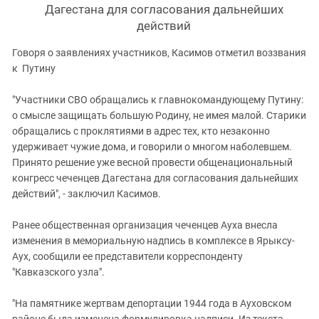
Дагестана для согласования дальнейших
действий
Говоря о заявлениях участников, Касимов отметил воззвания
к Путину
"Участники СВО обращались к главнокомандующему Путину:
о смысле защищать большую Родину, не имея малой. Старики
обращались с проклятиями в адрес тех, кто незаконно
удерживает чужие дома, и говорили о многом наболевшем.
Принято решение уже весной провести общенациональный
конгресс чеченцев Дагестана для согласования дальнейших
действий", - заключил Касимов.
Ранее общественная организация чеченцев Ауха внесла
изменения в мемориальную надпись в комплексе в Ярыксу-
Аух, сообщили ее представители корреспонденту
"Кавказского узла".
"На памятнике жертвам депортации 1944 года в Ауховском