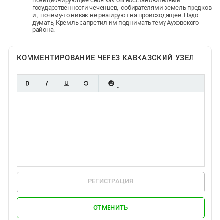
позиционирующие себя как бы восстановителями
государственности чеченцев, собирателями земель предков
и , почему-то никак не реагируют на происходящее. Надо
думать, Кремль запретил им поднимать тему Ауховского
района.
КОММЕНТИРОВАНИЕ ЧЕРЕЗ КАВКАЗСКИЙ УЗЕЛ
РЕГИСТРАЦИЯ
ОТМЕНИТЬ