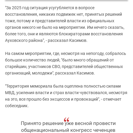
"За 2025 год ситуация усугубляется в вопросе
восстановления, никаких подвижек нет, принятых решений
тоже, потому и представителей власти из официальных
органов никого не было на мероприятии. Им нечего сказать,
более того, они и являются блокираторами восстановления
Ауховского района", - рассказал Касимов.
На самом мероприятии, где, несмотря на непогоду, собралось
большое количество людей, "было много обращений от
старейшин, участников СВО, представителей общественных
организаций, молодежи", рассказал Касимов.
"Территория мемориала была оцеплена полностью силами
МВД, усиления власти и страх власти чувствовался, несмотря
на это, все прошло без эксцессов и провокаций", - отмечает
собеседник.
Принято решение уже весной провести
общенациональный конгресс чеченцев