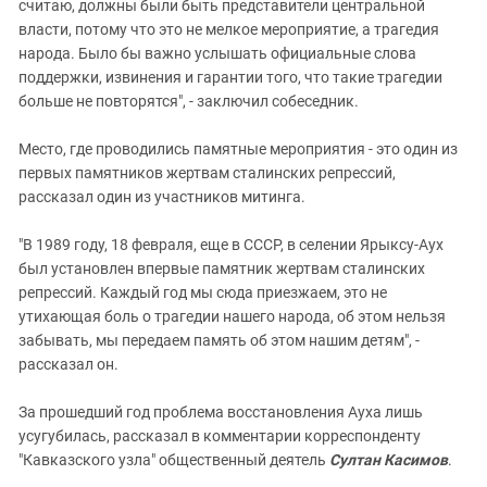
считаю, должны были быть представители центральной
власти, потому что это не мелкое мероприятие, а трагедия
народа. Было бы важно услышать официальные слова
поддержки, извинения и гарантии того, что такие трагедии
больше не повторятся", - заключил собеседник.
Место, где проводились памятные мероприятия - это один из
первых памятников жертвам сталинских репрессий,
рассказал один из участников митинга.
"В 1989 году, 18 февраля, еще в СССР, в селении Ярыксу-Аух
был установлен впервые памятник жертвам сталинских
репрессий. Каждый год мы сюда приезжаем, это не
утихающая боль о трагедии нашего народа, об этом нельзя
забывать, мы передаем память об этом нашим детям", -
рассказал он.
За прошедший год проблема восстановления Ауха лишь
усугубилась, рассказал в комментарии корреспонденту
"Кавказского узла" общественный деятель
Султан Касимов
.