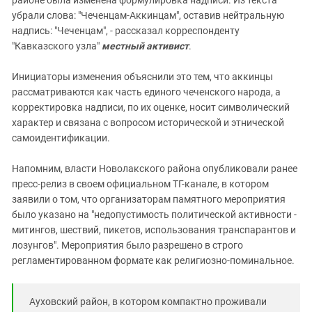
районе была изменена формулировка надписи. Из текста
убрали слова: "Чеченцам-Аккинцам", оставив нейтральную
надпись: "Чеченцам", - рассказал корреспонденту
"Кавказского узла"
местный активист
.
Инициаторы изменения объяснили это тем, что аккинцы
рассматриваются как часть единого чеченского народа, а
корректировка надписи, по их оценке, носит символический
характер и связана с вопросом исторической и этнической
самоидентификации.
Напомним, власти Новолакского района опубликовали ранее
пресс-релиз в своем официальном ТГ-канале, в котором
заявили о том, что организаторам памятного мероприятия
было указано на "недопустимость политической активности -
митингов, шествий, пикетов, использования транспарантов и
лозунгов". Мероприятия было разрешено в строго
регламентированном формате как религиозно-поминальное.
Ауховский район, в котором компактно проживали