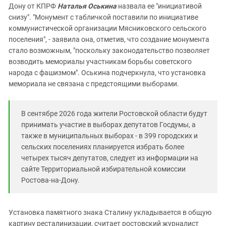
Дону от КПРФ
Наталья Оськина
назвала ее "инициативой
снизу". "Монумент с табличкой поставили по инициативе
коммунистической организации Мясниковского сельского
поселения", - заявила она, отметив, что создание монумента
стало возможным, "поскольку законодательство позволяет
возводить мемориалы участникам борьбы советского
народа с фашизмом". Оськина подчеркнула, что установка
мемориала не связана с предстоящими выборами.
В сентябре 2026 года жители Ростовской области будут
принимать участие в выборах депутатов Госдумы, а
также в муниципальных выборах - в 399 городских и
сельских поселениях планируется избрать более
четырех тысяч депутатов, следует из информации на
сайте Территориальной избирательной комиссии
Ростова-на-Дону.
Установка памятного знака Сталину укладывается в общую
картину ресталинизации, считает ростовский журналист