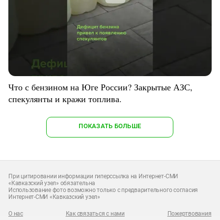
Что с бензином на Юге России? Закрытые АЗС,
спекулянты и кражи топлива.
ПОКАЗАТЬ БОЛЬШЕ
При цитировании информации гиперссылка на Интернет-СМИ
«Кавказский узел» обязательна
Использование фото возможно только с предварительного согласия
Интернет-СМИ «Кавказский узел»
О нас
Как связаться с нами
Пожертвования