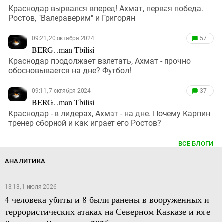
Краснодар вырвался вперед! Ахмат, первая победа.
Ростов, "Валераверим" и Григорян
09:21, 20 октября 2024
57
BERG...man Tbilisi
Краснодар продолжает взлетать, Ахмат - прочно
обосновывается на дне? Футбол!
09:11, 7 октября 2024
37
BERG...man Tbilisi
Краснодар - в лидерах, Ахмат - на дне. Почему Карпин
тренер сборной и как играет его Ростов?
ВСЕ БЛОГИ
АНАЛИТИКА
13:13, 1 июля 2026
4 человека убиты и 8 были ранены в вооруженных и
террористических атаках на Северном Кавказе и юге