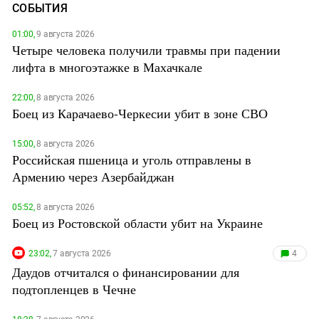
СОБЫТИЯ
01:00,
9 августа 2026
Четыре человека получили травмы при падении
лифта в многоэтажке в Махачкале
22:00,
8 августа 2026
Боец из Карачаево-Черкесии убит в зоне СВО
15:00,
8 августа 2026
Российская пшеница и уголь отправлены в
Армению через Азербайджан
05:52,
8 августа 2026
Боец из Ростовской области убит на Украине
23:02,
7 августа 2026
4
Даудов отчитался о финансировании для
подтопленцев в Чечне