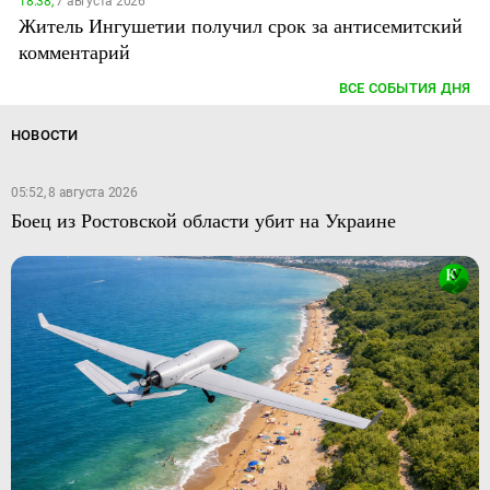
18:38,
7 августа 2026
Житель Ингушетии получил срок за антисемитский
комментарий
ВСЕ СОБЫТИЯ ДНЯ
НОВОСТИ
05:52, 8 августа 2026
Боец из Ростовской области убит на Украине