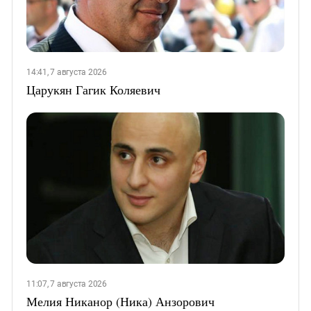
14:41, 7 августа 2026
Царукян Гагик Коляевич
11:07, 7 августа 2026
Мелия Никанор (Ника) Анзорович