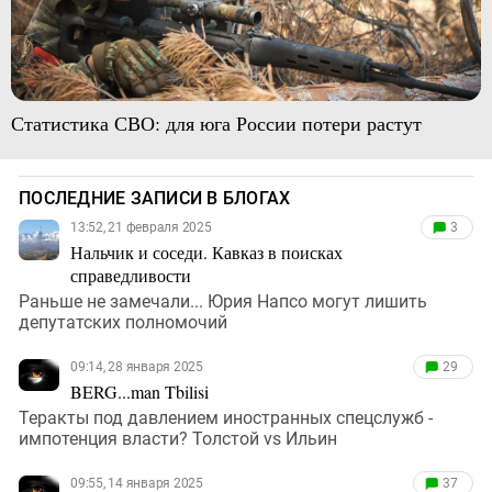
Статистика СВО: для юга России потери растут
ПОСЛЕДНИЕ ЗАПИСИ В БЛОГАХ
13:52, 21 февраля 2025
3
Нальчик и соседи. Кавказ в поисках
справедливости
Раньше не замечали... Юрия Напсо могут лишить
депутатских полномочий
09:14, 28 января 2025
29
BERG...man Tbilisi
Теракты под давлением иностранных спецслужб -
импотенция власти? Толстой vs Ильин
09:55, 14 января 2025
37