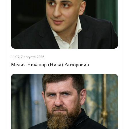
11:07, 7 августа 2026
Мелия Никанор (Ника) Анзорович