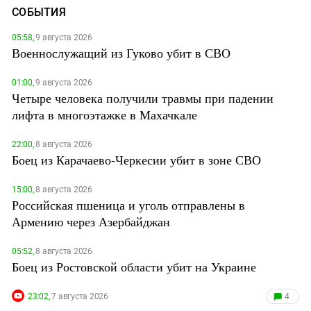
СОБЫТИЯ
05:58,
9 августа 2026
Военнослужащий из Гуково убит в СВО
01:00,
9 августа 2026
Четыре человека получили травмы при падении
лифта в многоэтажке в Махачкале
22:00,
8 августа 2026
Боец из Карачаево-Черкесии убит в зоне СВО
15:00,
8 августа 2026
Российская пшеница и уголь отправлены в
Армению через Азербайджан
05:52,
8 августа 2026
Боец из Ростовской области убит на Украине
23:02,
7 августа 2026
4