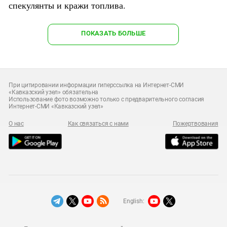
спекулянты и кражи топлива.
ПОКАЗАТЬ БОЛЬШЕ
При цитировании информации гиперссылка на Интернет-СМИ
«Кавказский узел» обязательна
Использование фото возможно только с предварительного согласия
Интернет-СМИ «Кавказский узел»
О нас
Как связаться с нами
Пожертвования
English: