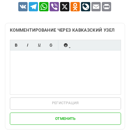
VK
Telegram
WhatsApp
Viber
X
Odnoklassniki
LiveJournal
Email
Print
КОММЕНТИРОВАНИЕ ЧЕРЕЗ КАВКАЗСКИЙ УЗЕЛ
РЕГИСТРАЦИЯ
ОТМЕНИТЬ