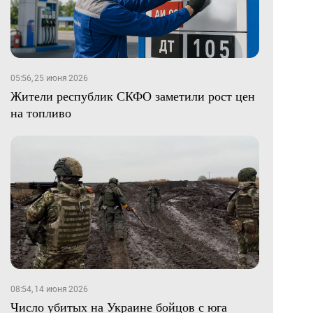
05:56, 25 июня 2026
Жители республик СКФО заметили рост цен
на топливо
08:54, 14 июня 2026
Число убитых на Украине бойцов с юга