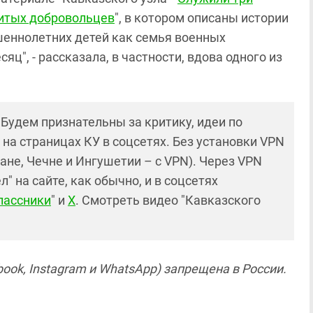
битых добровольцев
", в котором описаны истории
шеннолетних детей как семья военных
яц", - рассказала, в частности, вдова одного из
! Будем признательны за критику, идеи по
и на страницах КУ в соцсетях. Без установки VPN
ане, Чечне и Ингушетии – с VPN). Через VPN
 на сайте, как обычно, и в соцсетях
лассники
" и
X
. Смотреть видео "Кавказского
ook, Instagram и WhatsApp) запрещена в России.