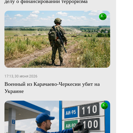
делу о финансировании терроризма
17:13, 30 июня 2026
Военный из Карачаево-Черкесии убит на
Украине