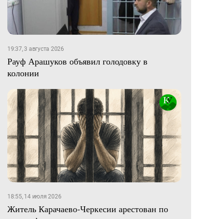
19:37, 3 августа 2026
Рауф Арашуков объявил голодовку в
колонии
18:55, 14 июля 2026
Житель Карачаево-Черкесии арестован по