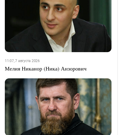
11:07, 7 августа 2026
Мелия Никанор (Ника) Анзорович