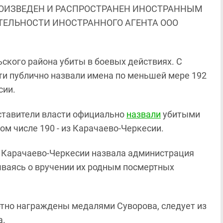
ОИЗВЕДЕН И РАСПРОСТРАНЕН ИНОСТРАННЫМ
ЯТЕЛЬНОСТИ ИНОСТРАННОГО АГЕНТА ООО
ьского района убиты в боевых действиях. С
ти публично назвали имена по меньшей мере 192
сии.
едставители власти официально
назвали
убитыми
том числе 190 - из Карачаево-Черкесии.
з Карачаево-Черкесии назвала администрация
ываясь о вручении их родным посмертных
ртно награждены медалями Суворова, следует из
а.