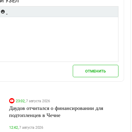
Й УЗЕЛ
ОТМЕНИТЬ
23:02,
7 августа 2026
Даудов отчитался о финансировании для
подтопленцев в Чечне
12:42,
7 августа 2026