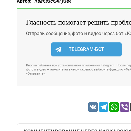
Автор:
"Кавказский узел"
Гласность помогает решить пробл
Отправь сообщение, фото и видео через бот «К
TELEGRAM-БОТ
Кнопка работает при установленном приложении Telegram. После пер
фото и видео — нажмите на значок скрепки, выберите функцию «Файл
«Отправить».
VK
Telegram
Whats