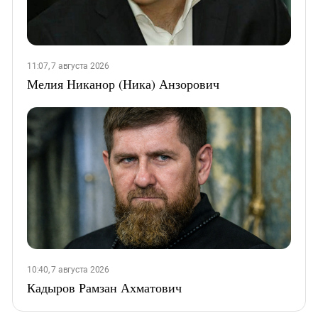
11:07, 7 августа 2026
Мелия Никанор (Ника) Анзорович
10:40, 7 августа 2026
Кадыров Рамзан Ахматович