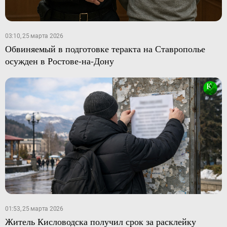
03:10, 25 марта 2026
Обвиняемый в подготовке теракта на Ставрополье
осужден в Ростове-на-Дону
01:53, 25 марта 2026
Житель Кисловодска получил срок за расклейку