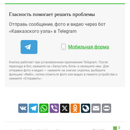
Гласность помогает решить проблемы
Отправь сообщение, фото и видео через бот
«Кавказского узла» в Telegram
Мобильная форма
Кнопка работает при установленном приложении Telegram. После
перехода в бот, нажмите на «Запустить бота» и напишите нам. Для
отправки фото и видео — нажмите на значок скрепки, выберите
функцию «Файл», затем отметьте фото или видео в памяти устройства и
нажмите «Отправить».
VK
Telegram
WhatsApp
Viber
X
Odnoklassniki
LiveJournal
Email
Print
0