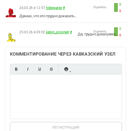
0
Оценить:
24.03.26 в 12:57
hildegarde
#
0
Думаю, что это трудно доказать...
0
Оценить:
25.03.26 в 09:02
kelvin_oconnell
#
Да, трудно доказуемо...
0
КОММЕНТИРОВАНИЕ ЧЕРЕЗ КАВКАЗСКИЙ УЗЕЛ
РЕГИСТРАЦИЯ