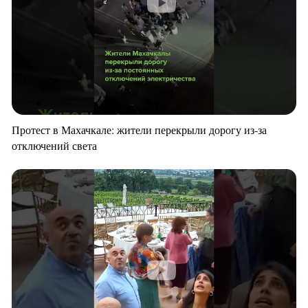
Протест в Махачкале: жители перекрыли дорогу из-за
отключений света