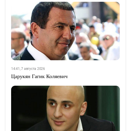
14:41, 7 августа 2026
Царукян Гагик Коляевич