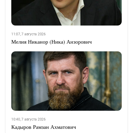
11:07, 7 августа 2026
Мелия Никанор (Ника) Анзорович
10:40, 7 августа 2026
Кадыров Рамзан Ахматович