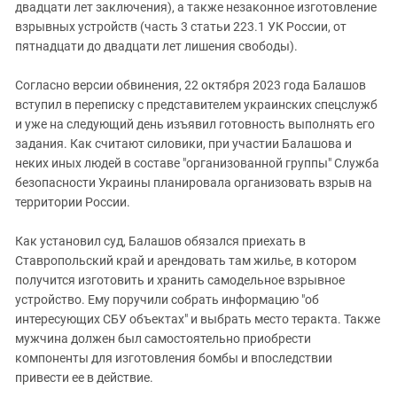
Южный Кавказ
двадцати лет заключения), а также незаконное изготовление
взрывных устройств (часть 3 статьи 223.1 УК России, от
ЮФО
пятнадцати до двадцати лет лишения свободы).
Согласно версии обвинения, 22 октября 2023 года Балашов
вступил в переписку с представителем украинских спецслужб
и уже на следующий день изъявил готовность выполнять его
задания. Как считают силовики, при участии Балашова и
неких иных людей в составе "организованной группы" Служба
безопасности Украины планировала организовать взрыв на
территории России.
Как установил суд, Балашов обязался приехать в
Ставропольский край и арендовать там жилье, в котором
получится изготовить и хранить самодельное взрывное
устройство. Ему поручили собрать информацию "об
интересующих СБУ объектах" и выбрать место теракта. Также
мужчина должен был самостоятельно приобрести
компоненты для изготовления бомбы и впоследствии
привести ее в действие.