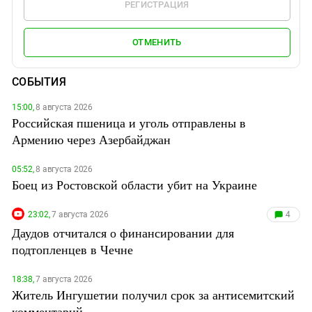
РЕГИСТРАЦИЯ
ОТМЕНИТЬ
СОБЫТИЯ
15:00,
8 августа 2026
Российская пшеница и уголь отправлены в
Армению через Азербайджан
05:52,
8 августа 2026
Боец из Ростовской области убит на Украине
23:02,
7 августа 2026
4
Даудов отчитался о финансировании для
подтопленцев в Чечне
18:38,
7 августа 2026
Житель Ингушетии получил срок за антисемитский
комментарий