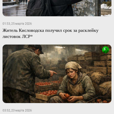
01:53, 25 марта 2026
Житель Кисловодска получил срок за расклейку
листовок ЛСР*
03:52, 23 марта 2026