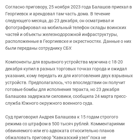
Согласно приговору, 25 ноября 2023 года Балашов приехал в
Георгиевск и арендовал там часть дома. В течение
следующего месяца, до 23 декабря, он осматривал и
фотографировал на мобильный телефон склады воинских
частей и объекты железнодорожной инфраструктуры,
расположенные в Георгиевске и окрестностях. Данные о них
были переданы сотруднику СБУ.
Компоненты для взрывного устройства мужчина с 18-20
декабря купил в разных торговых точках города и ожидал
указания, кому передать их для изготовления двух взрывных
устройств. Предполагалось, что впоследствии он получит
готовые бомбы для исполнения теракта, но 23 декабря
Балашова задержали силовики, сообщила 24 марта пресс-
служба Южного окружного военного суда.
Суд приговорил Андрея Балашова к 15 годам строгого
режима со штрафом в 500 тысяч рублей. Комментариями
обвиняемого или его адвоката относительно планов
обжаловать приговор "Кавказский узел" пока не