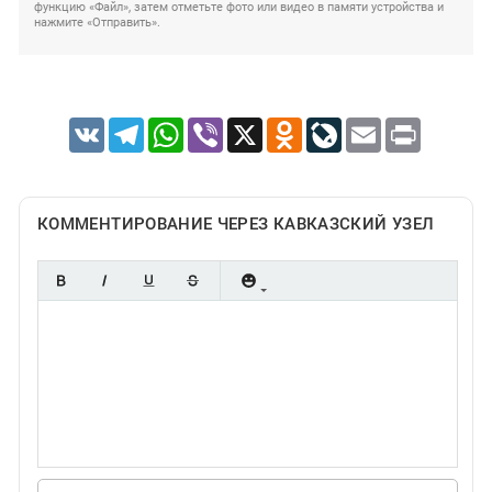
функцию «Файл», затем отметьте фото или видео в памяти устройства и
нажмите «Отправить».
VK
Telegram
WhatsApp
Viber
X
Odnoklassniki
LiveJournal
Email
Print
КОММЕНТИРОВАНИЕ ЧЕРЕЗ КАВКАЗСКИЙ УЗЕЛ