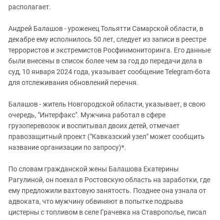
располагает.
Андрей Балашов - уроженец Тольятти Самарской области, в
декабре ему исполнилось 50 лет, следует из записи в реестре
террористов и экстремистов Росфинмониторинга. Его данные
были внесены в список более чем за год до передачи дела в
суд, 10 января 2024 года, указывает сообщение Telegram-бота
для отслеживания обновлений перечня.
Балашов - житель Новгородской области, указывает, в свою
очередь, "Интерфакс". Мужчина работал в сфере
грузоперевозок и воспитывал двоих детей, отмечает
правозащитный проект ("Кавказский узел" может сообщить
название организации по запросу)*.
По словам гражданской жены Балашова Екатерины
Рагулиной, он поехал в Ростовскую область на заработки, где
ему предложили вахтовую занятость. Позднее она узнала от
адвоката, что мужчину обвиняют в попытке подрыва
цистерны с топливом в селе Грачевка на Ставрополье, писал