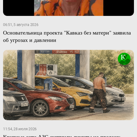
06:51, 5 августа 2026
Основательница проекта "Кавказ без матери" заявила
об угрозах и давлении
11:54, 28 июля 2026
Крупные сети АЗС смягчили лимиты на продажу