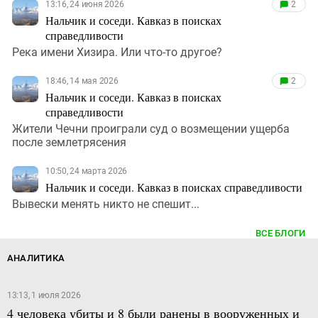
13:16, 24 июня 2026
2
Нальчик и соседи. Кавказ в поисках
справедливости
Река имени Хизира. Или что-то другое?
18:46, 14 мая 2026
2
Нальчик и соседи. Кавказ в поисках
справедливости
Жители Чечни проиграли суд о возмещении ущерба
после землетрясения
10:50, 24 марта 2026
Нальчик и соседи. Кавказ в поисках справедливости
Вывески менять никто не спешит...
ВСЕ БЛОГИ
АНАЛИТИКА
13:13, 1 июля 2026
4 человека убиты и 8 были ранены в вооруженных и