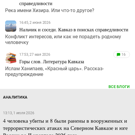
справедливости
Река имени Хизира. Или что-то другое?
16:45, 2 июня 2026
Нальчик и соседи. Кавказ в поисках справедливости
Конфликт интересов, или как не порадеть родному
человечку
17:53, 27 мая 2026
16
Горы слов. Литература Кавказа
Ислам Ханипаев, «Красный царь». Рассказ-
предупреждение
ВСЕ БЛОГИ
АНАЛИТИКА
13:13, 1 июля 2026
4 человека убиты и 8 были ранены в вооруженных и
террористических атаках на Северном Кавказе и юге
России во II квартале 2026 года