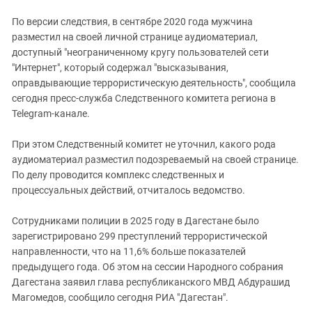
Южный Кавказ
По версии следствия, в сентябре 2020 года мужчина
ЮФО
разместил на своей личной странице аудиоматериал,
доступный "неограниченному кругу пользователей сети
"Интернет", который содержал "высказывания,
оправдывающие террористическую деятельность", сообщила
сегодня пресс-служба Следственного комитета региона в
Telegram-канале.
При этом Следственный комитет не уточнил, какого рода
аудиоматериал разместил подозреваемый на своей странице.
По делу проводится комплекс следственных и
процессуальных действий, отчиталось ведомство.
Сотрудниками полиции в 2025 году в Дагестане было
зарегистрировано 299 преступлений террористической
направленности, что на 11,6% больше показателей
предыдущего года. Об этом на сессии Народного собрания
Дагестана заявил глава республиканского МВД Абдурашид
Магомедов, сообщило сегодня РИА "Дагестан".