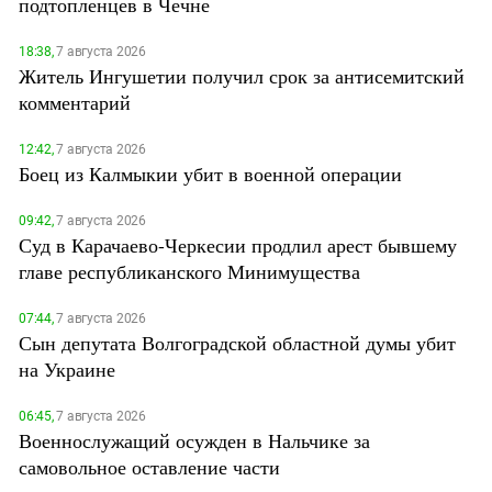
подтопленцев в Чечне
18:38,
7 августа 2026
Житель Ингушетии получил срок за антисемитский
комментарий
12:42,
7 августа 2026
Боец из Калмыкии убит в военной операции
09:42,
7 августа 2026
Суд в Карачаево-Черкесии продлил арест бывшему
главе республиканского Минимущества
07:44,
7 августа 2026
Сын депутата Волгоградской областной думы убит
на Украине
06:45,
7 августа 2026
Военнослужащий осужден в Нальчике за
самовольное оставление части