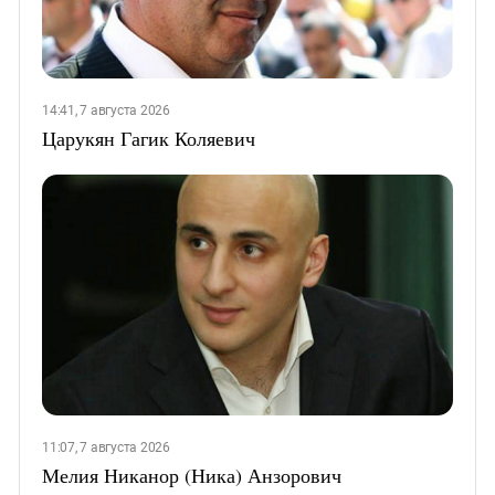
14:41, 7 августа 2026
Царукян Гагик Коляевич
11:07, 7 августа 2026
Мелия Никанор (Ника) Анзорович