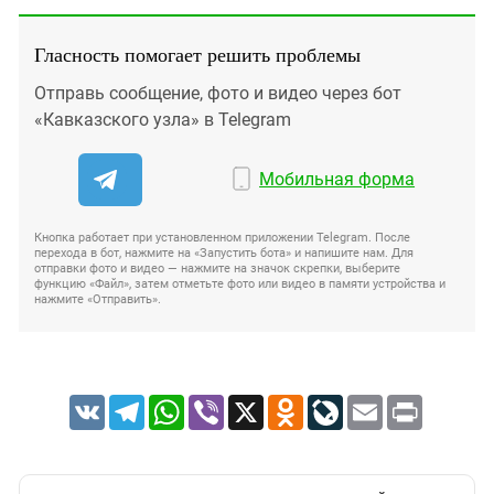
Гласность помогает решить проблемы
Отправь сообщение, фото и видео через бот
«Кавказского узла» в Telegram
Мобильная форма
Кнопка работает при установленном приложении Telegram. После
перехода в бот, нажмите на «Запустить бота» и напишите нам. Для
отправки фото и видео — нажмите на значок скрепки, выберите
функцию «Файл», затем отметьте фото или видео в памяти устройства и
нажмите «Отправить».
VK
Telegram
WhatsApp
Viber
X
Odnoklassniki
LiveJournal
Email
Print