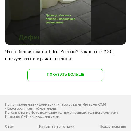
Что с бензином на Юге России? Закрытые АЗС,
спекулянты и кражи топлива.
ПОКАЗАТЬ БОЛЬШЕ
При цитировании информации гиперссылка на Интернет-СМИ
«Кавказский узел» обязательна
Использование фото возможно только с предварительного согласия
Интернет-СМИ «Кавказский узел»
О нас
Как связаться с нами
Пожертвования