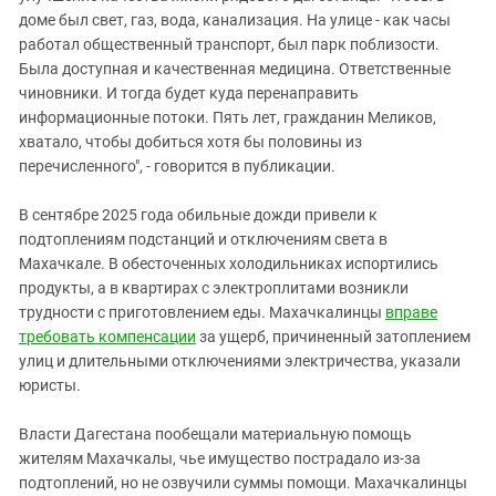
доме был свет, газ, вода, канализация. На улице - как часы
работал общественный транспорт, был парк поблизости.
Была доступная и качественная медицина. Ответственные
чиновники. И тогда будет куда перенаправить
информационные потоки. Пять лет, гражданин Меликов,
хватало, чтобы добиться хотя бы половины из
перечисленного", - говорится в публикации.
В сентябре 2025 года обильные дожди привели к
подтоплениям подстанций и отключениям света в
Махачкале. В обесточенных холодильниках испортились
продукты, а в квартирах с электроплитами возникли
трудности с приготовлением еды. Махачкалинцы
вправе
требовать компенсации
за ущерб, причиненный затоплением
улиц и длительными отключениями электричества, указали
юристы.
Власти Дагестана пообещали материальную помощь
жителям Махачкалы, чье имущество пострадало из-за
подтоплений, но не озвучили суммы помощи. Махачкалинцы