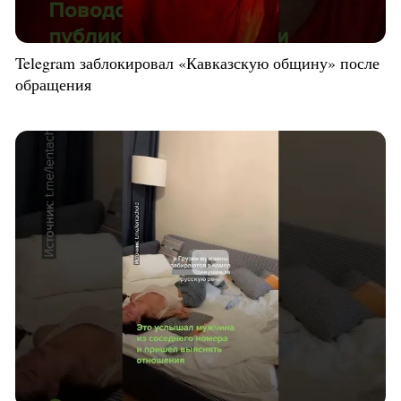
Telegram заблокировал «Кавказскую общину» после
обращения