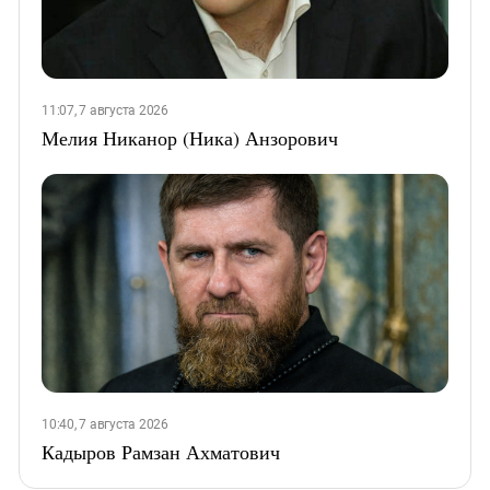
11:07, 7 августа 2026
Мелия Никанор (Ника) Анзорович
10:40, 7 августа 2026
Кадыров Рамзан Ахматович