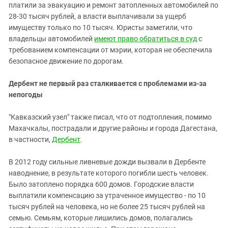
платили за эвакуацию и ремонт затопленных автомобилей по
28-30 тысяч рублей, а власти выплачивали за ущерб
имуществу только по 10 тысяч. Юристы заметили, что
владельцы автомобилей
имеют право обратиться в суд
с
требованием компенсации от мэрии, которая не обеспечила
безопасное движение по дорогам.
Дербент не первый раз сталкивается с проблемами из-за
непогоды
"Кавказский узел" также писал, что от подтопления, помимо
Махачкалы, пострадали и другие районы и города Дагестана,
в частности,
Дербент
.
В 2012 году сильные ливневые дожди вызвали в Дербенте
наводнение, в результате которого погибли шесть человек.
Было затоплено порядка 600 домов. Городские власти
выплатили компенсацию за утраченное имущество - по 10
тысяч рублей на человека, но не более 25 тысяч рублей на
семью. Семьям, которые лишились домов, полагались