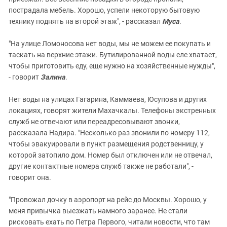
пострадала мебель. Хорошо, успели некоторую бытовую
технику поднять на второй этаж", - рассказал
Муса
.
"На улице Ломоносова нет воды, мы не можем ее покупать и
таскать на верхние этажи. Бутилированной воды еле хватает,
чтобы приготовить еду, еще нужно на хозяйственные нужды",
- говорит
Залина
.
Нет воды на улицах Гагарина, Каммаева, Юсупова и других
локациях, говорят жители Махачкалы. Телефоны экстренных
служб не отвечают или переадресовывают звонки,
рассказала Надира. "Несколько раз звонили по номеру 112,
чтобы эвакуировали в пункт размещения родственницу, у
которой затопило дом. Номер был отключен или не отвечал,
другие контактные номера служб также не работали", -
говорит она.
"Провожал дочку в аэропорт на рейс до Москвы. Хорошо, у
меня привычка выезжать намного заранее. Не стали
рисковать ехать по Петра Первого, читали новости, что там