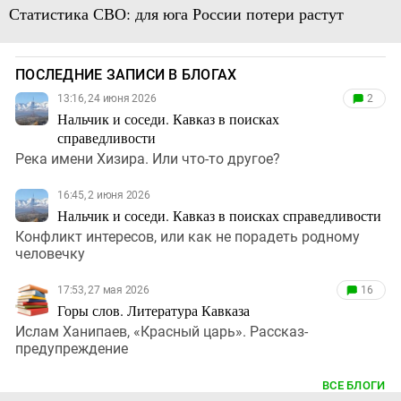
Статистика СВО: для юга России потери растут
ПОСЛЕДНИЕ ЗАПИСИ В БЛОГАХ
13:16, 24 июня 2026
2
Нальчик и соседи. Кавказ в поисках
справедливости
Река имени Хизира. Или что-то другое?
16:45, 2 июня 2026
Нальчик и соседи. Кавказ в поисках справедливости
Конфликт интересов, или как не порадеть родному
человечку
17:53, 27 мая 2026
16
Горы слов. Литература Кавказа
Ислам Ханипаев, «Красный царь». Рассказ-
предупреждение
ВСЕ БЛОГИ