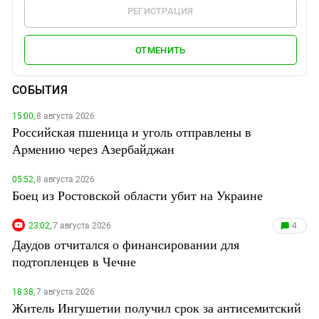
РЕГИСТРАЦИЯ
ОТМЕНИТЬ
СОБЫТИЯ
15:00,
8 августа 2026
Российская пшеница и уголь отправлены в
Армению через Азербайджан
05:52,
8 августа 2026
Боец из Ростовской области убит на Украине
23:02,
7 августа 2026
4
Даудов отчитался о финансировании для
подтопленцев в Чечне
18:38,
7 августа 2026
Житель Ингушетии получил срок за антисемитский