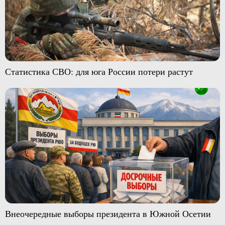
Статистика СВО: для юга России потери растут
Внеочередные выборы президента в Южной Осетии