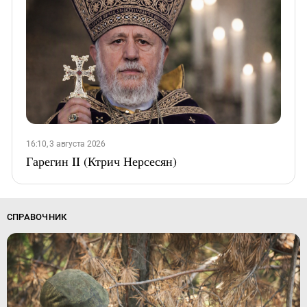
16:10, 3 августа 2026
Гарегин II (Ктрич Нерсесян)
СПРАВОЧНИК