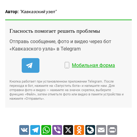
Автор:
"Кавказский узел"
Гласность помогает решить проблемы
Отправь сообщение, фото и видео через бот
«Кавказского узла» в Telegram
Мобильная форма
Кнопка работает при установленном приложении Telegram. После
перехода в бот, нажмите на «Запустить бота» и напишите нам. Для
отправки фото и видео — нажмите на значок скрепки, выберите
функцию «Файл», затем отметьте фото или видео в памяти устройства и
нажмите «Отправить».
VK
Telegram
WhatsApp
Viber
X
Odnoklassniki
LiveJournal
Email
Print