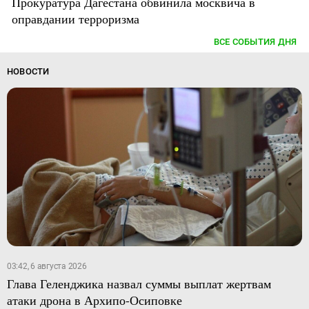
Прокуратура Дагестана обвинила москвича в
оправдании терроризма
ВСЕ СОБЫТИЯ ДНЯ
НОВОСТИ
03:42, 6 августа 2026
Глава Геленджика назвал суммы выплат жертвам
атаки дрона в Архипо-Осиповке