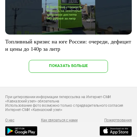
Топливный кризис на юге России: очереди, дефицит
и цены до 140р за литр
ПОКАЗАТЬ БОЛЬШЕ
При цитировании информации гиперссылка на Интернет-СМИ
«Кавказский узел» обязательна
Использование фото возможно только с предварительного согласия
Интернет-СМИ «Кавказский узел»
О нас
Как связаться с нами
Пожертвования