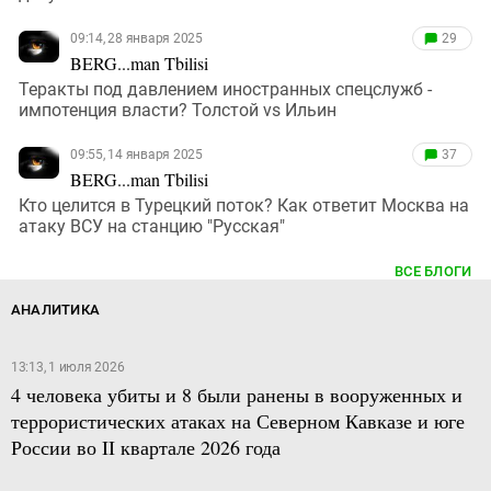
09:14, 28 января 2025
29
BERG...man Tbilisi
Теракты под давлением иностранных спецслужб -
импотенция власти? Толстой vs Ильин
09:55, 14 января 2025
37
BERG...man Tbilisi
Кто целится в Турецкий поток? Как ответит Москва на
атаку ВСУ на станцию "Русская"
ВСЕ БЛОГИ
АНАЛИТИКА
13:13, 1 июля 2026
4 человека убиты и 8 были ранены в вооруженных и
террористических атаках на Северном Кавказе и юге
России во II квартале 2026 года