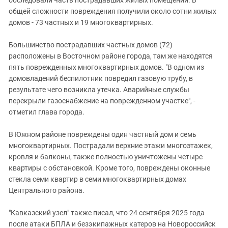
общей сложности повреждения получили около сотни жилых
домов - 73 частных и 19 многоквартирных.
Большинство пострадавших частных домов (72)
расположены в Восточном районе города, там же находятся
пять поврежденных многоквартирных домов. "В одном из
домовладений беспилотник повредил газовую трубу, в
результате чего возникла утечка. Аварийные службы
перекрыли газоснабжение на поврежденном участке", -
отметил глава города.
В Южном районе повреждены один частный дом и семь
многоквартирных. Пострадали верхние этажи многоэтажек,
кровля и балконы, также полностью уничтожены четыре
квартиры с обстановкой. Кроме того, повреждены оконные
стекла семи квартир в семи многоквартирных домах
Центрального района.
"Кавказский узел" также писал, что 24 сентября 2025 года
после атаки БПЛА и безэкипажных катеров на Новороссийск