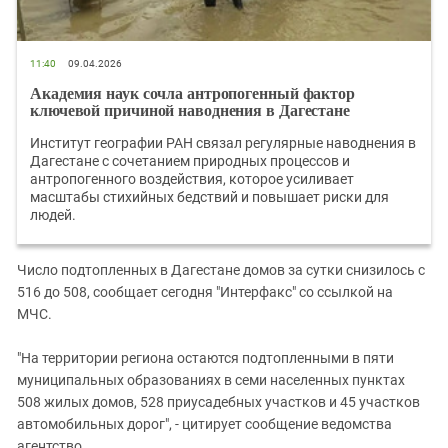
11:40
09.04.2026
Академия наук сочла антропогенный фактор
ключевой причиной наводнения в Дагестане
Институт географии РАН связал регулярные наводнения в
Дагестане с сочетанием природных процессов и
антропогенного воздействия, которое усиливает
масштабы стихийных бедствий и повышает риски для
людей.
Число подтопленных в Дагестане домов за сутки снизилось с
516 до 508, сообщает сегодня "Интерфакс" со ссылкой на
МЧС.
"На территории региона остаются подтопленными в пяти
муниципальных образованиях в семи населенных пунктах
508 жилых домов, 528 приусадебных участков и 45 участков
автомобильных дорог", - цитирует сообщение ведомства
агентство