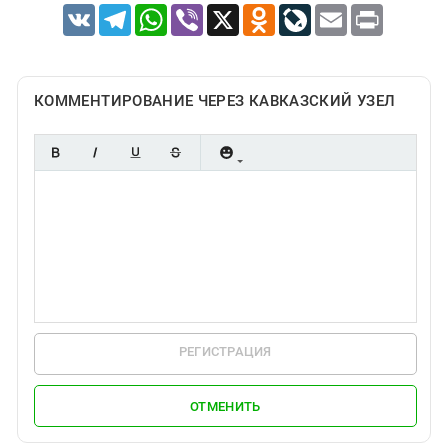
VK
Telegram
WhatsApp
Viber
X
Odnoklassniki
LiveJournal
Email
Print
КОММЕНТИРОВАНИЕ ЧЕРЕЗ КАВКАЗСКИЙ УЗЕЛ
РЕГИСТРАЦИЯ
ОТМЕНИТЬ