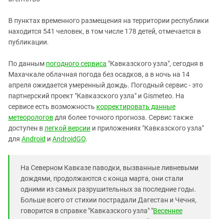
В пунктах временного размещения на территории республики
находится 541 человек, в том числе 178 детей, отмечается в
публикации.
По данным
погодного сервиса
"Кавказского узла", сегодня в
Махачкале облачная погода без осадков, а в ночь на 14
апреля ожидается умеренный дождь. Погодный сервис - это
партнерский проект "Кавказского узла" и Gismeteo. На
сервисе есть возможность
корректировать данные
метеорологов
для более точного прогноза. Сервис также
доступен в
легкой версии
и приложениях "Кавказского узла"
для
Android
и
AndroidGO
.
На Северном Кавказе паводки, вызванные ливневыми
дождями, продолжаются с конца марта, они стали
одними из самых разрушительных за последние годы.
Больше всего от стихии пострадали Дагестан и Чечня,
говорится в справке "Кавказского узла" "
Весеннее