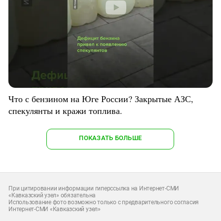
Что с бензином на Юге России? Закрытые АЗС,
спекулянты и кражи топлива.
ПОКАЗАТЬ БОЛЬШЕ
При цитировании информации гиперссылка на Интернет-СМИ
«Кавказский узел» обязательна
Использование фото возможно только с предварительного согласия
Интернет-СМИ «Кавказский узел»