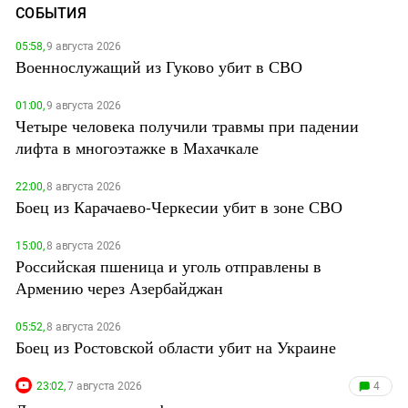
СОБЫТИЯ
05:58,
9 августа 2026
Военнослужащий из Гуково убит в СВО
01:00,
9 августа 2026
Четыре человека получили травмы при падении
лифта в многоэтажке в Махачкале
22:00,
8 августа 2026
Боец из Карачаево-Черкесии убит в зоне СВО
15:00,
8 августа 2026
Российская пшеница и уголь отправлены в
Армению через Азербайджан
05:52,
8 августа 2026
Боец из Ростовской области убит на Украине
23:02,
7 августа 2026
4