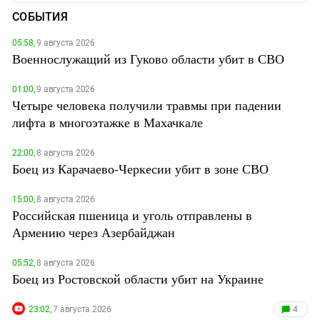
СОБЫТИЯ
05:58,
9 августа 2026
Военнослужащий из Гуково области убит в СВО
01:00,
9 августа 2026
Четыре человека получили травмы при падении
лифта в многоэтажке в Махачкале
22:00,
8 августа 2026
Боец из Карачаево-Черкесии убит в зоне СВО
15:00,
8 августа 2026
Российская пшеница и уголь отправлены в
Армению через Азербайджан
05:52,
8 августа 2026
Боец из Ростовской области убит на Украине
23:02,
7 августа 2026
4