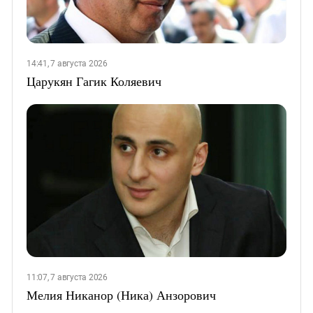
14:41, 7 августа 2026
Царукян Гагик Коляевич
11:07, 7 августа 2026
Мелия Никанор (Ника) Анзорович