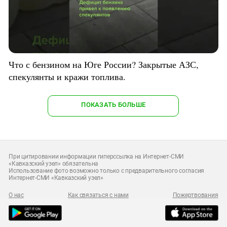
Что с бензином на Юге России? Закрытые АЗС,
спекулянты и кражи топлива.
ПОКАЗАТЬ БОЛЬШЕ
При цитировании информации гиперссылка на Интернет-СМИ
«Кавказский узел» обязательна
Использование фото возможно только с предварительного согласия
Интернет-СМИ «Кавказский узел»
О нас
Как связаться с нами
Пожертвования