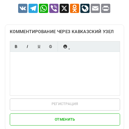
VK
Telegram
WhatsApp
Viber
X
Odnoklassniki
LiveJournal
Email
Print
КОММЕНТИРОВАНИЕ ЧЕРЕЗ КАВКАЗСКИЙ УЗЕЛ
РЕГИСТРАЦИЯ
ОТМЕНИТЬ