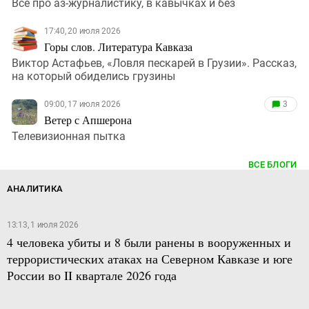
Все про аз-журналистику, в кавычках и без
17:40, 20 июля 2026
Горы слов. Литература Кавказа
Виктор Астафьев, «Ловля пескарей в Грузии». Рассказ,
на который обиделись грузины
09:00, 17 июля 2026
3
Ветер с Апшерона
Телевизионная пытка
ВСЕ БЛОГИ
АНАЛИТИКА
13:13, 1 июля 2026
4 человека убиты и 8 были ранены в вооруженных и
террористических атаках на Северном Кавказе и юге
России во II квартале 2026 года