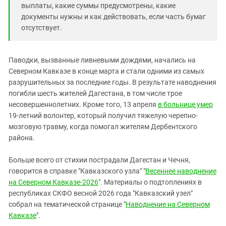
выплаты, какие суммы предусмотрены, какие
документы нужны и как действовать, если часть бумаг
отсутствует.
Паводки, вызванные ливневыми дождями, начались на
Северном Кавказе в конце марта и стали одними из самых
разрушительных за последние годы. В результате наводнения
погибли шесть жителей Дагестана, в том числе трое
несовершеннолетних. Кроме того, 13 апреля
в больнице умер
19-летний волонтер, который получил тяжелую черепно-
мозговую травму, когда помогал жителям Дербентского
района.
Больше всего от стихии пострадали Дагестан и Чечня,
говорится в справке "Кавказского узла" "
Весеннее наводнение
на Северном Кавказе-2026
". Материалы о подтоплениях в
республиках СКФО весной 2026 года "Кавказский узел"
собрал на тематической странице "
Наводнение на Северном
Кавказе
".