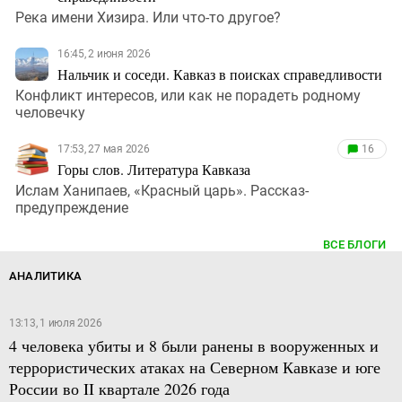
Река имени Хизира. Или что-то другое?
16:45, 2 июня 2026
Нальчик и соседи. Кавказ в поисках справедливости
Конфликт интересов, или как не порадеть родному
человечку
17:53, 27 мая 2026
16
Горы слов. Литература Кавказа
Ислам Ханипаев, «Красный царь». Рассказ-
предупреждение
ВСЕ БЛОГИ
АНАЛИТИКА
13:13, 1 июля 2026
4 человека убиты и 8 были ранены в вооруженных и
террористических атаках на Северном Кавказе и юге
России во II квартале 2026 года