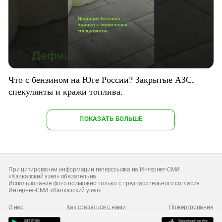
Что с бензином на Юге России? Закрытые АЗС,
спекулянты и кражи топлива.
ПОКАЗАТЬ БОЛЬШЕ
При цитировании информации гиперссылка на Интернет-СМИ
«Кавказский узел» обязательна
Использование фото возможно только с предварительного согласия
Интернет-СМИ «Кавказский узел»
О нас
Как связаться с нами
Пожертвования