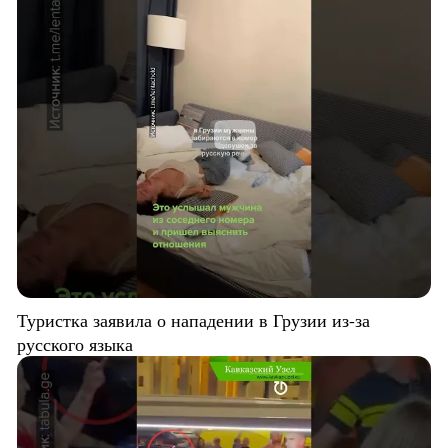
Туристка заявила о нападении в Грузии из-за
русского языка