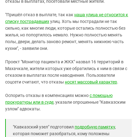
отказы в выплатах, посетовали местные жители.
"Пришёл отказ в выплате, так как
наша улица не относится к
списку пострадавших
улиц. Хоть мы пострадали не так
сильно, как многие люди, которые остались полностью без
жилья, но попортилось немало. Нужно полностью менять
полы, двери, делать заново ремонт, менять нижнюю часть
кухни", - заявили они.
Проект "Монитор пациента и ЖКХ" назвал 16 территорий в
Махачкале, жители которых уже обратились к ним в связи с
отказом в выплатах после наводнения. Пользователи
соцсети считают, что отказы
носят массовый характер
.
Оспорить отказы в компенсациях можно
с помощью
прокуратуры или в суде
, указали опрошенные "Кавказским
узлом" адвокаты.
"Кавказский узел" подготовил
подробную памятку
,
которая поможет разобраться, кому положены