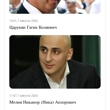
14:41, 7 августа 2026
Царукян Гагик Коляевич
11:07, 7 августа 2026
Мелия Никанор (Ника) Анзорович