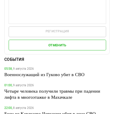
РЕГИСТРАЦИЯ
ОТМЕНИТЬ
СОБЫТИЯ
05:58,
9 августа 2026
Военнослужащий из Гуково убит в СВО
01:00,
9 августа 2026
Четыре человека получили травмы при падении
лифта в многоэтажке в Махачкале
22:00,
8 августа 2026
Боец из Карачаево-Черкесии убит в зоне СВО