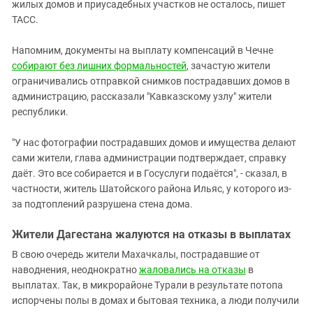
жилых домов и приусадебных участков не осталось, пишет
ТАСС.
Напомним, документы на выплату компенсаций в Чечне
собирают без лишних формальностей
, зачастую жители
ограничивались отправкой снимков пострадавших домов в
администрацию, рассказали "Кавказскому узлу" жители
республики.
"У нас фотографии пострадавших домов и имущества делают
сами жители, глава администрации подтверждает, справку
даёт. Это все собирается и в Госуслуги подаётся", - сказал, в
частности, житель Шатойского района Ильяс, у которого из-
за подтоплений разрушена стена дома.
Жители Дагестана жалуются на отказы в выплатах
В свою очередь жители Махачкалы, пострадавшие от
наводнения, неоднократно
жаловались на отказы
в
выплатах. Так, в микрорайоне Турали в результате потопа
испорчены полы в домах и бытовая техника, а люди получили