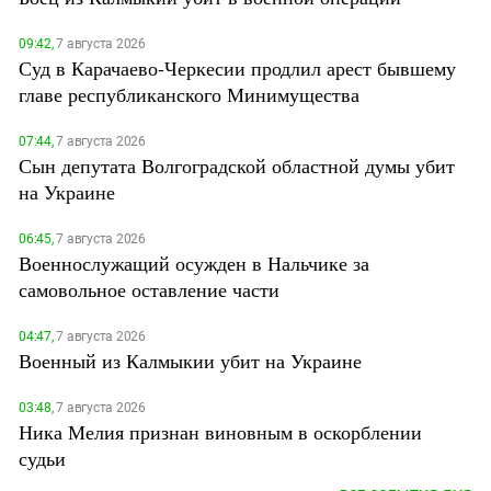
09:42,
7 августа 2026
Суд в Карачаево-Черкесии продлил арест бывшему
главе республиканского Минимущества
07:44,
7 августа 2026
Сын депутата Волгоградской областной думы убит
на Украине
06:45,
7 августа 2026
Военнослужащий осужден в Нальчике за
самовольное оставление части
04:47,
7 августа 2026
Военный из Калмыкии убит на Украине
03:48,
7 августа 2026
Ника Мелия признан виновным в оскорблении
судьи