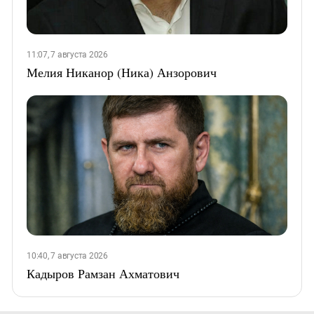
11:07, 7 августа 2026
Мелия Никанор (Ника) Анзорович
10:40, 7 августа 2026
Кадыров Рамзан Ахматович