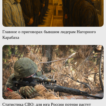
Главное о приговорах бывшим лидерам Нагорного
Карабаха
Статистика СВО: для юга России потери растут