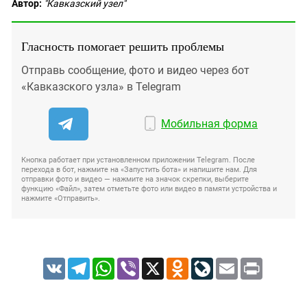
Автор:
"Кавказский узел"
Гласность помогает решить проблемы
Отправь сообщение, фото и видео через бот
«Кавказского узла» в Telegram
Мобильная форма
Кнопка работает при установленном приложении Telegram. После
перехода в бот, нажмите на «Запустить бота» и напишите нам. Для
отправки фото и видео — нажмите на значок скрепки, выберите
функцию «Файл», затем отметьте фото или видео в памяти устройства и
нажмите «Отправить».
VK
Telegram
WhatsApp
Viber
X
Odnoklassniki
LiveJournal
Email
Print