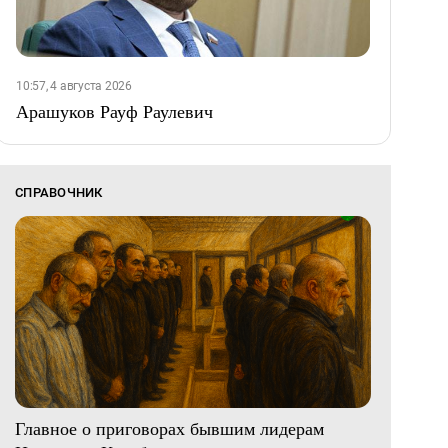
10:57, 4 августа 2026
Арашуков Рауф Раулевич
СПРАВОЧНИК
Главное о приговорах бывшим лидерам