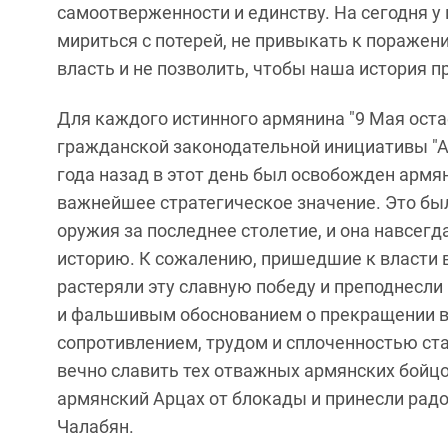
самоотверженности и единству. На сегодня у 
мириться с потерей, не привыкать к пораже
власть и не позволить, чтобы наша история пр
Для каждого истинного армянина "9 Мая оста
гражданской законодательной инициативы "А
года назад в этот день был освобожден арм
важнейшее стратегическое значение. Это бы
оружия за последнее столетие, и она навсег
историю. К сожалению, пришедшие к власти 
растеряли эту славную победу и преподнесл
и фальшивым обоснованием о прекращении в
сопротивлением, трудом и сплоченностью ста
вечно славить тех отважных армянских бойцо
армянский Арцах от блокады и принесли радо
Чалабян.