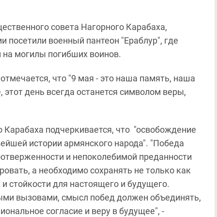
щественного совета Нагорного Карабаха,
 посетили военный пантеон "Ераблур", где
 на могилы погибших воинов.
тмечается, что "9 мая - это наша память, наша
, этот день всегда останется символом веры,
о Карабаха подчеркивается, что "освобождение
ейшей истории армянского народа". "Победа
оотверженности и непоколебимой преданности
ровать, а необходимо сохранять не только как
 и стойкости для настоящего и будущего.
лыми вызовами, смысл побед должен объединять,
ональное согласие и веру в будущее", -