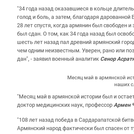
"34 года назад оказавшиеся в кольце длите
голод и боль, а затем, благодаря дарованной 
28 лет спустя, когда армянин был свободен и
был сдан. О том, как 34 года назад был освоб
шесть лет назад пал древний армянский город
чем одним неизвестным. Уверен, рано или поз
дан", - заявил военный аналитик
Сенор Асрат
Месяц май в армянской ист
наших с
"Месяц май в армянской истории был и остает
доктор медицинских наук, профессор
Армен 
"108 лет назад победа в Сардарапатской бит
Армянский народ фактически был спасен от т