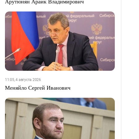
Арутюнян Араик Владимирович
11:05, 4 августа 2026
Меняйло Сергей Иванович