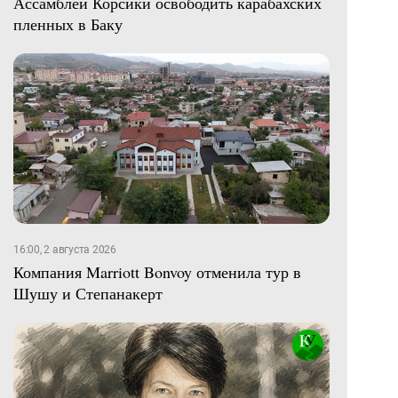
Ассамблеи Корсики освободить карабахских
пленных в Баку
16:00, 2 августа 2026
Компания Marriott Bonvoy отменила тур в
Шушу и Степанакерт