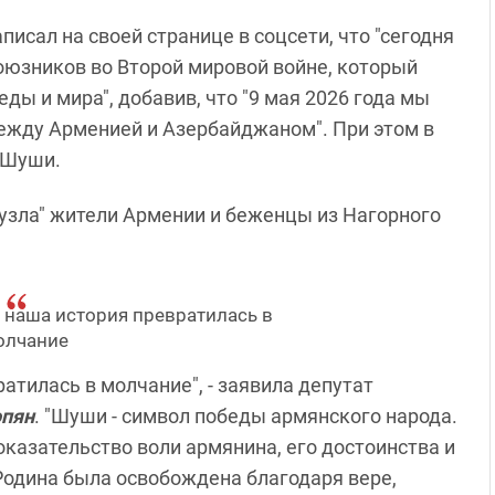
сал на своей странице в соцсети, что "сегодня
оюзников во Второй мировой войне, который
ды и мира", добавив, что "9 мая 2026 года мы
между Арменией и Азербайджаном". При этом в
 Шуши.
зла" жители Армении и беженцы из Нагорного
 наша история превратилась в
олчание
атилась в молчание", - заявила депутат
опян
. "Шуши - символ победы армянского народа.
доказательство воли армянина, его достоинства и
 Родина была освобождена благодаря вере,