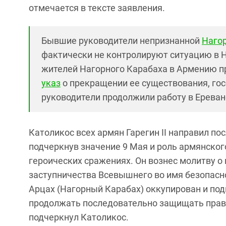
отмечается в тексте заявления.
Бывшие руководители непризнанной
Наго
фактически не контролируют ситуацию в 
жителей Нагорного Карабаха в Армению п
указ
о прекращении ее существования, го
руководители продолжили работу в Ереван
Католикос всех армян Гарегин II направил по
подчеркнув значение 9 Мая и роль армянског
героических сражениях. Он вознес молитву о
заступничества Всевышнего во имя безопасно
Арцах (Нагорный Карабах) оккупирован и под
продолжать последовательно защищать права
подчеркнул Католикос.