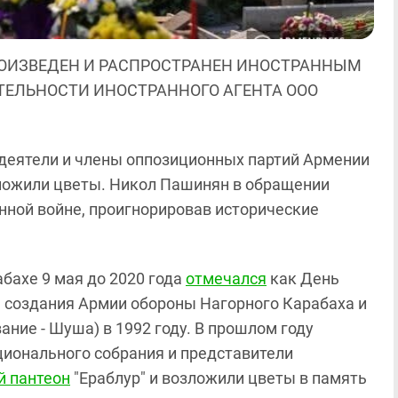
ОИЗВЕДЕН И РАСПРОСТРАНЕН ИНОСТРАННЫМ
ЯТЕЛЬНОСТИ ИНОСТРАННОГО АГЕНТА ООО
деятели и члены оппозиционных партий Армении
зложили цветы. Никол Пашинян в обращении
нной войне, проигнорировав исторические
абахе 9 мая до 2020 года
отмечался
как День
ь создания Армии обороны Нагорного Карабаха и
ние - Шуша) в 1992 году. В прошлом году
ционального собрания и представители
й пантеон
"Ераблур" и возложили цветы в память