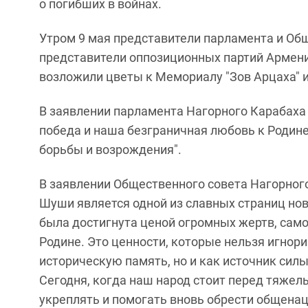
о погибших в войнах.
Утром 9 мая представители парламента и Об
представители оппозиционных партий Армении
возложили цветы к Мемориалу "Зов Арцаха" и
В заявлении парламента Нагорного Карабаха о
победа и наша безграничная любовь к Родине
борьбы и возрождения".
В заявлении Общественного совета Нагорног
Шуши является одной из славных страниц нов
была достигнута ценой огромных жертв, сам
Родине. Это ценности, которые нельзя игнори
историческую память, но и как источник силы
Сегодня, когда наш народ стоит перед тяже
укреплять и помогать вновь обрести общенаци