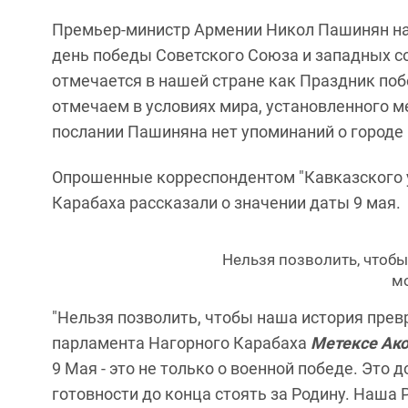
Премьер-министр Армении Никол Пашинян напи
день победы Советского Союза и западных с
отмечается в нашей стране как Праздник побе
отмечаем в условиях мира, установленного 
послании Пашиняна нет упоминаний о городе
Опрошенные корреспондентом "Кавказского у
Карабаха рассказали о значении даты 9 мая.
Нельзя позволить, чтобы
м
"Нельзя позволить, чтобы наша история превр
парламента Нагорного Карабаха
Метексе Ак
9 Мая - это не только о военной победе. Это 
готовности до конца стоять за Родину. Наша