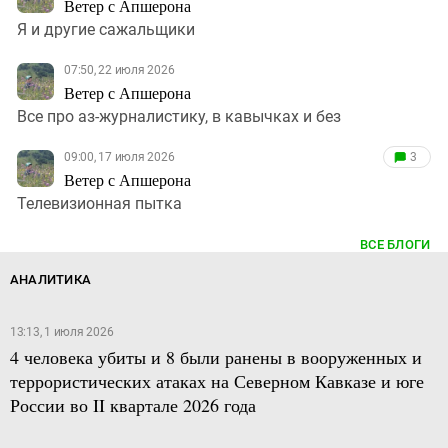
Ветер с Апшерона
Я и другие сажальщики
07:50, 22 июля 2026
Ветер с Апшерона
Все про аз-журналистику, в кавычках и без
09:00, 17 июля 2026
3
Ветер с Апшерона
Телевизионная пытка
ВСЕ БЛОГИ
АНАЛИТИКА
13:13, 1 июля 2026
4 человека убиты и 8 были ранены в вооруженных и
террористических атаках на Северном Кавказе и юге
России во II квартале 2026 года