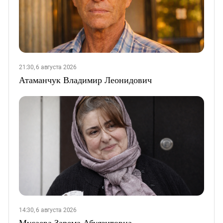
21:30, 6 августа 2026
Атаманчук Владимир Леонидович
14:30, 6 августа 2026
Мусаева Зарема Абуязитовна