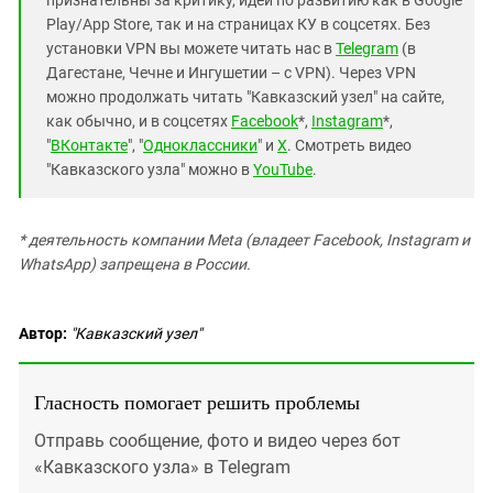
Play/App Store, так и на страницах КУ в соцсетях. Без
установки VPN вы можете читать нас в
Telegram
(в
Дагестане, Чечне и Ингушетии – с VPN). Через VPN
можно продолжать читать "Кавказский узел" на сайте,
как обычно, и в соцсетях
Facebook
*,
Instagram
*,
"
ВКонтакте
", "
Одноклассники
" и
X
. Смотреть видео
"Кавказского узла" можно в
YouTube
.
* деятельность компании Meta (владеет Facebook, Instagram и
WhatsApp) запрещена в России.
Автор:
"Кавказский узел"
Гласность помогает решить проблемы
Отправь сообщение, фото и видео через бот
«Кавказского узла» в Telegram