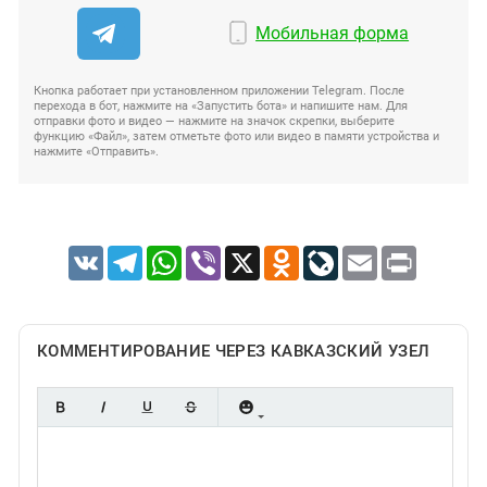
Мобильная форма
Кнопка работает при установленном приложении Telegram. После
перехода в бот, нажмите на «Запустить бота» и напишите нам. Для
отправки фото и видео — нажмите на значок скрепки, выберите
функцию «Файл», затем отметьте фото или видео в памяти устройства и
нажмите «Отправить».
VK
Telegram
WhatsApp
Viber
X
Odnoklassniki
LiveJournal
Email
Print
КОММЕНТИРОВАНИЕ ЧЕРЕЗ КАВКАЗСКИЙ УЗЕЛ