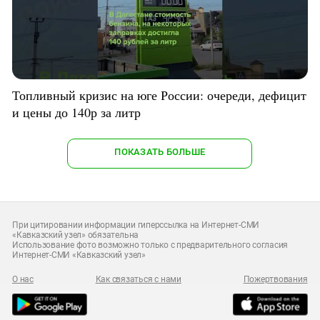
Топливный кризис на юге России: очереди, дефицит
и цены до 140р за литр
ПОКАЗАТЬ БОЛЬШЕ
При цитировании информации гиперссылка на Интернет-СМИ
«Кавказский узел» обязательна
Использование фото возможно только с предварительного согласия
Интернет-СМИ «Кавказский узел»
О нас
Как связаться с нами
Пожертвования