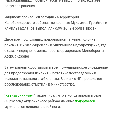
неразорвавшихся боеприпасов. Из них 71 погиб, еще 344
Южный Кавказ
получили ранения.
ЮФО
Инцидент произошел сегодня на территории
Кельбаджарского района, где военные Мухаммед Гусейнов и
Кямиль Гафланов выполняли служебные обязанности.
Двое военнослужащих подорвались на мине, получив
ранения. Их эвакуировали в ближайшее медучреждение, где
оказали первую помощь, проинформировало Минобороны
Азербайджана.
Затем раненых доставили в военно-медицинское учреждение
для продолжения лечения. Состояние пострадавших в
ведомстве назвали стабильным. В связи с ЧП проводится
расследование, отметили в министерстве.
"
Кавказский узел
" также писал, что в конце апреля в селе
Сырхавенд Агдеринского района на мине
подорвался
мужчина, он лишился левой ноги.