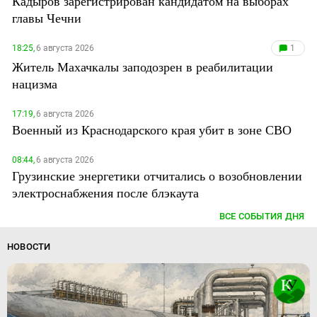
Кадыров зарегистрирован кандидатом на выборах
главы Чечни
18:25,
6 августа 2026
1
Житель Махачкалы заподозрен в реабилитации
нацизма
17:19,
6 августа 2026
Военный из Краснодарского края убит в зоне СВО
08:44,
6 августа 2026
Грузинские энергетики отчитались о возобновлении
электроснабжения после блэкаута
ВСЕ СОБЫТИЯ ДНЯ
НОВОСТИ