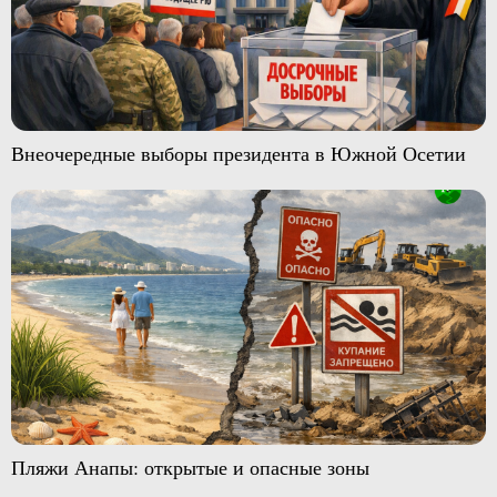
Внеочередные выборы президента в Южной Осетии
Пляжи Анапы: открытые и опасные зоны