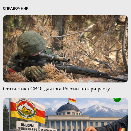
СПРАВОЧНИК
Статистика СВО: для юга России потери растут