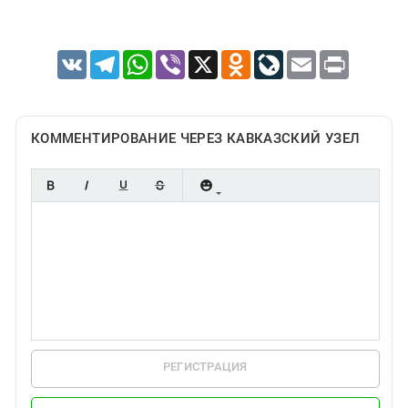
VK
Telegram
WhatsApp
Viber
X
Odnoklassniki
LiveJournal
Email
Print
КОММЕНТИРОВАНИЕ ЧЕРЕЗ КАВКАЗСКИЙ УЗЕЛ
РЕГИСТРАЦИЯ