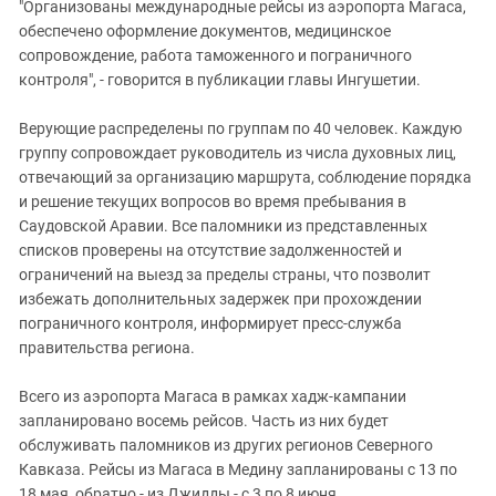
"Организованы международные рейсы из аэропорта Магаса,
обеспечено оформление документов, медицинское
сопровождение, работа таможенного и пограничного
контроля", - говорится в публикации главы Ингушетии.
Верующие распределены по группам по 40 человек. Каждую
группу сопровождает руководитель из числа духовных лиц,
отвечающий за организацию маршрута, соблюдение порядка
и решение текущих вопросов во время пребывания в
Саудовской Аравии. Все паломники из представленных
списков проверены на отсутствие задолженностей и
ограничений на выезд за пределы страны, что позволит
избежать дополнительных задержек при прохождении
пограничного контроля, информирует пресс-служба
правительства региона.
Всего из аэропорта Магаса в рамках хадж-кампании
запланировано восемь рейсов. Часть из них будет
обслуживать паломников из других регионов Северного
Кавказа. Рейсы из Магаса в Медину запланированы с 13 по
18 мая, обратно - из Джидды - с 3 по 8 июня.