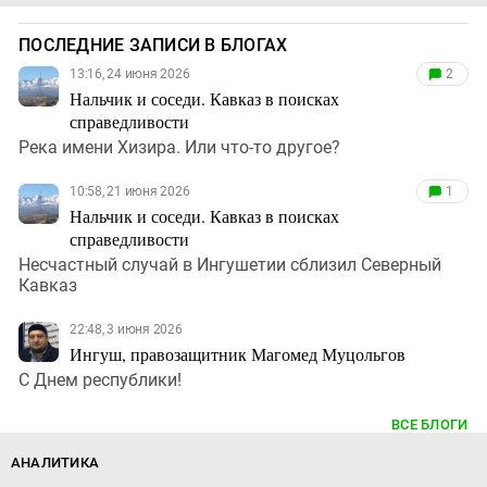
ПОСЛЕДНИЕ ЗАПИСИ В БЛОГАХ
13:16, 24 июня 2026
2
Нальчик и соседи. Кавказ в поисках
справедливости
Река имени Хизира. Или что-то другое?
10:58, 21 июня 2026
1
Нальчик и соседи. Кавказ в поисках
справедливости
Несчастный случай в Ингушетии сблизил Северный
Кавказ
22:48, 3 июня 2026
Ингуш, правозащитник Магомед Муцольгов
С Днем республики!
ВСЕ БЛОГИ
АНАЛИТИКА