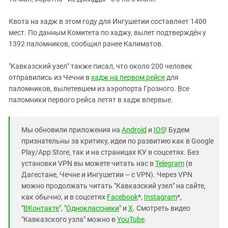
Квота на хадж в этом году для Ингушетии составляет 1400
мест. По данным Комитета по хаджу, вылет подтверждён у
1392 паломников, сообщил ранее Калиматов.
"Кавказский узел" также писал, что около 200 человек
отправились из Чечни в
хадж на первом рейсе
для
паломников, вылетевшем из аэропорта Грозного. Все
паломники первого рейса летят в хадж впервые.
Мы обновили приложения на
Android
и
IOS
! Будем
признательны за критику, идеи по развитию как в Google
Play/App Store, так и на страницах КУ в соцсетях. Без
установки VPN вы можете читать нас в
Telegram
(в
Дагестане, Чечне и Ингушетии – с VPN). Через VPN
можно продолжать читать "Кавказский узел" на сайте,
как обычно, и в соцсетях
Facebook
*,
Instagram
*,
"
ВКонтакте
", "
Одноклассники
" и
X
. Смотреть видео
"Кавказского узла" можно в
YouTube
.