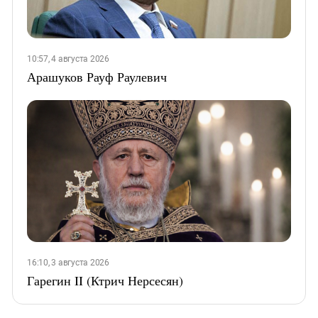
10:57, 4 августа 2026
Арашуков Рауф Раулевич
16:10, 3 августа 2026
Гарегин II (Ктрич Нерсесян)