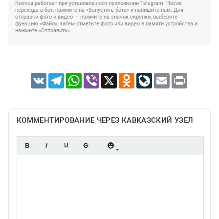
Кнопка работает при установленном приложении Telegram. После
перехода в бот, нажмите на «Запустить бота» и напишите нам. Для
отправки фото и видео — нажмите на значок скрепки, выберите
функцию «Файл», затем отметьте фото или видео в памяти устройства и
нажмите «Отправить».
VK
Telegram
WhatsApp
Viber
X
Odnoklassniki
LiveJournal
Email
Print
КОММЕНТИРОВАНИЕ ЧЕРЕЗ КАВКАЗСКИЙ УЗЕЛ