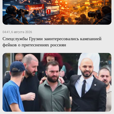
04:41, 6 августа 2026
Спецслужбы Грузии заинтересовались кампанией
фейков о притеснениях россиян