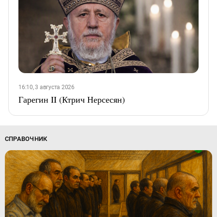
16:10, 3 августа 2026
Гарегин II (Ктрич Нерсесян)
СПРАВОЧНИК