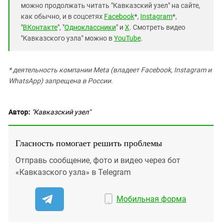
можно продолжать читать "Кавказский узел" на сайте,
как обычно, и в соцсетях
Facebook
*,
Instagram
*,
"
ВКонтакте
", "
Одноклассники
" и
X
. Смотреть видео
"Кавказского узла" можно в
YouTube
.
* деятельность компании Meta (владеет Facebook, Instagram и
WhatsApp) запрещена в России.
Автор:
"Кавказский узел"
Гласность помогает решить проблемы
Отправь сообщение, фото и видео через бот
«Кавказского узла» в Telegram
Мобильная форма