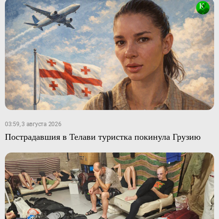
03:59, 3 августа 2026
Пострадавшия в Телави туристка покинула Грузию