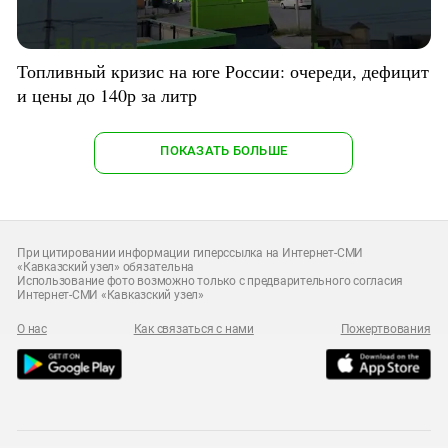
Топливный кризис на юге России: очереди, дефицит
и цены до 140р за литр
ПОКАЗАТЬ БОЛЬШЕ
При цитировании информации гиперссылка на Интернет-СМИ
«Кавказский узел» обязательна
Использование фото возможно только с предварительного согласия
Интернет-СМИ «Кавказский узел»
О нас
Как связаться с нами
Пожертвования