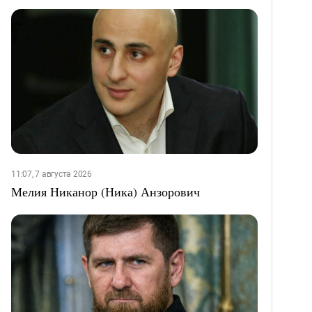
11:07, 7 августа 2026
Мелия Никанор (Ника) Анзорович