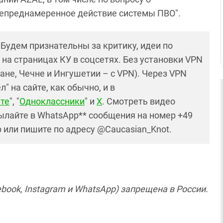
непреднамеренное действие системы ПВО".
! Будем признательны за критику, идеи по
и на страницах КУ в соцсетях. Без установки VPN
ане, Чечне и Ингушетии – с VPN). Через VPN
 на сайте, как обычно, и в
те
", "
Одноклассники
" и
X
. Смотреть видео
ылайте в WhatsApp** сообщения на номер +49
р или пишите по адресу @Caucasian_Knot.
book, Instagram и WhatsApp) запрещена в России.