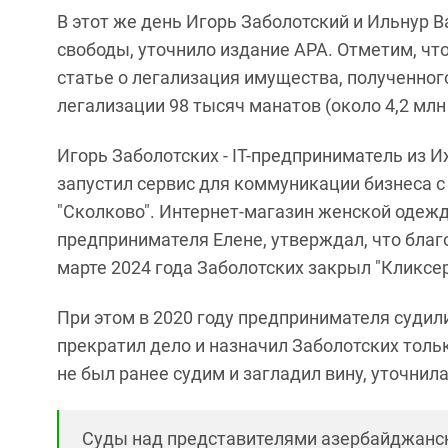
В этот же день Игорь Заболотский и Ильнур 
свободы, уточнило издание АРА. Отметим, чт
статье о легализация имущества, полученног
легализации 98 тысяч манатов (около 4,2 млн
Игорь Заболотских - IT-предприниматель из И
запустил сервис для коммуникации бизнеса с 
"Сколково". Интернет-магазин женской оде
предпринимателя Елене, утверждал, что благ
марте 2024 года Заболотских закрыл "Кликсер
При этом в 2020 году предпринимателя судил
прекратил дело и назначил Заболотских толь
не был ранее судим и загладил вину, уточнил
Суды над представителями азербайджанск