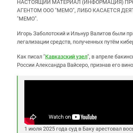
НАСТОЯЩИЙ МАТЕРИАЛ (ИНФОРМАЦИЯ) ПР
АГЕНТОМ ООО "МЕМО", ЛИБО КАСАЕТСЯ ДЕ
"МЕМО".
Игорь Заболотский и Ильнур Валитов были пр
легализации средств, полученных путём кибе
Как писал "
Кавказский узел
", в апреле бакин
России Александра Вайсеро, признав его вин
1 июля 2025 года суд в Баку арестовал в