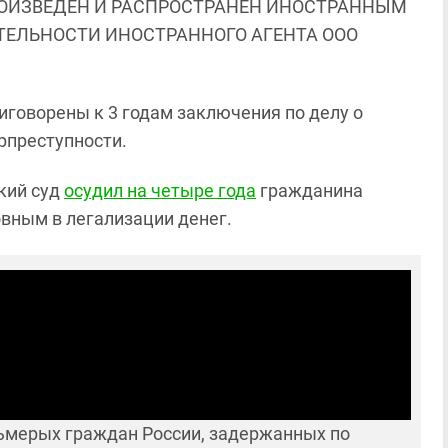
ОИЗВЕДЕН И РАСПРОСТРАНЕН ИНОСТРАННЫМ
ЯТЕЛЬНОСТИ ИНОСТРАННОГО АГЕНТА ООО
иговорены к 3 годам заключения по делу о
рпреступности.
ский суд
осудил на четыре года
гражданина
овным в легализации денег.
осьмерых граждан России, задержанных по