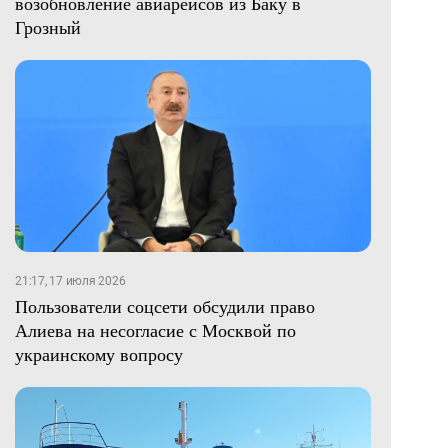
возобновление авиарейсов из Баку в
Грозный
21:17, 17 июля 2026
Пользователи соцсети обсудили право
Алиева на несогласие с Москвой по
украинскому вопросу