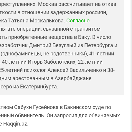
преступлениях. Москва рассчитывает на отказ
ткости в отношении задержанных россиян,
ека Татьяна Москалькова.
Согласно
льтате операции, связанной с транзитом
ать приобретенные вещества в Баку. В число
азработчик Дмитрий Безуглый из Петербурга и
 (однофамильцы, не родственники), 41-летний
 40-летний Игорь Заболотских, 22-летний
5-летний психолог Алексей Васильченко и 38-
одним арестованным в Азербайджане
серо из Екатеринбурга.
ством Сабухи Гусейнова в Бакинском суде по
нный обвинитель. Он запросил для обвиняемых
 Haqqin.az.