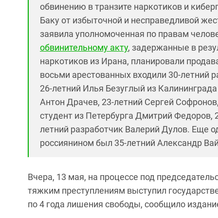
обвинению в транзите наркотиков и кибер
Баку от избыточной и несправедливой жес
заявила уполномоченная по правам челов
обвинительному акту
, задержанные в резу
наркотиков из Ирана, планировали продав
восьми арестованных входили 30-летний р
26-летний Илья Безуглый из Калининграда
Антон Драчев, 23-летний Сергей Софронов,
студент из Петербурга Дмитрий Федоров, 2
летний разработчик Валерий Дулов. Еще 
россиянином был 35-летний Александр Вай
Вчера, 13 мая, на процессе под председатель
тяжким преступлениям выступил государстве
по 4 года лишения свободы, сообщило издание