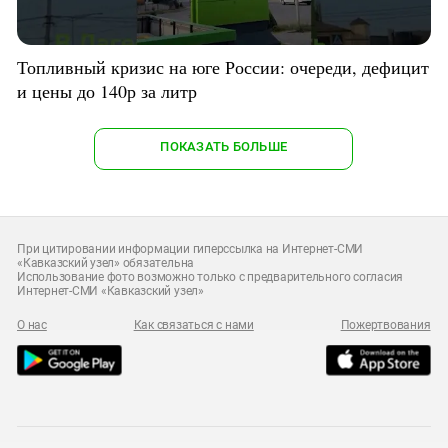
Топливный кризис на юге России: очереди, дефицит
и цены до 140р за литр
ПОКАЗАТЬ БОЛЬШЕ
При цитировании информации гиперссылка на Интернет-СМИ
«Кавказский узел» обязательна
Использование фото возможно только с предварительного согласия
Интернет-СМИ «Кавказский узел»
О нас
Как связаться с нами
Пожертвования