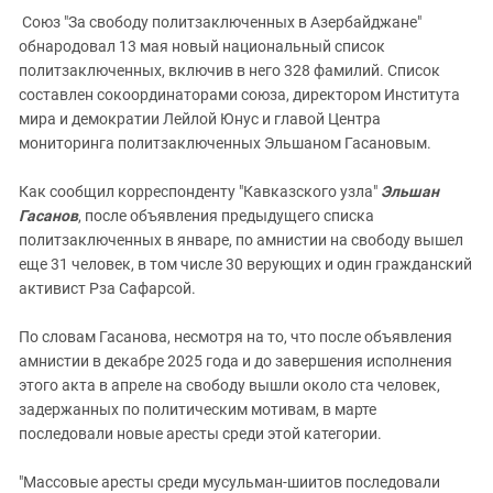
Союз "За свободу политзаключенных в Азербайджане"
обнародовал 13 мая новый национальный список
политзаключенных, включив в него 328 фамилий. Список
составлен сокоординаторами союза, директором Института
мира и демократии Лейлой Юнус и главой Центра
мониторинга политзаключенных Эльшаном Гасановым.
Как сообщил корреспонденту "Кавказского узла"
Эльшан
Гасанов
, после объявления предыдущего списка
политзаключенных в январе, по амнистии на свободу вышел
еще 31 человек, в том числе 30 верующих и один гражданский
активист Рза Сафарсой.
По словам Гасанова, несмотря на то, что после объявления
амнистии в декабре 2025 года и до завершения исполнения
этого акта в апреле на свободу вышли около ста человек,
задержанных по политическим мотивам, в марте
последовали новые аресты среди этой категории.
"Массовые аресты среди мусульман-шиитов последовали