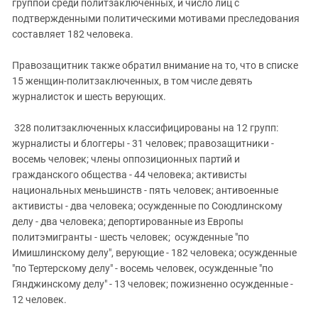
группой среди политзаключенных, и число лиц с
подтвержденными политическими мотивами преследования
составляет 182 человека.
Правозащитник также обратил внимание на то, что в списке
15 женщин-политзаключенных, в том числе девять
журналисток и шесть верующих.
328 политзаключенных классифицированы на 12 групп:
журналисты и блоггеры - 31 человек; правозащитники -
восемь человек; члены оппозиционных партий и
гражданского общества - 44 человека; активисты
национальных меньшинств - пять человек; антивоенные
активисты - два человека; осужденные по Союдлинскому
делу - два человека; депортированные из Европы
политэмигранты - шесть человек; осужденные "по
Имишлинскому делу", верующие - 182 человека; осужденные
"по Тертерскому делу" - восемь человек, осужденные "по
Гянджинскому делу" - 13 человек; пожизненно осужденные -
12 человек.