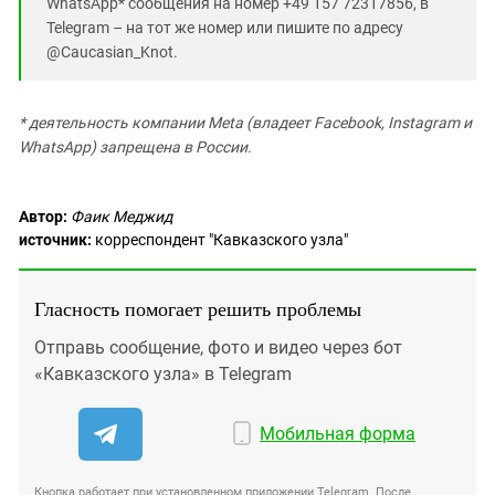
WhatsApp* сообщения на номер +49 157 72317856, в
Telegram – на тот же номер или пишите по адресу
@Caucasian_Knot.
* деятельность компании Meta (владеет Facebook, Instagram и
WhatsApp) запрещена в России.
Автор:
Фаик Меджид
источник:
корреспондент "Кавказского узла"
Гласность помогает решить проблемы
Отправь сообщение, фото и видео через бот
«Кавказского узла» в Telegram
Мобильная форма
Кнопка работает при установленном приложении Telegram. После