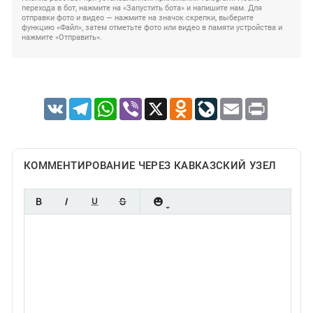
перехода в бот, нажмите на «Запустить бота» и напишите нам. Для
отправки фото и видео — нажмите на значок скрепки, выберите
функцию «Файл», затем отметьте фото или видео в памяти устройства и
нажмите «Отправить».
VK
Telegram
WhatsApp
Viber
X
Odnoklassniki
LiveJournal
Email
Print
КОММЕНТИРОВАНИЕ ЧЕРЕЗ КАВКАЗСКИЙ УЗЕЛ