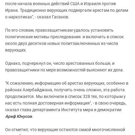
после начала военных действий США и Израиля против
Ирана. Традиционно верующих подвергали арестам по делам
о наркотиках", - сказал Гасанов.
По его словам, правозащитникам удалось установить
политические мотивы преследования и включить в список
около двух десятков новых политзаключенных из числа
верующих.
Однако, подчеркнул он, число арестованных больше, и
правозащитники по мере возможностей выясняют их дела.
"К сожалению, информацию об арестах верующих, особенно в
районах Азербайджана, получить очень сложно, эта работа
продолжается. Мы включили в список 328 тех, по которым у
нас есть полная достоверная информация", - в свою очередь,
сказал глава департамента Института мира и демократии
Ариф Юнусов
.
Он отметил, что верующие остаются самой многочисленной