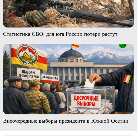
Статистика СВО: для юга России потери растут
Внеочередные выборы президента в Южной Осетии