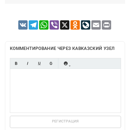
VK
Telegram
WhatsApp
Viber
X
Odnoklassniki
LiveJournal
Email
Print
КОММЕНТИРОВАНИЕ ЧЕРЕЗ КАВКАЗСКИЙ УЗЕЛ
РЕГИСТРАЦИЯ