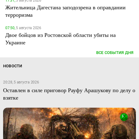
17:31,
5 августа 2026
Жительница Дагестана заподозрена в оправдании
терроризма
07:50,
5 августа 2026
Двое бойцов из Ростовской области убиты на
Украине
ВСЕ СОБЫТИЯ ДНЯ
НОВОСТИ
20:28, 5 августа 2026
Оставлен в силе приговор Рауфу Арашукову по делу о
взятке