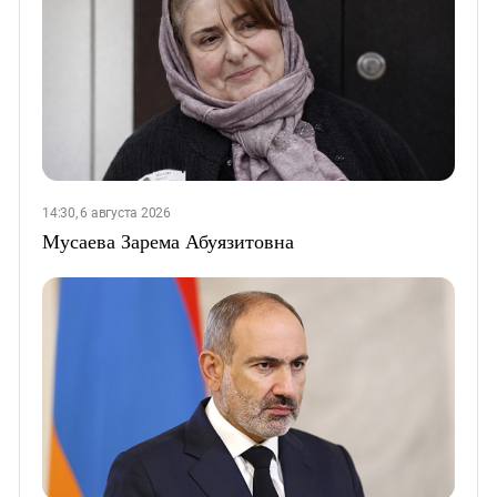
14:30, 6 августа 2026
Мусаева Зарема Абуязитовна