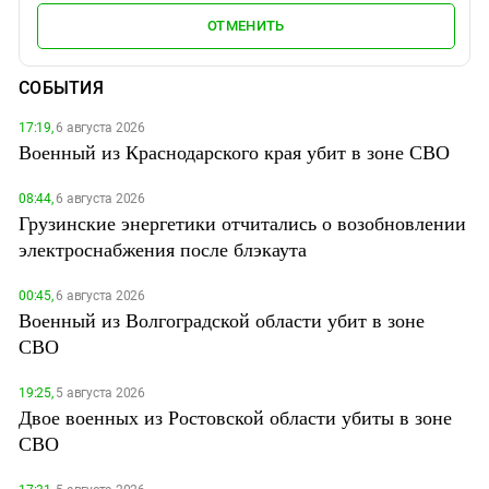
ОТМЕНИТЬ
СОБЫТИЯ
17:19,
6 августа 2026
Военный из Краснодарского края убит в зоне СВО
08:44,
6 августа 2026
Грузинские энергетики отчитались о возобновлении
электроснабжения после блэкаута
00:45,
6 августа 2026
Военный из Волгоградской области убит в зоне
СВО
19:25,
5 августа 2026
Двое военных из Ростовской области убиты в зоне
СВО