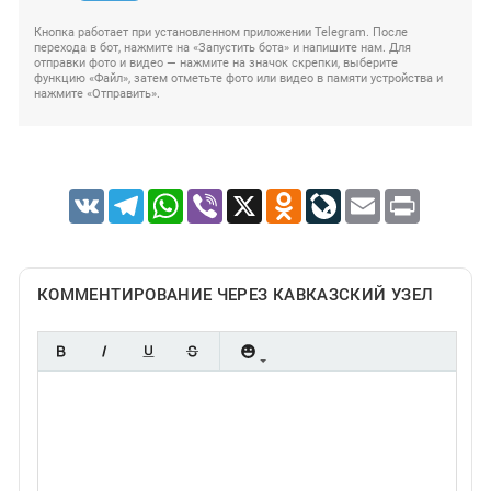
Кнопка работает при установленном приложении Telegram. После
перехода в бот, нажмите на «Запустить бота» и напишите нам. Для
отправки фото и видео — нажмите на значок скрепки, выберите
функцию «Файл», затем отметьте фото или видео в памяти устройства и
нажмите «Отправить».
VK
Telegram
WhatsApp
Viber
X
Odnoklassniki
LiveJournal
Email
Print
КОММЕНТИРОВАНИЕ ЧЕРЕЗ КАВКАЗСКИЙ УЗЕЛ