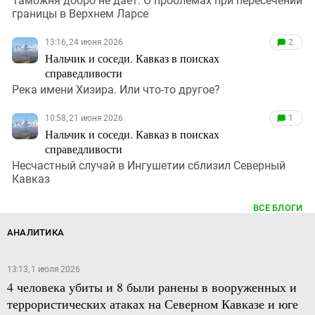
Таможня добро не дает. О проблемах при пересечении
границы в Верхнем Ларсе
13:16, 24 июня 2026
2
Нальчик и соседи. Кавказ в поисках
справедливости
Река имени Хизира. Или что-то другое?
10:58, 21 июня 2026
1
Нальчик и соседи. Кавказ в поисках
справедливости
Несчастный случай в Ингушетии сблизил Северный
Кавказ
ВСЕ БЛОГИ
АНАЛИТИКА
13:13, 1 июля 2026
4 человека убиты и 8 были ранены в вооруженных и
террористических атаках на Северном Кавказе и юге