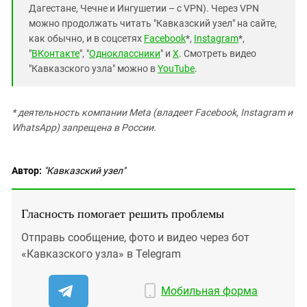
Дагестане, Чечне и Ингушетии – с VPN). Через VPN
можно продолжать читать "Кавказский узел" на сайте,
как обычно, и в соцсетях
Facebook
*,
Instagram
*,
"
ВКонтакте
", "
Одноклассники
" и
X
. Смотреть видео
"Кавказского узла" можно в
YouTube
.
* деятельность компании Meta (владеет Facebook, Instagram и
WhatsApp) запрещена в России.
Автор:
"Кавказский узел"
Гласность помогает решить проблемы
Отправь сообщение, фото и видео через бот
«Кавказского узла» в Telegram
Мобильная форма