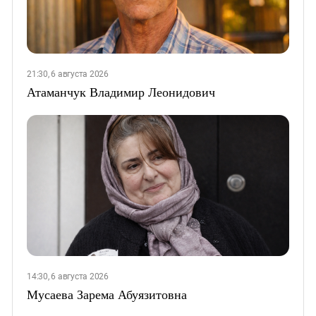
21:30, 6 августа 2026
Атаманчук Владимир Леонидович
14:30, 6 августа 2026
Мусаева Зарема Абуязитовна