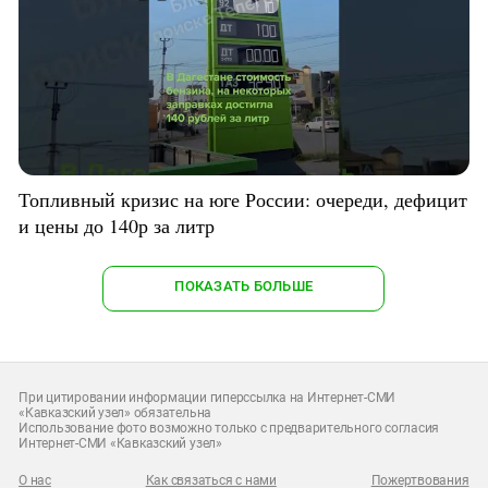
Топливный кризис на юге России: очереди, дефицит
и цены до 140р за литр
ПОКАЗАТЬ БОЛЬШЕ
При цитировании информации гиперссылка на Интернет-СМИ
«Кавказский узел» обязательна
Использование фото возможно только с предварительного согласия
Интернет-СМИ «Кавказский узел»
О нас
Как связаться с нами
Пожертвования