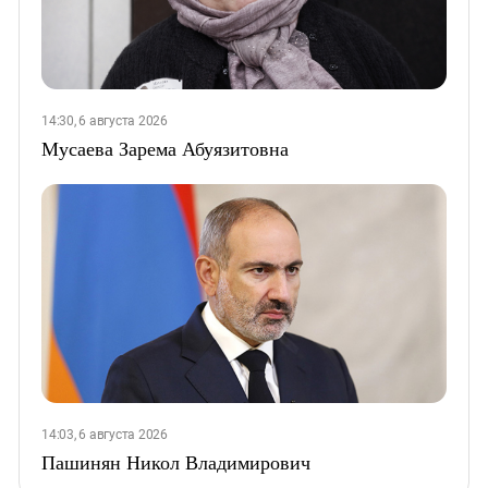
14:30, 6 августа 2026
Мусаева Зарема Абуязитовна
14:03, 6 августа 2026
Пашинян Никол Владимирович