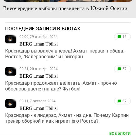
Внеочередные выборы президента в Южной Осетии
ПОСЛЕДНИЕ ЗАПИСИ В БЛОГАХ
09:00, 29 октября 2024
16
BERG...man Tbilisi
Краснодар вырвался вперед! Ахмат, первая победа.
Ростов, "Валераверим" и Григорян
09:21, 20 октября 2024
57
BERG...man Tbilisi
Краснодар продолжает взлетать, Ахмат - прочно
обосновывается на дне? Футбол!
09:11, 7 октября 2024
37
BERG...man Tbilisi
Краснодар - в лидерах, Ахмат - на дне. Почему Карпин
тренер сборной и как играет его Ростов?
ВСЕ БЛОГИ