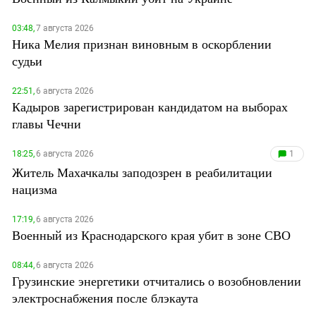
03:48,
7 августа 2026
Ника Мелия признан виновным в оскорблении
судьи
22:51,
6 августа 2026
Кадыров зарегистрирован кандидатом на выборах
главы Чечни
18:25,
6 августа 2026
1
Житель Махачкалы заподозрен в реабилитации
нацизма
17:19,
6 августа 2026
Военный из Краснодарского края убит в зоне СВО
08:44,
6 августа 2026
Грузинские энергетики отчитались о возобновлении
электроснабжения после блэкаута