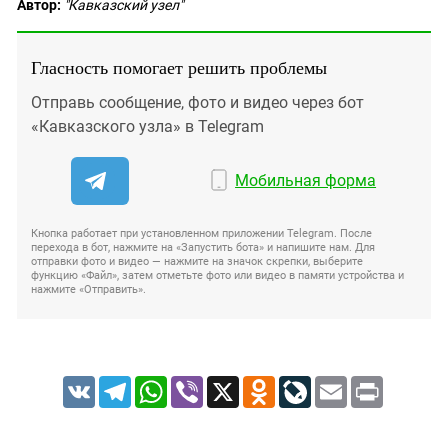
Автор:
"Кавказский узел"
Гласность помогает решить проблемы
Отправь сообщение, фото и видео через бот
«Кавказского узла» в Telegram
Мобильная форма
Кнопка работает при установленном приложении Telegram. После
перехода в бот, нажмите на «Запустить бота» и напишите нам. Для
отправки фото и видео — нажмите на значок скрепки, выберите
функцию «Файл», затем отметьте фото или видео в памяти устройства и
нажмите «Отправить».
VK
Telegram
WhatsApp
Viber
X
Odnoklassniki
LiveJournal
Email
Print