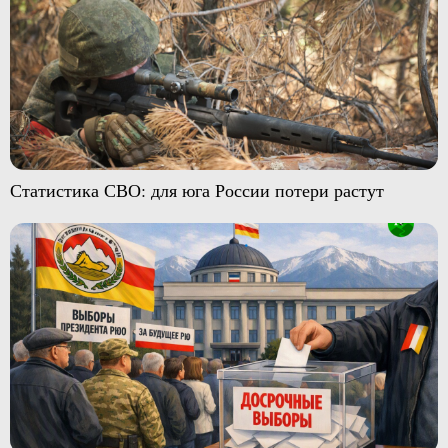
Статистика СВО: для юга России потери растут