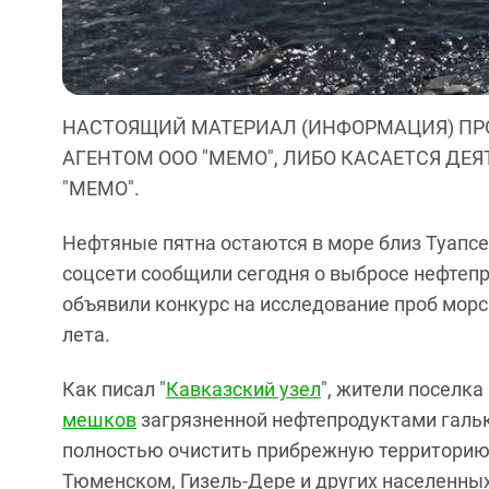
НАСТОЯЩИЙ МАТЕРИАЛ (ИНФОРМАЦИЯ) ПР
АГЕНТОМ ООО "МЕМО", ЛИБО КАСАЕТСЯ ДЕ
"МЕМО".
Нефтяные пятна остаются в море близ Туапсе
соцсети сообщили сегодня о выбросе нефтепр
объявили конкурс на исследование проб морс
лета.
Как писал "
Кавказский узел
", жители поселка
мешков
загрязненной нефтепродуктами гальк
полностью очистить прибрежную территорию
Тюменском, Гизель-Дере и других населенных