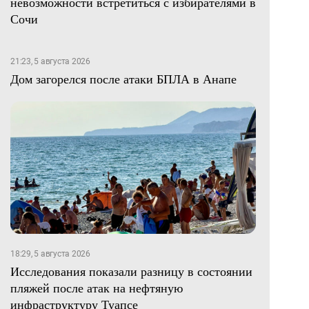
невозможности встретиться с избирателями в
Сочи
21:23, 5 августа 2026
Дом загорелся после атаки БПЛА в Анапе
18:29, 5 августа 2026
Исследования показали разницу в состоянии
пляжей после атак на нефтяную
инфраструктуру Туапсе