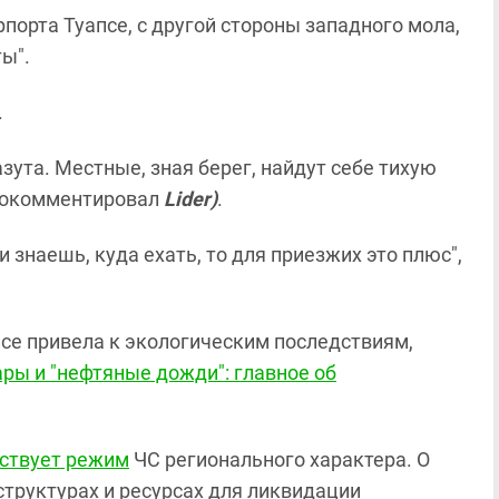
порта Туапсе, с другой стороны западного мола,
ы".
.
азута. Местные, зная берег, найдут себе тихую
 прокомментировал
Lider)
.
и знаешь, куда ехать, то для приезжих это плюс",
се привела к экологическим последствиям,
ры и "нефтяные дожди": главное об
ствует режим
ЧС регионального характера. О
структурах и ресурсах для ликвидации