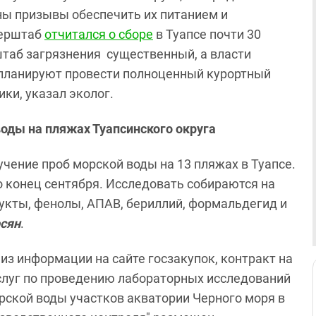
ны призывы обеспечить их питанием и
перштаб
отчитался о сборе
в Туапсе почти 30
таб загрязнения существенный, а власти
и планируют провести полноценный курортный
ики, указал эколог.
оды на пляжах Туапсинского округа
учение проб морской воды на 13 пляжах в Туапсе.
о конец сентября. Исследовать собираются на
дукты, фенолы, АПАВ, бериллий, формальдегид и
сян
.
 из информации на сайте госзакупок, контракт на
слуг по проведению лабораторных исследований
рской воды участков акватории Черного моря в