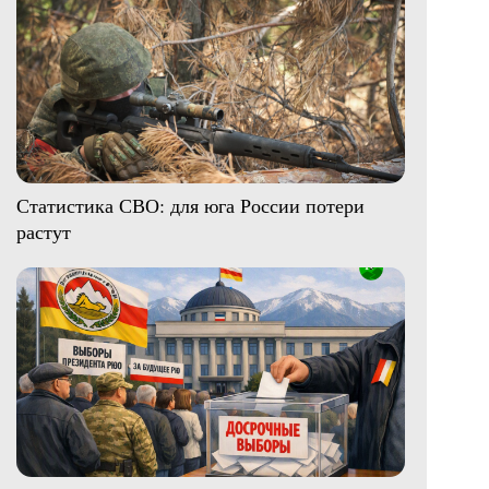
Статистика СВО: для юга России потери
растут