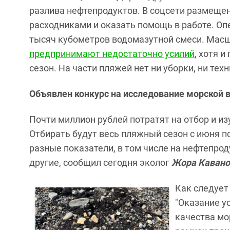
разлива нефтепродуктов. В соцсети размеще
расходниками и оказать помощь в работе. О
тысяч кубометров водомазутной смеси. Масш
предпринимают недостаточно усилий
, хотя 
сезон. На части пляжей нет ни уборки, ни техн
Объявлен конкурс на исследование морской в
Почти миллион рублей потратят на отбор и из
Отбирать будут весь пляжный сезон с июня п
разные показатели, в том числе на нефтепро
другие, сообщил сегодня эколог
Жора Кавано
Как следует
"Оказание у
качества мо