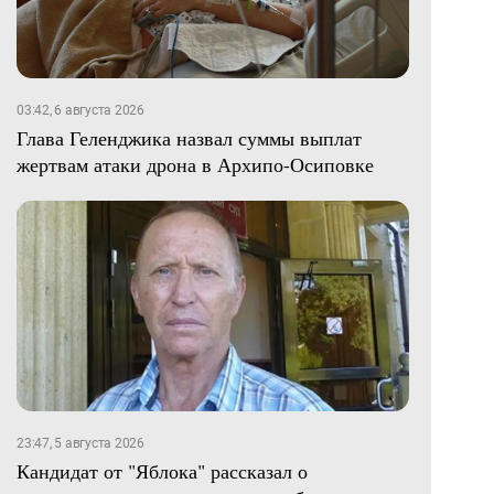
03:42, 6 августа 2026
Глава Геленджика назвал суммы выплат
жертвам атаки дрона в Архипо-Осиповке
23:47, 5 августа 2026
Кандидат от "Яблока" рассказал о