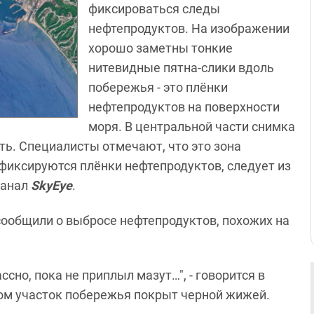
фиксироваться следы
нефтепродуктов. На изображении
хорошо заметны тонкие
нитевидные пятна-слики вдоль
побережья - это плёнки
нефтепродуктов на поверхности
моря. В центральной части снимка
ть. Специалисты отмечают, что это зона
 фиксируются плёнки нефтепродуктов, следует из
канал
SkyEye
.
сообщили о выбросе нефтепродуктов, похожих на
ссно, пока не приплыл мазут…", - говорится в
ром участок побережья покрыт черной жижей.