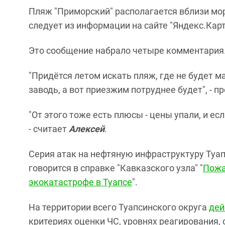
Пляж "Приморский" располагается вблизи мор
следует из информации на сайте "Яндекс.Карт
Это сообщение набрало четыре комментария
"Придётся летом искать пляж, где не будет м
заводь, а вот приезжим потруднее будет", -
"От этого тоже есть плюсы - цены упали, и есл
- считает
Алексей
.
Серия атак на нефтяную инфраструктуру Туап
говорится в справке "Кавказского узла" "
Пожа
экокатастрофе в Туапсе
".
На территории всего Туапсинского округа
дей
критериях оценки ЧС, уровнях реагирования, 