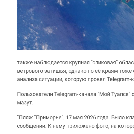
также наблюдается крупная "сликовая" облас
ветрового затишья, однако по её краям тоже
анализа ситуации, которую провел Telegram-
Пользователи Telegram-канала "Мой Туапсе" 
мазут.
"Пляж "Приморье", 17 мая 2026 года. Было кла
сообщении. К нему приложено фото, на кото