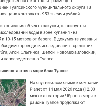
зводственного контроля" размещен
ией Туапсинского муниципального округа 13
ная цена контракта - 953 тысячи рублей.
 из описания объекта закупки, планируется
исследований воды в зоне купания - на
 и 10-15 метров от берега. В документе указаны
еобходимо проводить исследования - среди них
бга, Агой, Ольгинка, Шепси, Новомихайловский,
и непосредственно Туапсе.
ики остаются в море близ Туапсе
На спутниковом снимке компании
Planet от 14 мая 2026 года (12.03
мск) в акватории Чёрного моря в
районе Туапсе продолжают