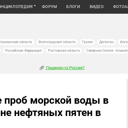
ЭНЦИКЛОПЕДИЯ
ФОРУМ
БЛОГИ
ВИДЕО
ФОТОА
страханская область
Волгоградская область
Грузия
Дагестан
Ингу
Российская Федерация
Ростовская область
Северная Осетия - Алания
Пашинян vs Россия?
е проб морской воды в
не нефтяных пятен в