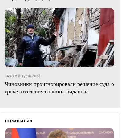
14:43, 5 августа 2026
Чиновники проигнорировали решение суда о
сроке отселения сочинца Биданова
ПЕРСОНАЛИИ