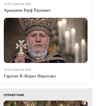
10:57, 4 августа 2026
Арашуков Рауф Раулевич
16:10, 3 августа 2026
Гарегин II (Ктрич Нерсесян)
СПРАВОЧНИК