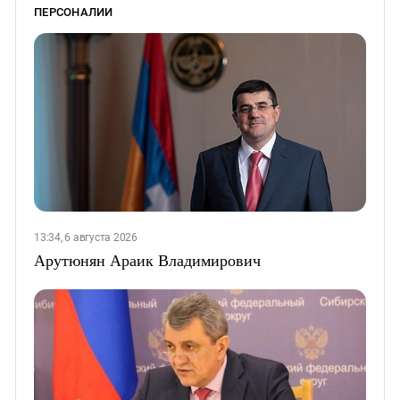
ПЕРСОНАЛИИ
13:34, 6 августа 2026
Арутюнян Араик Владимирович