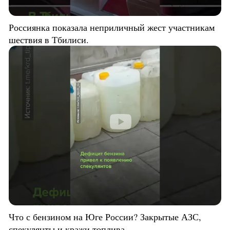
Россиянка показала неприличный жест участникам
шествия в Тбилиси.
Что с бензином на Юге России? Закрытые АЗС,
спекулянты и кражи топлива.