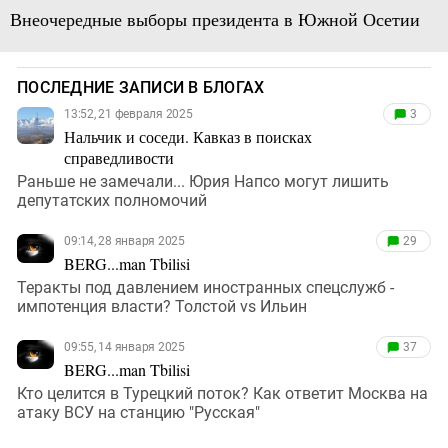
Внеочередные выборы президента в Южной Осетии
ПОСЛЕДНИЕ ЗАПИСИ В БЛОГАХ
13:52, 21 февраля 2025
3
Нальчик и соседи. Кавказ в поисках
справедливости
Раньше не замечали... Юрия Напсо могут лишить
депутатских полномочий
09:14, 28 января 2025
29
BERG...man Tbilisi
Теракты под давлением иностранных спецслужб -
импотенция власти? Толстой vs Ильин
09:55, 14 января 2025
37
BERG...man Tbilisi
Кто целится в Турецкий поток? Как ответит Москва на
атаку ВСУ на станцию "Русская"