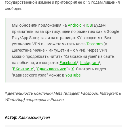
государственной измене и приговорил ее к 13 годам лишения
свободы.
Мы обновили приложения на
Android
и
IOS
! Будем
признательны за критику, идеи по развитию как в Google
Play/App Store, так и на страницах КУ в соцсетях. Без
установки VPN вы можете читать нас в
Telegram
(в
Дагестане, Чечне и Ингушетии – с VPN). Через VPN
можно продолжать читать "Кавказский узел" на сайте,
как обычно, и в соцсетях
Facebook
*,
Instagram
*,
"
ВКонтакте
", "
Одноклассники
" и
X
. Смотреть видео
"Кавказского узла" можно в
YouTube
.
* деятельность компании Meta (владеет Facebook, Instagram и
WhatsApp) запрещена в России.
Автор:
Кавказский узел