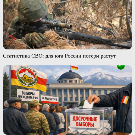
Статистика СВО: для юга России потери растут