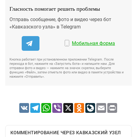
Гласность помогает решить проблемы
Отправь сообщение, фото и видео через бот
«Кавказского узла» в Telegram
Мобильная форма
Кнопка работает при установленном приложении Telegram. После
перехода в бот, нажмите на «Запустить бота» и напишите нам. Для
отправки фото и видео — нажмите на значок скрепки, выберите
функцию «Файл», затем отметьте фото или видео в памяти устройства и
нажмите «Отправить».
VK
Telegram
WhatsApp
Viber
X
Odnoklassniki
LiveJournal
Email
Print
КОММЕНТИРОВАНИЕ ЧЕРЕЗ КАВКАЗСКИЙ УЗЕЛ