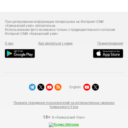
При цитировании информации гиперссылка на Интернет-СМИ
«Кавказский узел» обязательна
Использование фото возможно только с предварительного согласия
Интернет-СМИ «Кавказский узел»
О нас
Как связаться с нами
Пожертвования
English:
Правила поведения пользователей на интерактивных сервисах
Кавказского Узла
18+
© «Кавказский Узел»