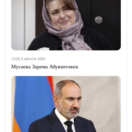
14:30, 6 августа 2026
Мусаева Зарема Абуязитовна