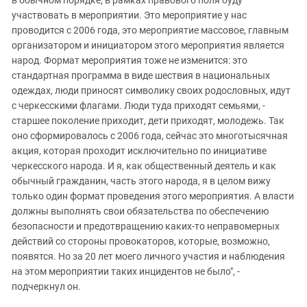
участвовать в мероприятии. Это мероприятие у нас
проводится с 2006 года, это мероприятие массовое, главным
организатором и инициатором этого мероприятия является
народ. Формат мероприятия тоже не изменится: это
стандартная программа в виде шествия в национальных
одеждах, люди приносят символику своих родословных, идут
с черкесскими флагами. Люди туда приходят семьями, -
старшее поколение приходит, дети приходят, молодежь. Так
оно сформировалось с 2006 года, сейчас это многотысячная
акция, которая проходит исключительно по инициативе
черкесского народа. И я, как общественный деятель и как
обычный гражданин, часть этого народа, я в целом вижу
только один формат проведения этого мероприятия. А власти
должны выполнять свои обязательства по обеспечению
безопасности и предотвращению каких-то неправомерных
действий со стороны провокаторов, которые, возможно,
появятся. Но за 20 лет моего личного участия и наблюдения
на этом мероприятии таких инцидентов не было", -
подчеркнул он.