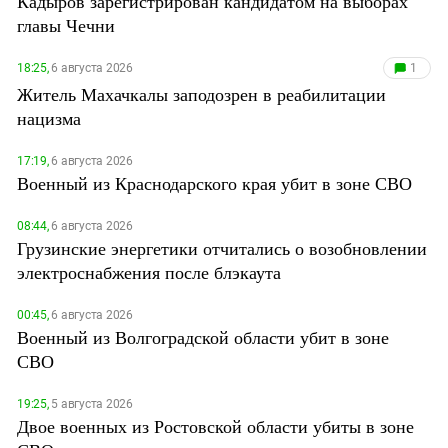
Кадыров зарегистрирован кандидатом на выборах
главы Чечни
18:25,
6 августа 2026
1
Житель Махачкалы заподозрен в реабилитации
нацизма
17:19,
6 августа 2026
Военный из Краснодарского края убит в зоне СВО
08:44,
6 августа 2026
Грузинские энергетики отчитались о возобновлении
электроснабжения после блэкаута
00:45,
6 августа 2026
Военный из Волгоградской области убит в зоне
СВО
19:25,
5 августа 2026
Двое военных из Ростовской области убиты в зоне