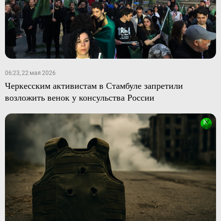
06:23, 22 мая 2026
Черкесским активистам в Стамбуле запретили
возложить венок у консульства России