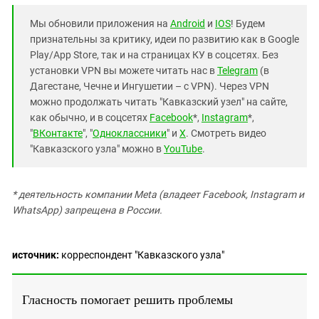
Мы обновили приложения на
Android
и
IOS
! Будем
признательны за критику, идеи по развитию как в Google
Play/App Store, так и на страницах КУ в соцсетях. Без
установки VPN вы можете читать нас в
Telegram
(в
Дагестане, Чечне и Ингушетии – с VPN). Через VPN
можно продолжать читать "Кавказский узел" на сайте,
как обычно, и в соцсетях
Facebook
*,
Instagram
*,
"
ВКонтакте
", "
Одноклассники
" и
X
. Смотреть видео
"Кавказского узла" можно в
YouTube
.
* деятельность компании Meta (владеет Facebook, Instagram и
WhatsApp) запрещена в России.
источник:
корреспондент "Кавказского узла"
Гласность помогает решить проблемы