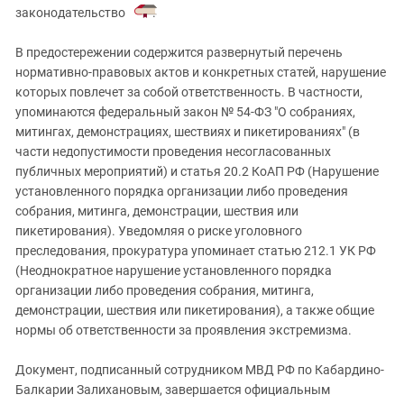
законодательство
.
В предостережении содержится развернутый перечень
нормативно-правовых актов и конкретных статей, нарушение
которых повлечет за собой ответственность. В частности,
упоминаются федеральный закон № 54-ФЗ "О собраниях,
митингах, демонстрациях, шествиях и пикетированиях" (в
части недопустимости проведения несогласованных
публичных мероприятий) и статья 20.2 КоАП РФ (Нарушение
установленного порядка организации либо проведения
собрания, митинга, демонстрации, шествия или
пикетирования). Уведомляя о риске уголовного
преследования, прокуратура упоминает статью 212.1 УК РФ
(Неоднократное нарушение установленного порядка
организации либо проведения собрания, митинга,
демонстрации, шествия или пикетирования), а также общие
нормы об ответственности за проявления экстремизма.
Документ, подписанный сотрудником МВД РФ по Кабардино-
Балкарии Залихановым, завершается официальным