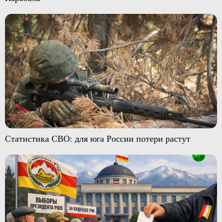
Статистика СВО: для юга России потери растут