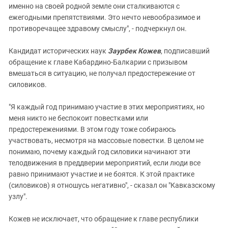
именно на своей родной земле они сталкиваются с
ежегодными препятствиями. Это нечто невообразимое и
противоречащее здравому смыслу", - подчеркнул он.
Кандидат исторических наук
Заурбек Кожев
, подписавший
обращение к главе Кабардино-Балкарии с призывом
вмешаться в ситуацию, не получал предостережение от
силовиков.
"Я каждый год принимаю участие в этих мероприятиях, но
меня никто не беспокоит повестками или
предостережениями. В этом году тоже собираюсь
участвовать, несмотря на массовые повестки. В целом не
понимаю, почему каждый год силовики начинают эти
телодвижения в преддверии мероприятий, если люди все
равно принимают участие и не боятся. К этой практике
(силовиков) я отношусь негативно", - сказал он "Кавказскому
узлу".
Кожев не исключает, что обращение к главе республики