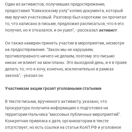
Один из активистов, получивших предостережение,
предоставил "Кавказскому узлу" копию документа, который
ему вручил участковый. Разговор был коротким: он прочитал
то, что написано в письме, предложил расписаться, что я его
получил, но я отказался, и он ушел", - рассказал
активист
.
Он также намерен принять участие в мероприятии, несмотря
на предостережение. "Закон мы не нарушаем,
противоправного ничего не делаем, поэтому это письмо
никак не влияет на мои планы. Это выходной день, и я в праве
делать то, что я хочу, конечно, исключительно в рамках
закона", - указал он.
Участникам акции грозят уголовными статьями
В тексте письма, врученного активисту, указано, что
прокуратура получила информацию о подготовке на
территории Нальчика "массовых публичных мероприятий".
Конкретная привязка к дате, организаторам в тексте
отсутствует, но есть ссылки на статьи КоАП РФ и уголовное