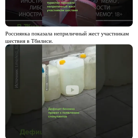
Россиянка показала неприличный жест участникам
шествия в Тбилиси.