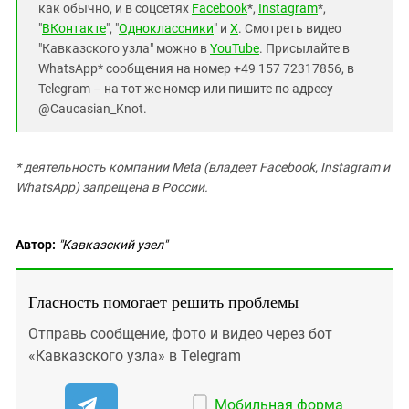
как обычно, и в соцсетях
Facebook
*,
Instagram
*,
"
ВКонтакте
", "
Одноклассники
" и
X
. Смотреть видео
"Кавказского узла" можно в
YouTube
. Присылайте в
WhatsApp* сообщения на номер +49 157 72317856, в
Telegram – на тот же номер или пишите по адресу
@Caucasian_Knot.
* деятельность компании Meta (владеет Facebook, Instagram и
WhatsApp) запрещена в России.
Автор:
"Кавказский узел"
Гласность помогает решить проблемы
Отправь сообщение, фото и видео через бот
«Кавказского узла» в Telegram
Мобильная форма