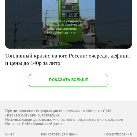
Топливный кризис на юге России: очереди, дефицит
и цены до 140р за литр
ПОКАЗАТЬ БОЛЬШЕ
При цитировании информации гиперссылка на Интернет-СМИ
«Кавказский узел» обязательна
Использование фото возможно только с предварительного согласия
Интернет-СМИ «Кавказский узел»
О нас
Как связаться с нами
Пожертвования