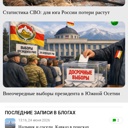
Статистика СВО: для юга России потери растут
Внеочередные выборы президента в Южной Осетии
ПОСЛЕДНИЕ ЗАПИСИ В БЛОГАХ
13:16, 24 июня 2026
2
Нальчик и соседи. Кавказ в поисках