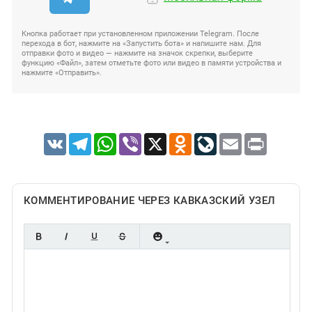
Кнопка работает при установленном приложении Telegram. После
перехода в бот, нажмите на «Запустить бота» и напишите нам. Для
отправки фото и видео — нажмите на значок скрепки, выберите
функцию «Файл», затем отметьте фото или видео в памяти устройства и
нажмите «Отправить».
VK
Telegram
WhatsApp
Viber
X
Odnoklassniki
LiveJournal
Email
Print
КОММЕНТИРОВАНИЕ ЧЕРЕЗ КАВКАЗСКИЙ УЗЕЛ