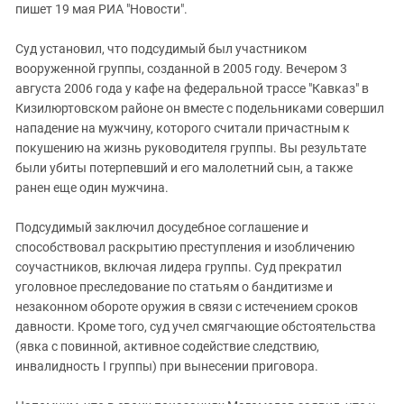
пишет 19 мая РИА "Новости".
Суд установил, что подсудимый был участником
вооруженной группы, созданной в 2005 году. Вечером 3
августа 2006 года у кафе на федеральной трассе "Кавказ" в
Кизилюртовском районе он вместе с подельниками совершил
нападение на мужчину, которого считали причастным к
покушению на жизнь руководителя группы. Вы результате
были убиты потерпевший и его малолетний сын, а также
ранен еще один мужчина.
Подсудимый заключил досудебное соглашение и
способствовал раскрытию преступления и изобличению
соучастников, включая лидера группы. Суд прекратил
уголовное преследование по статьям о бандитизме и
незаконном обороте оружия в связи с истечением сроков
давности. Кроме того, суд учел смягчающие обстоятельства
(явка с повинной, активное содействие следствию,
инвалидность I группы) при вынесении приговора.