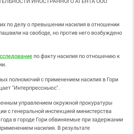
ЯТЕЛЬНОСТИ ИНОСТРАННОГО АГЕНТА ООО
х по делу о превышении насилия в отношении
ашвили на свободе, но против него возбуждено
асследование
по факту насилия по отношению к
ии.
ых полномочий с применением насилия в Гори
щает "Интерпрессньюс".
твенным управлением окружной прокуратуры
ии с генеральной инспекцией министерства
6 года в городе Гори обвиняемые при задержании
применением насилия. В результате