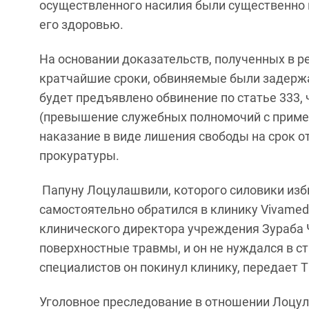
осуществленного насилия были существенно 
его здоровью.
На основании доказательств, полученных в р
кратчайшие сроки, обвиняемые были задержа
будет предъявлено обвинение по статье 333, 
(превышение служебных полномочий с приме
наказание в виде лишения свободы на срок от 
прокуратуры.
Папуну Лоцулашвили, которого силовики изби
самостоятельно обратился в клинику Vivamed 
клинического директора учреждения Зураба 
поверхностные травмы, и он не нуждался в с
специалистов он покинул клинику, передает Tbil
Уголовное преследование в отношении Лоцул