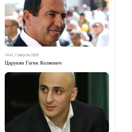
14:41, 7 августа 2026
Царукян Гагик Коляевич