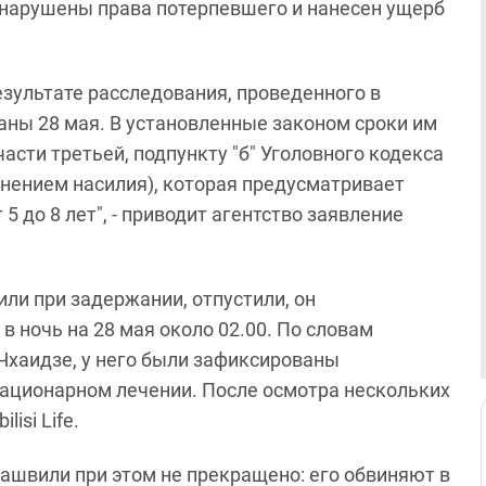
нарушены права потерпевшего и нанесен ущерб
езультате расследования, проведенного в
ны 28 мая. В установленные законом сроки им
части третьей, подпункту "б" Уголовного кодекса
нением насилия), которая предусматривает
5 до 8 лет", - приводит агентство заявление
ли при задержании, отпустили, он
в ночь на 28 мая около 02.00. По словам
Чхаидзе, у него были зафиксированы
тационарном лечении. После осмотра нескольких
isi Life.
ашвили при этом не прекращено: его обвиняют в