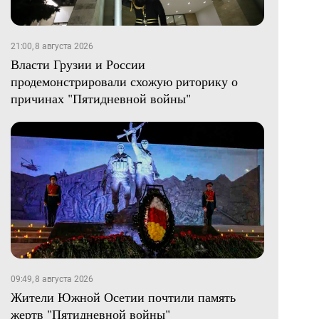
21:00, 8 августа 2026
Власти Грузии и России
продемонстрировали схожую риторику о
причинах "Пятидневной войны"
09:49, 8 августа 2026
Жители Южной Осетии почтили память
жертв "Пятидневной войны"