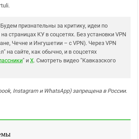
uli.
! Будем признательны за критику, идеи по
и на страницах КУ в соцсетях. Без установки VPN
ане, Чечне и Ингушетии – с VPN). Через VPN
 на сайте, как обычно, и в соцсетях
лассники
" и
X
. Смотреть видео "Кавказского
ook, Instagram и WhatsApp) запрещена в России.
емы