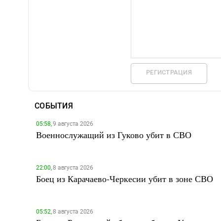
РЕГИСТРАЦИЯ
СОБЫТИЯ
05:58,
9 августа 2026
Военнослужащий из Гуково убит в СВО
22:00,
8 августа 2026
Боец из Карачаево-Черкесии убит в зоне СВО
05:52,
8 августа 2026