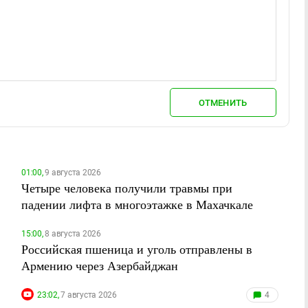
ОТМЕНИТЬ
01:00,
9 августа 2026
Четыре человека получили травмы при
падении лифта в многоэтажке в Махачкале
15:00,
8 августа 2026
Российская пшеница и уголь отправлены в
Армению через Азербайджан
23:02,
7 августа 2026
4