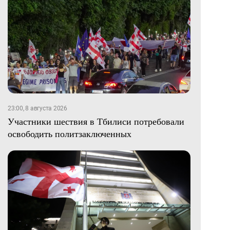
23:00, 8 августа 2026
Участники шествия в Тбилиси потребовали
освободить политзаключенных