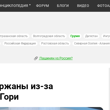
ЭНЦИКЛОПЕДИЯ
ФОРУМ
БЛОГИ
ВИДЕО
ФОТОА
страханская область
Волгоградская область
Грузия
Дагестан
Ингу
Российская Федерация
Ростовская область
Северная Осетия - Алания
Пашинян vs Россия?
ержаны из-за
 Гори